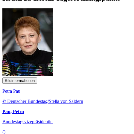
Bildinformationen
Petra Pau
© Deutscher Bundestag/Stella von Saldern
Pau, Petra
Bundestagsvizepräsidentin
()