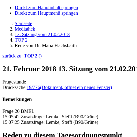
Direkt zum Hauptinhalt springen
Direkt zum Hauptmenü springen
Startseite
Mediathek
13. Sitzung vom 21.02.2018
TOP 2
Rede von Dr. Maria Flachsbarth
zurück zu:
TOP 2
()
21. Februar 2018
13. Sitzung vom 21.02.2
Fragestunde
Drucksache
19/776
(Dokument, öffnet ein neues Fenster)
Bemerkungen
Frage 20 BMEL
15:05:42 Zusatzfrage: Lemke, Steffi (B90/Grüne)
15:07:25 Zusatzfrage: Lemke, Steffi (B90/Grüne)
Reden zu diesem Tagesordnungspunkt