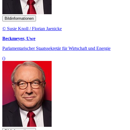
Bildinformationen
© Susie Knoll / Florian Jaenicke
Beckmeyer, Uwe
Parlamentarischer Staatssekretär für Wirtschaft und Energie
()