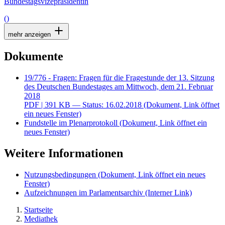
Bundestagsvizepräsidentin
()
mehr anzeigen
Dokumente
19/776 - Fragen: Fragen für die Fragestunde der 13. Sitzung
des Deutschen Bundestages am Mittwoch, dem 21. Februar
2018
PDF
| 391 KB — Status: 16.02.2018
(Dokument, Link öffnet
ein neues Fenster)
Fundstelle im Plenarprotokoll
(Dokument, Link öffnet ein
neues Fenster)
Weitere Informationen
Nutzungsbedingungen
(Dokument, Link öffnet ein neues
Fenster)
Aufzeichnungen im Parlamentsarchiv
(Interner Link)
Startseite
Mediathek