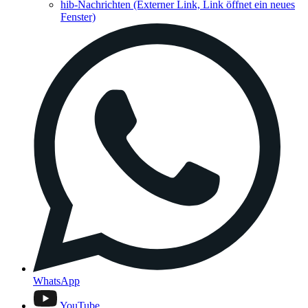
hib-Nachrichten
(Externer Link, Link öffnet ein neues
Fenster)
WhatsApp
YouTube