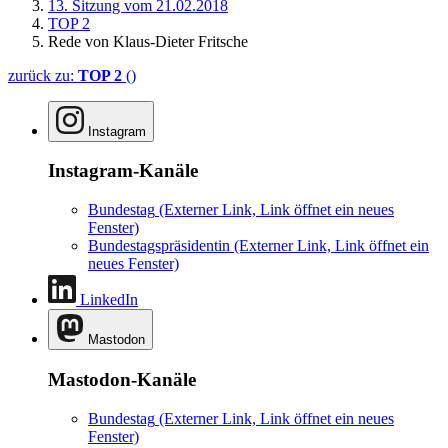
13. Sitzung vom 21.02.2018
TOP 2
Rede von Klaus-Dieter Fritsche
zurück zu:
TOP 2
()
Instagram
Instagram-Kanäle
Bundestag
(Externer Link, Link öffnet ein neues
Fenster)
Bundestagspräsidentin
(Externer Link, Link öffnet ein
neues Fenster)
LinkedIn
Mastodon
Mastodon-Kanäle
Bundestag
(Externer Link, Link öffnet ein neues
Fenster)