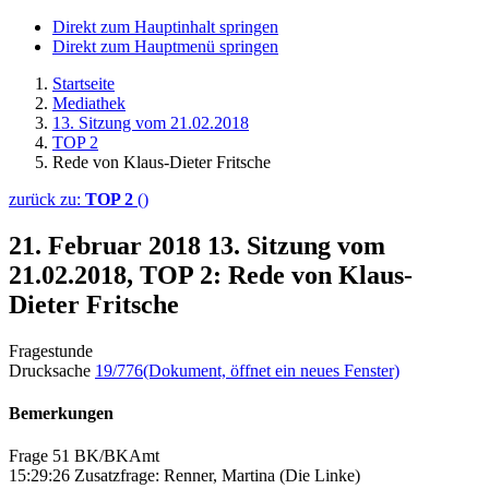
Direkt zum Hauptinhalt springen
Direkt zum Hauptmenü springen
Startseite
Mediathek
13. Sitzung vom 21.02.2018
TOP 2
Rede von Klaus-Dieter Fritsche
zurück zu:
TOP 2
()
21. Februar 2018
13. Sitzung vom
21.02.2018, TOP 2: Rede von Klaus-
Dieter Fritsche
Fragestunde
Drucksache
19/776
(Dokument, öffnet ein neues Fenster)
Bemerkungen
Frage 51 BK/BKAmt
15:29:26 Zusatzfrage: Renner, Martina (Die Linke)