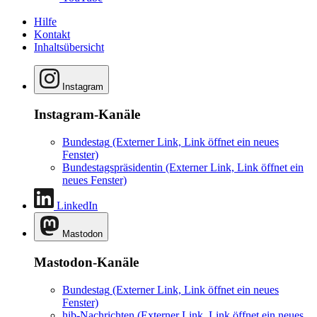
Hilfe
Kontakt
Inhaltsübersicht
Instagram
Instagram-Kanäle
Bundestag
(Externer Link, Link öffnet ein neues
Fenster)
Bundestagspräsidentin
(Externer Link, Link öffnet ein
neues Fenster)
LinkedIn
Mastodon
Mastodon-Kanäle
Bundestag
(Externer Link, Link öffnet ein neues
Fenster)
hib-Nachrichten
(Externer Link, Link öffnet ein neues