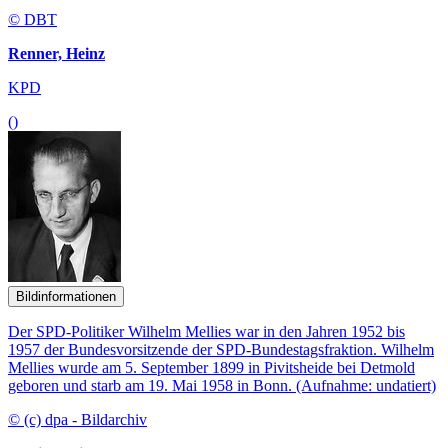
© DBT
Renner, Heinz
KPD
()
Bildinformationen
Der SPD-Politiker Wilhelm Mellies war in den Jahren 1952 bis
1957 der Bundesvorsitzende der SPD-Bundestagsfraktion. Wilhelm
Mellies wurde am 5. September 1899 in Pivitsheide bei Detmold
geboren und starb am 19. Mai 1958 in Bonn. (Aufnahme: undatiert)
© (c) dpa - Bildarchiv