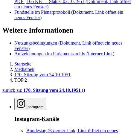
PDF
| 166 KB — Status: 02.10.1951
(Dokument, Link öffnet
ein neues Fenster)
Fundstelle im Plenarprotokoll
(Dokument, Link öffnet ein
neues Fenster)
Weitere Informationen
Nutzungsbedingungen
(Dokument, Link öffnet ein neues
Fenster)
Aufzeichnungen im Parlamentsarchiv
(Interner Link)
Startseite
Mediathek
170. Sitzung vom 24.10.1951
TOP 2
zurück zu:
170. Sitzung vom 24.10.1951
()
Instagram
Instagram-Kanäle
Bundestag
(Externer Link, Link öffnet ein neues