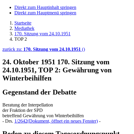
Direkt zum Hauptinhalt springen
Direkt zum Hauptmenü springen
Startseite
Mediathek
170. Sitzung vom 24.10.1951
TOP 2
zurück zu:
170. Sitzung vom 24.10.1951
()
24. Oktober 1951
170. Sitzung vom
24.10.1951, TOP 2: Gewährung von
Winterbeihilfen
Gegenstand der Debatte
Beratung der Interpellation
der Fraktion der SPD
betreffend Gewährung von Winterbeihilfen
- Drs.
1/2642
(Dokument, öffnet ein neues Fenster)
-
Reden zu diesem Tagesordnungspunkt