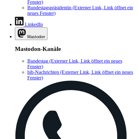
Fenster)
Bundestagspräsidentin
(Externer Link, Link öffnet ein
neues Fenster)
LinkedIn
Mastodon
Mastodon-Kanäle
Bundestag
(Externer Link, Link öffnet ein neues
Fenster)
hib-Nachrichten
(Externer Link, Link öffnet ein neues
Fenster)