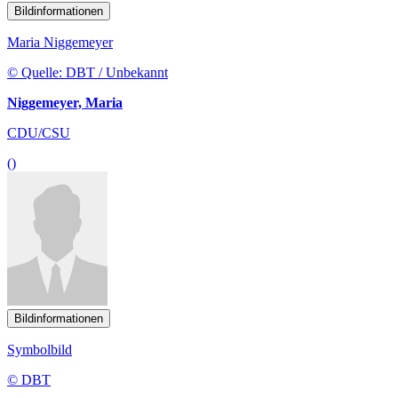
Bildinformationen
Maria Niggemeyer
© Quelle: DBT / Unbekannt
Niggemeyer, Maria
CDU/CSU
()
Bildinformationen
Symbolbild
© DBT