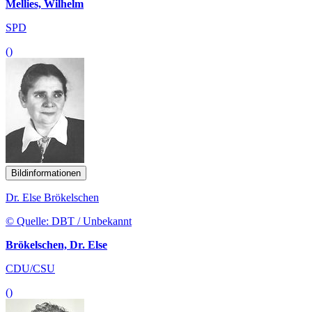
Mellies, Wilhelm
SPD
()
Bildinformationen
Dr. Else Brökelschen
© Quelle: DBT / Unbekannt
Brökelschen, Dr. Else
CDU/CSU
()