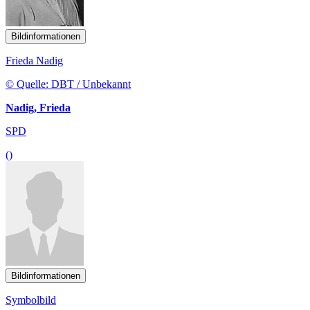
Bildinformationen
Frieda Nadig
© Quelle: DBT / Unbekannt
Nadig, Frieda
SPD
()
Bildinformationen
Symbolbild