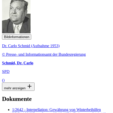
Bildinformationen
Dr. Carlo Schmid (Aufnahme 1953)
© Presse- und Informationsamt der Bundesregierung
Schmid, Dr. Carlo
SPD
()
mehr anzeigen
Dokumente
1/2642 - Interpellation: Gewährung von Winterbeihilfen