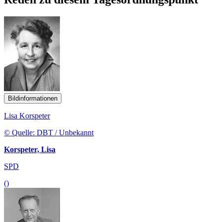
Bildinformationen
Lisa Korspeter
© Quelle: DBT / Unbekannt
Korspeter, Lisa
SPD
()