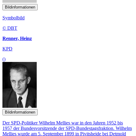
Bildinformationen
Symbolbild
© DBT
Renner, Heinz
KPD
()
Bildinformationen
Der SPD-Politiker Wilhelm Mellies war in den Jahren 1952 bis
1957 der Bundesvorsitzende der SPD-Bundestagsfraktion. Wilhelm
Mellies wurde am 5. September 1899 in Pivitsheide bei Detmold