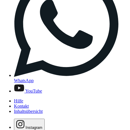
WhatsApp
YouTube
Hilfe
Kontakt
Inhaltsübersicht
Instagram