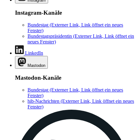
Instagram
Instagram-Kanäle
Bundestag
(Externer Link, Link öffnet ein neues
Fenster)
Bundestagspräsidentin
(Externer Link, Link öffnet ein
neues Fenster)
LinkedIn
Mastodon
Mastodon-Kanäle
Bundestag
(Externer Link, Link öffnet ein neues
Fenster)
hib-Nachrichten
(Externer Link, Link öffnet ein neues
Fenster)