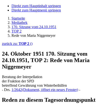
Direkt zum Hauptinhalt springen
Direkt zum Hauptmenü springen
Startseite
Mediathek
170. Sitzung vom 24.10.1951
TOP 2
Rede von Maria Niggemeyer
zurück zu:
TOP 2
()
24. Oktober 1951
170. Sitzung vom
24.10.1951, TOP 2: Rede von Maria
Niggemeyer
Beratung der Interpellation
der Fraktion der SPD
betreffend Gewährung von Winterbeihilfen
- Drs.
1/2642
(Dokument, öffnet ein neues Fenster)
-
Reden zu diesem Tagesordnungspunkt