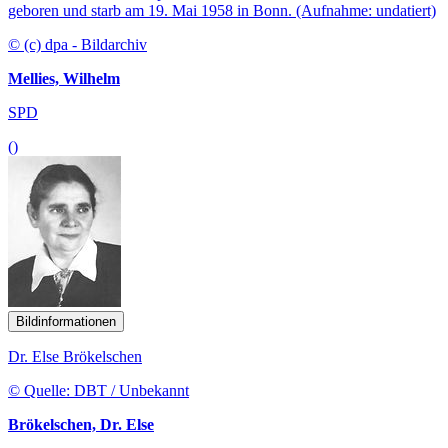
geboren und starb am 19. Mai 1958 in Bonn. (Aufnahme: undatiert)
© (c) dpa - Bildarchiv
Mellies, Wilhelm
SPD
()
Bildinformationen
Dr. Else Brökelschen
© Quelle: DBT / Unbekannt
Brökelschen, Dr. Else