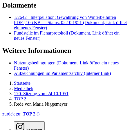
Dokumente
1/2642 - Interpellation: Gewährung von Winterbeihilfen
PDF
| 166 KB — Status: 02.10.1951
(Dokument, Link öffnet
ein neues Fenster)
Fundstelle im Plenarprotokoll
(Dokument, Link öffnet ein
neues Fenster)
Weitere Informationen
Nutzungsbedingungen
(Dokument, Link öffnet ein neues
Fenster)
Aufzeichnungen im Parlamentsarchiv
(Interner Link)
Startseite
Mediathek
170. Sitzung vom 24.10.1951
TOP 2
Rede von Maria Niggemeyer
zurück zu:
TOP 2
()