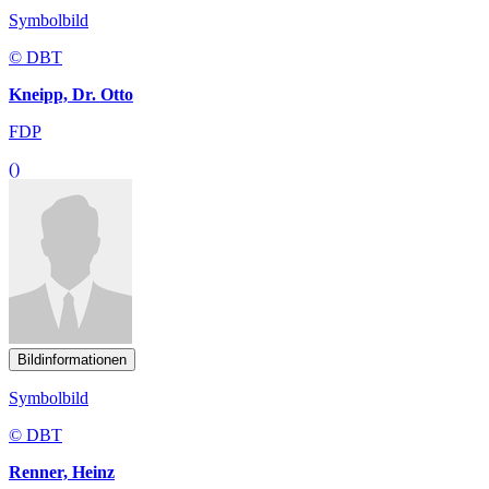
Symbolbild
© DBT
Kneipp, Dr. Otto
FDP
()
Bildinformationen
Symbolbild
© DBT
Renner, Heinz