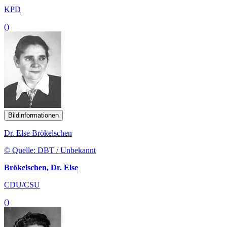
KPD
()
Bildinformationen
Dr. Else Brökelschen
© Quelle: DBT / Unbekannt
Brökelschen, Dr. Else
CDU/CSU
()