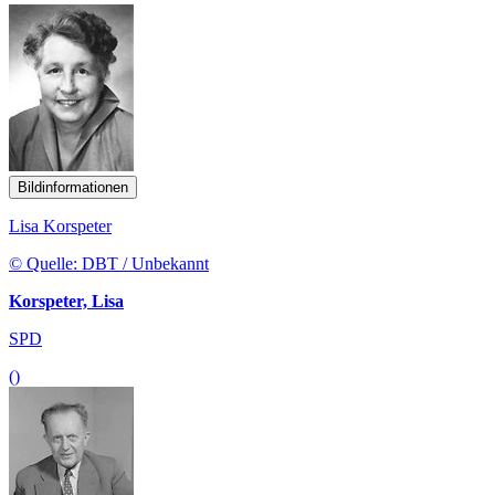
Bildinformationen
Lisa Korspeter
© Quelle: DBT / Unbekannt
Korspeter, Lisa
SPD
()