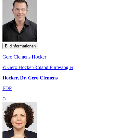
Bildinformationen
Gero Clemens Hocker
© Gero Hocker/Roland Furtwängler
Hocker, Dr. Gero Clemens
FDP
()