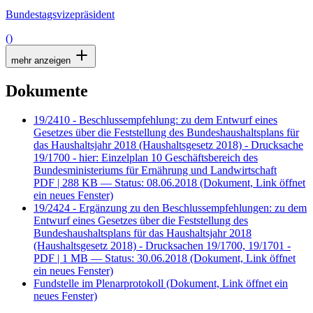
Bundestagsvizepräsident
()
mehr anzeigen
Dokumente
19/2410 - Beschlussempfehlung: zu dem Entwurf eines
Gesetzes über die Feststellung des Bundeshaushaltsplans für
das Haushaltsjahr 2018 (Haushaltsgesetz 2018) - Drucksache
19/1700 - hier: Einzelplan 10 Geschäftsbereich des
Bundesministeriums für Ernährung und Landwirtschaft
PDF
| 288 KB — Status: 08.06.2018
(Dokument, Link öffnet
ein neues Fenster)
19/2424 - Ergänzung zu den Beschlussempfehlungen: zu dem
Entwurf eines Gesetzes über die Feststellung des
Bundeshaushaltsplans für das Haushaltsjahr 2018
(Haushaltsgesetz 2018) - Drucksachen 19/1700, 19/1701 -
PDF
| 1 MB — Status: 30.06.2018
(Dokument, Link öffnet
ein neues Fenster)
Fundstelle im Plenarprotokoll
(Dokument, Link öffnet ein
neues Fenster)