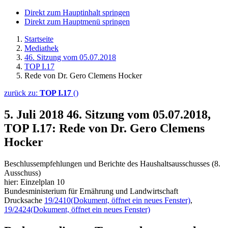
Direkt zum Hauptinhalt springen
Direkt zum Hauptmenü springen
Startseite
Mediathek
46. Sitzung vom 05.07.2018
TOP I.17
Rede von Dr. Gero Clemens Hocker
zurück zu:
TOP I.17
()
5. Juli 2018
46. Sitzung vom 05.07.2018,
TOP I.17: Rede von Dr. Gero Clemens
Hocker
Beschlussempfehlungen und Berichte des Haushaltsausschusses (8.
Ausschuss)
hier: Einzelplan 10
Bundesministerium für Ernährung und Landwirtschaft
Drucksache
19/2410
(Dokument, öffnet ein neues Fenster)
,
19/2424
(Dokument, öffnet ein neues Fenster)