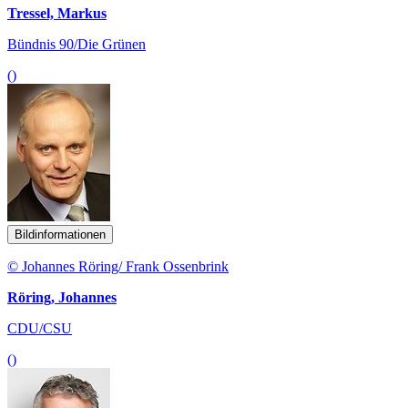
Tressel, Markus
Bündnis 90/Die Grünen
()
Bildinformationen
© Johannes Röring/ Frank Ossenbrink
Röring, Johannes
CDU/CSU
()