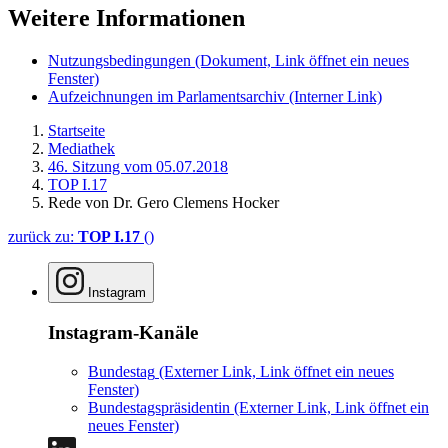
Weitere Informationen
Nutzungsbedingungen
(Dokument, Link öffnet ein neues
Fenster)
Aufzeichnungen im Parlamentsarchiv
(Interner Link)
Startseite
Mediathek
46. Sitzung vom 05.07.2018
TOP I.17
Rede von Dr. Gero Clemens Hocker
zurück zu:
TOP I.17
()
Instagram
Instagram-Kanäle
Bundestag
(Externer Link, Link öffnet ein neues
Fenster)
Bundestagspräsidentin
(Externer Link, Link öffnet ein
neues Fenster)