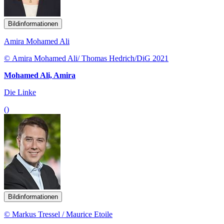
Bildinformationen
Amira Mohamed Ali
© Amira Mohamed Ali/ Thomas Hedrich/DiG 2021
Mohamed Ali, Amira
Die Linke
()
Bildinformationen
© Markus Tressel / Maurice Etoile