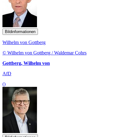
Bildinformationen
Wilhelm von Gottberg
© Wilhelm von Gottberg / Waldemar Cohrs
Gottberg, Wilhelm von
AfD
()