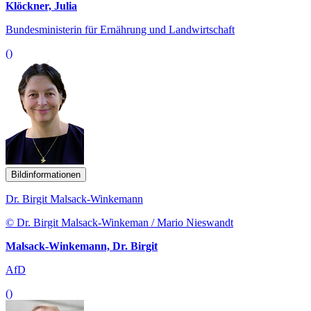
Klöckner, Julia
Bundesministerin für Ernährung und Landwirtschaft
()
Bildinformationen
Dr. Birgit Malsack-Winkemann
© Dr. Birgit Malsack-Winkeman / Mario Nieswandt
Malsack-Winkemann, Dr. Birgit
AfD
()