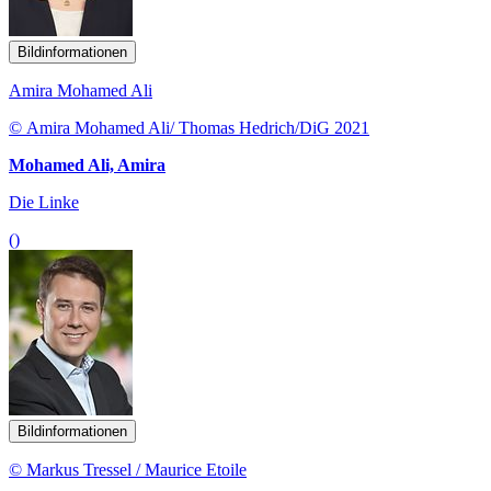
Bildinformationen
Amira Mohamed Ali
© Amira Mohamed Ali/ Thomas Hedrich/DiG 2021
Mohamed Ali, Amira
Die Linke
()
Bildinformationen
© Markus Tressel / Maurice Etoile