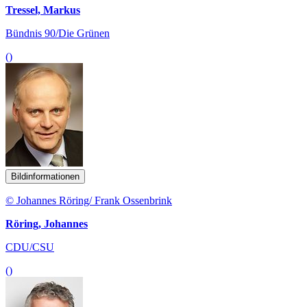
Tressel, Markus
Bündnis 90/Die Grünen
()
Bildinformationen
© Johannes Röring/ Frank Ossenbrink
Röring, Johannes
CDU/CSU
()