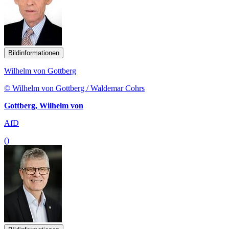
Bildinformationen
Wilhelm von Gottberg
© Wilhelm von Gottberg / Waldemar Cohrs
Gottberg, Wilhelm von
AfD
()