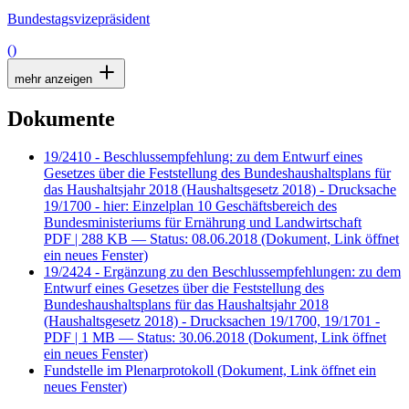
Bundestagsvizepräsident
()
mehr anzeigen
Dokumente
19/2410 - Beschlussempfehlung: zu dem Entwurf eines
Gesetzes über die Feststellung des Bundeshaushaltsplans für
das Haushaltsjahr 2018 (Haushaltsgesetz 2018) - Drucksache
19/1700 - hier: Einzelplan 10 Geschäftsbereich des
Bundesministeriums für Ernährung und Landwirtschaft
PDF
| 288 KB — Status: 08.06.2018
(Dokument, Link öffnet
ein neues Fenster)
19/2424 - Ergänzung zu den Beschlussempfehlungen: zu dem
Entwurf eines Gesetzes über die Feststellung des
Bundeshaushaltsplans für das Haushaltsjahr 2018
(Haushaltsgesetz 2018) - Drucksachen 19/1700, 19/1701 -
PDF
| 1 MB — Status: 30.06.2018
(Dokument, Link öffnet
ein neues Fenster)
Fundstelle im Plenarprotokoll
(Dokument, Link öffnet ein
neues Fenster)