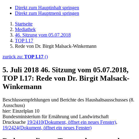
Direkt zum Hauptinhalt springen
Direkt zum Hauptmenü springen
Startseite
Mediathek
46. Sitzung vom 05.07.2018
TOP I.17
Rede von Dr. Birgit Malsack-Winkemann
zurück zu:
TOP I.17
()
5. Juli 2018
46. Sitzung vom 05.07.2018,
TOP I.17: Rede von Dr. Birgit Malsack-
Winkemann
Beschlussempfehlungen und Berichte des Haushaltsausschusses (8.
Ausschuss)
hier: Einzelplan 10
Bundesministerium für Ernährung und Landwirtschaft
Drucksache
19/2410
(Dokument, öffnet ein neues Fenster)
,
19/2424
(Dokument, öffnet ein neues Fenster)