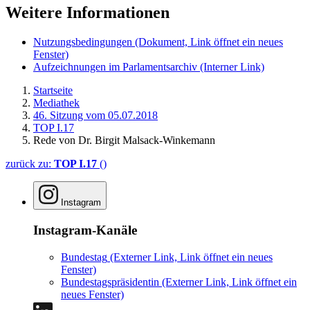
Weitere Informationen
Nutzungsbedingungen
(Dokument, Link öffnet ein neues
Fenster)
Aufzeichnungen im Parlamentsarchiv
(Interner Link)
Startseite
Mediathek
46. Sitzung vom 05.07.2018
TOP I.17
Rede von Dr. Birgit Malsack-Winkemann
zurück zu:
TOP I.17
()
Instagram
Instagram-Kanäle
Bundestag
(Externer Link, Link öffnet ein neues
Fenster)
Bundestagspräsidentin
(Externer Link, Link öffnet ein
neues Fenster)