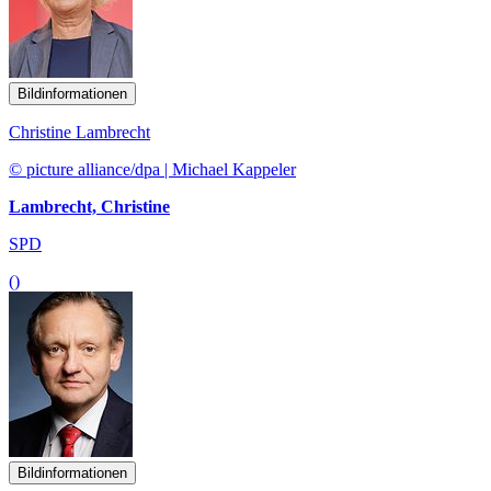
Bildinformationen
Christine Lambrecht
© picture alliance/dpa | Michael Kappeler
Lambrecht, Christine
SPD
()
Bildinformationen