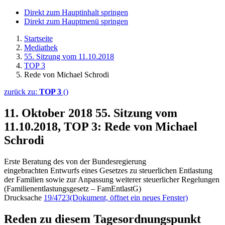
Direkt zum Hauptinhalt springen
Direkt zum Hauptmenü springen
Startseite
Mediathek
55. Sitzung vom 11.10.2018
TOP 3
Rede von Michael Schrodi
zurück zu:
TOP 3
()
11. Oktober 2018
55. Sitzung vom
11.10.2018, TOP 3: Rede von Michael
Schrodi
Erste Beratung des von der Bundesregierung
eingebrachten Entwurfs eines Gesetzes zu steuerlichen Entlastung
der Familien sowie zur Anpassung weiterer steuerlicher Regelungen
(Familienentlastungsgesetz – FamEntlastG)
Drucksache
19/4723
(Dokument, öffnet ein neues Fenster)
Reden zu diesem Tagesordnungspunkt