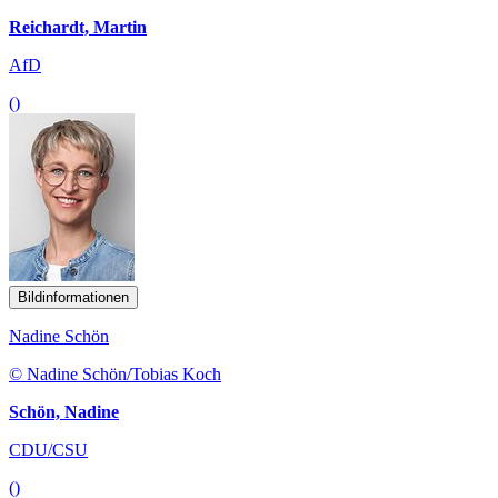
Reichardt, Martin
AfD
()
Bildinformationen
Nadine Schön
© Nadine Schön/Tobias Koch
Schön, Nadine
CDU/CSU
()