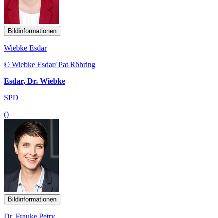
Bildinformationen
Wiebke Esdar
© Wiebke Esdar/ Pat Röhring
Esdar, Dr. Wiebke
SPD
()
Bildinformationen
Dr. Frauke Petry