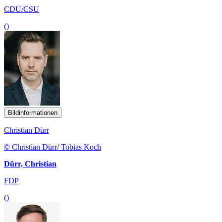
CDU/CSU
()
Bildinformationen
Christian Dürr
© Christian Dürr/ Tobias Koch
Dürr, Christian
FDP
()