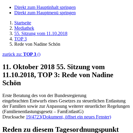
Direkt zum Hauptinhalt springen
Direkt zum Hauptmenü springen
Startseite
Mediathek
55. Sitzung vom 11.10.2018
TOP 3
Rede von Nadine Schön
zurück zu:
TOP 3
()
11. Oktober 2018
55. Sitzung vom
11.10.2018, TOP 3: Rede von Nadine
Schön
Erste Beratung des von der Bundesregierung
eingebrachten Entwurfs eines Gesetzes zu steuerlichen Entlastung
der Familien sowie zur Anpassung weiterer steuerlicher Regelungen
(Familienentlastungsgesetz – FamEntlastG)
Drucksache
19/4723
(Dokument, öffnet ein neues Fenster)
Reden zu diesem Tagesordnungspunkt