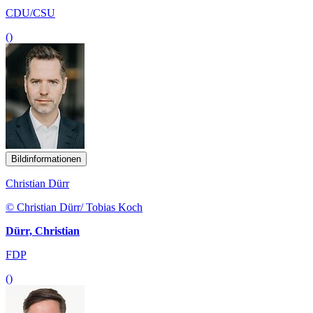
CDU/CSU
()
Bildinformationen
Christian Dürr
© Christian Dürr/ Tobias Koch
Dürr, Christian
FDP
()