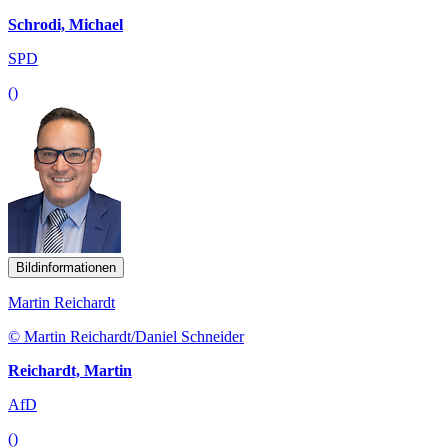
Schrodi, Michael
SPD
()
Bildinformationen
Martin Reichardt
© Martin Reichardt/Daniel Schneider
Reichardt, Martin
AfD
()