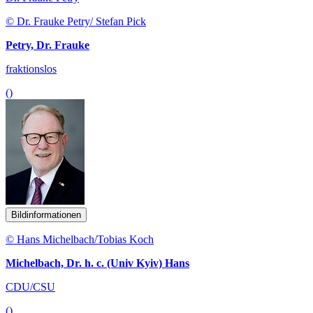
© Dr. Frauke Petry/ Stefan Pick
Petry, Dr. Frauke
fraktionslos
()
Bildinformationen
© Hans Michelbach/Tobias Koch
Michelbach, Dr. h. c. (Univ Kyiv) Hans
CDU/CSU
()