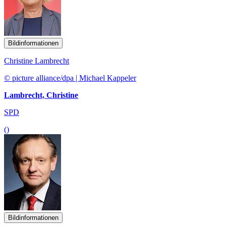
Bildinformationen
Christine Lambrecht
© picture alliance/dpa | Michael Kappeler
Lambrecht, Christine
SPD
()
Bildinformationen