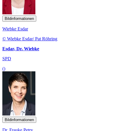
Bildinformationen
Wiebke Esdar
© Wiebke Esdar/ Pat Röhring
Esdar, Dr. Wiebke
SPD
()
Bildinformationen
Dr. Frauke Petry