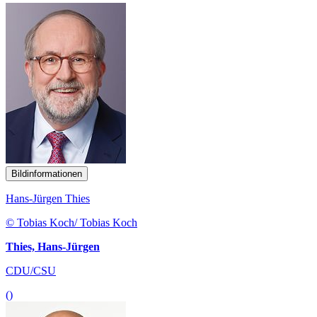
Bildinformationen
Hans-Jürgen Thies
© Tobias Koch/ Tobias Koch
Thies, Hans-Jürgen
CDU/CSU
()