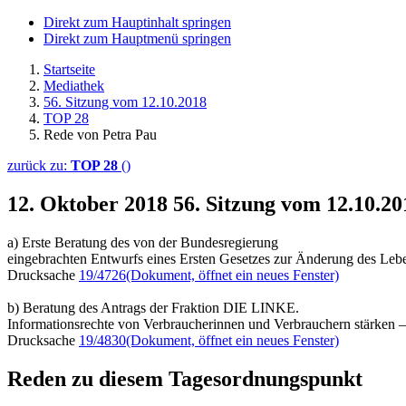
Direkt zum Hauptinhalt springen
Direkt zum Hauptmenü springen
Startseite
Mediathek
56. Sitzung vom 12.10.2018
TOP 28
Rede von Petra Pau
zurück zu:
TOP 28
()
12. Oktober 2018
56. Sitzung vom 12.10.2
a) Erste Beratung des von der Bundesregierung
eingebrachten Entwurfs eines Ersten Gesetzes zur Änderung des Lebe
Drucksache
19/4726
(Dokument, öffnet ein neues Fenster)
b) Beratung des Antrags der Fraktion DIE LINKE.
Informationsrechte von Verbraucherinnen und Verbrauchern stärken –
Drucksache
19/4830
(Dokument, öffnet ein neues Fenster)
Reden zu diesem Tagesordnungspunkt