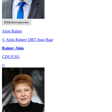
Bildinformationen
Alois Rainer
© Alois Rainer/ DBT Inga Haar
Rainer, Alois
CDU/CSU
()