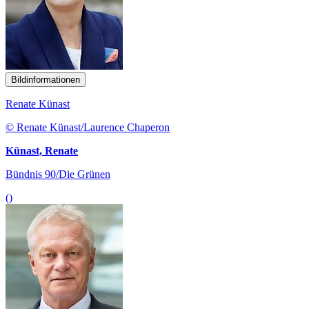
Bildinformationen
Renate Künast
© Renate Künast/Laurence Chaperon
Künast, Renate
Bündnis 90/Die Grünen
()