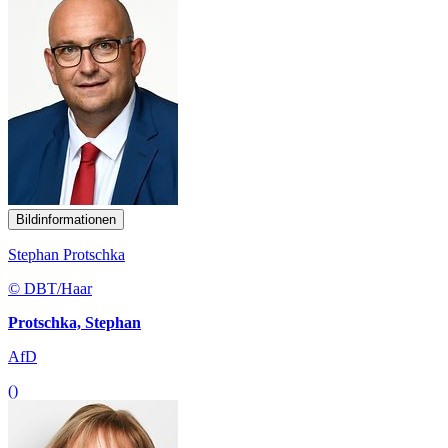
Bildinformationen
Stephan Protschka
© DBT/Haar
Protschka, Stephan
AfD
()