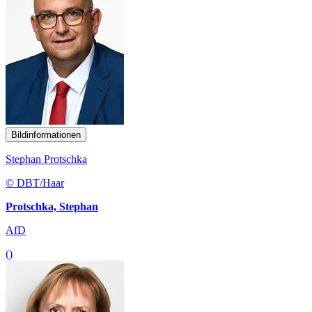
Bildinformationen
Stephan Protschka
© DBT/Haar
Protschka, Stephan
AfD
()