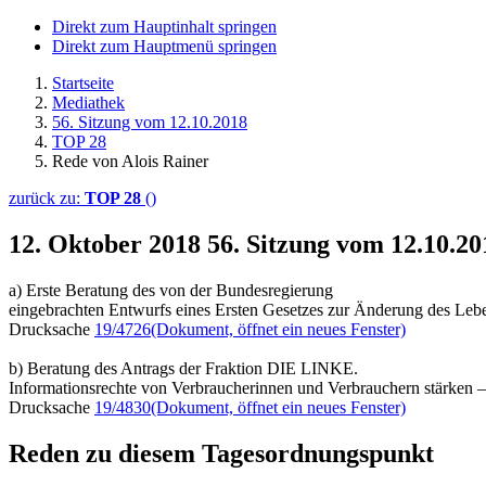
Direkt zum Hauptinhalt springen
Direkt zum Hauptmenü springen
Startseite
Mediathek
56. Sitzung vom 12.10.2018
TOP 28
Rede von Alois Rainer
zurück zu:
TOP 28
()
12. Oktober 2018
56. Sitzung vom 12.10.2
a) Erste Beratung des von der Bundesregierung
eingebrachten Entwurfs eines Ersten Gesetzes zur Änderung des Lebe
Drucksache
19/4726
(Dokument, öffnet ein neues Fenster)
b) Beratung des Antrags der Fraktion DIE LINKE.
Informationsrechte von Verbraucherinnen und Verbrauchern stärken –
Drucksache
19/4830
(Dokument, öffnet ein neues Fenster)
Reden zu diesem Tagesordnungspunkt