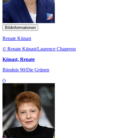
Bildinformationen
Renate Künast
© Renate Künast/Laurence Chaperon
Künast, Renate
Bündnis 90/Die Grünen
()