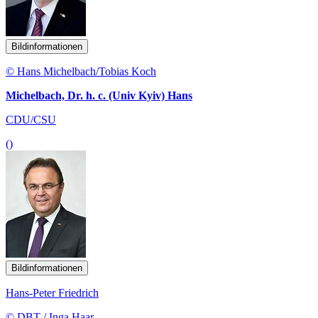
Bildinformationen
© Hans Michelbach/Tobias Koch
Michelbach, Dr. h. c. (Univ Kyiv) Hans
CDU/CSU
()
Bildinformationen
Hans-Peter Friedrich
© DBT / Inga Haar