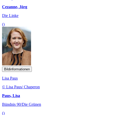
Cezanne, Jörg
Die Linke
()
Bildinformationen
Lisa Paus
© Lisa Paus/ Chaperon
Paus, Lisa
Bündnis 90/Die Grünen
()