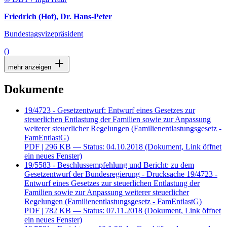
Friedrich (Hof), Dr. Hans-Peter
Bundestagsvizepräsident
()
mehr anzeigen
Dokumente
19/4723 - Gesetzentwurf: Entwurf eines Gesetzes zur
steuerlichen Entlastung der Familien sowie zur Anpassung
weiterer steuerlicher Regelungen (Familienentlastungsgesetz -
FamEntlastG)
PDF
| 296 KB — Status: 04.10.2018
(Dokument, Link öffnet
ein neues Fenster)
19/5583 - Beschlussempfehlung und Bericht: zu dem
Gesetzentwurf der Bundesregierung - Drucksache 19/4723 -
Entwurf eines Gesetzes zur steuerlichen Entlastung der
Familien sowie zur Anpassung weiterer steuerlicher
Regelungen (Familienentlastungsgesetz - FamEntlastG)
PDF
| 782 KB — Status: 07.11.2018
(Dokument, Link öffnet
ein neues Fenster)