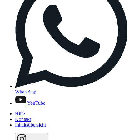
WhatsApp
YouTube
Hilfe
Kontakt
Inhaltsübersicht