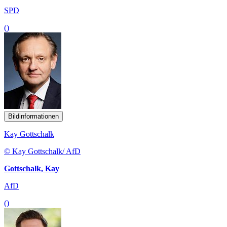
SPD
()
Bildinformationen
Kay Gottschalk
© Kay Gottschalk/ AfD
Gottschalk, Kay
AfD
()