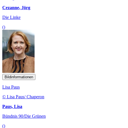
Cezanne, Jörg
Die Linke
()
Bildinformationen
Lisa Paus
© Lisa Paus/ Chaperon
Paus, Lisa
Bündnis 90/Die Grünen
()