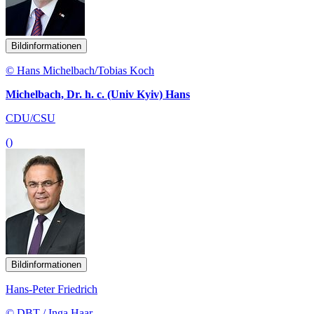
Bildinformationen
© Hans Michelbach/Tobias Koch
Michelbach, Dr. h. c. (Univ Kyiv) Hans
CDU/CSU
()
Bildinformationen
Hans-Peter Friedrich
© DBT / Inga Haar