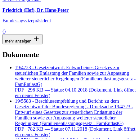
Friedrich (Hof), Dr. Hans-Peter
Bundestagsvizepräsident
()
mehr anzeigen
Dokumente
19/4723 - Gesetzentwurf: Entwurf eines Gesetzes zur
steuerlichen Entlastung der Familien sowie zur Anpassung
weiterer steuerlicher Regelungen (Familienentlastungsgesetz -
FamEntlastG)
PDF
| 296 KB — Status: 04.10.2018
(Dokument, Link öffnet
ein neues Fenster)
19/5583 - Beschlussempfehlung und Bericht: zu dem
Gesetzentwurf der Bundesregierung - Drucksache 19/4723 -
Entwurf eines Gesetzes zur steuerlichen Entlastung der
Familien sowie zur Anpassung weiterer steuerlicher
Regelungen (Familienentlastungsgesetz - FamEntlastG)
PDF
| 782 KB — Status: 07.11.2018
(Dokument, Link öffnet
ein neues Fenster)