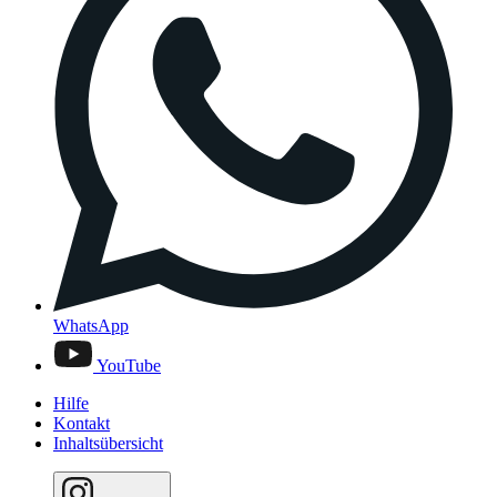
WhatsApp
YouTube
Hilfe
Kontakt
Inhaltsübersicht