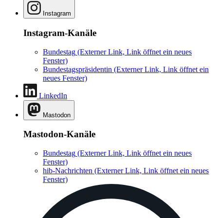
Instagram
Instagram-Kanäle
Bundestag
(Externer Link, Link öffnet ein neues
Fenster)
Bundestagspräsidentin
(Externer Link, Link öffnet ein
neues Fenster)
LinkedIn
Mastodon
Mastodon-Kanäle
Bundestag
(Externer Link, Link öffnet ein neues
Fenster)
hib-Nachrichten
(Externer Link, Link öffnet ein neues
Fenster)