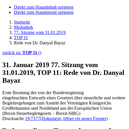
Direkt zum Hauptinhalt springen
Direkt zum Hauptmenü springen
Startseite
Mediathek
77. Sitzung vom 31.01.2019
TOP 11
Rede von Dr. Danyal Bayaz
zurück zu:
TOP 11
()
31. Januar 2019
77. Sitzung vom
31.01.2019, TOP 11: Rede von Dr. Danyal
Bayaz
Erste Beratung des von der Bundesregierung
eingebrachten Entwurfs eines Gesetzes über steuerliche und weitere
Begleitregelungen zum Austritt des Vereinigten Königreichs
Großbritannien und Nordirland aus der Europäischen Union
(Brexit-Steuerbegleitgesetz – Brexit-StBG)
Drucksache
19/7377
(Dokument, öffnet ein neues Fenster)