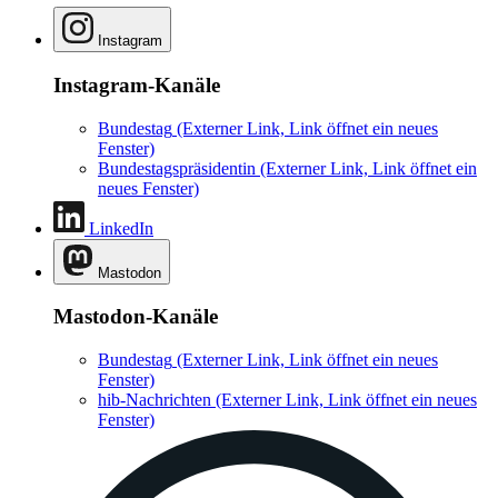
Instagram
Instagram-Kanäle
Bundestag
(Externer Link, Link öffnet ein neues
Fenster)
Bundestagspräsidentin
(Externer Link, Link öffnet ein
neues Fenster)
LinkedIn
Mastodon
Mastodon-Kanäle
Bundestag
(Externer Link, Link öffnet ein neues
Fenster)
hib-Nachrichten
(Externer Link, Link öffnet ein neues
Fenster)