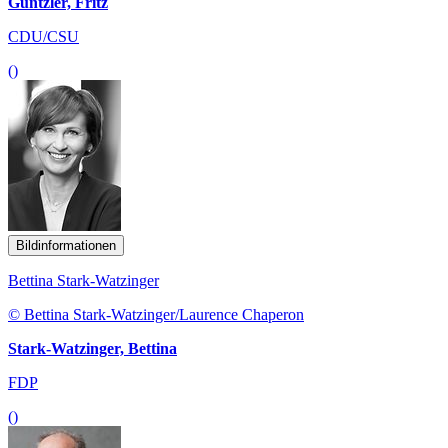
Güntzler, Fritz
CDU/CSU
()
Bildinformationen
Bettina Stark-Watzinger
© Bettina Stark-Watzinger/Laurence Chaperon
Stark-Watzinger, Bettina
FDP
()