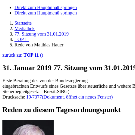
Direkt zum Hauptinhalt springen
Direkt zum Hauptmenü springen
Startseite
Mediathek
77. Sitzung vom 31.01.2019
TOP 11
Rede von Matthias Hauer
zurück zu:
TOP 11
()
31. Januar 2019
77. Sitzung vom 31.01.20
Erste Beratung des von der Bundesregierung
eingebrachten Entwurfs eines Gesetzes über steuerliche und weitere 
Steuerbegleitgesetz – Brexit-StBG)
Drucksache
19/7377
(Dokument, öffnet ein neues Fenster)
Reden zu diesem Tagesordnungspunkt