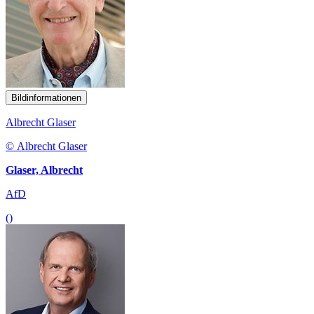
Bildinformationen
Albrecht Glaser
© Albrecht Glaser
Glaser, Albrecht
AfD
()