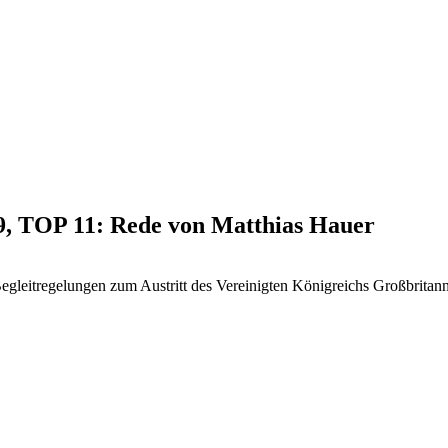
19, TOP 11: Rede von Matthias Hauer
Begleitregelungen zum Austritt des Vereinigten Königreichs Großbritan