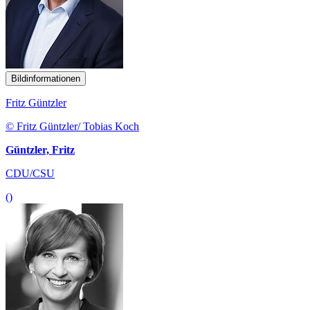
Bildinformationen
Fritz Güntzler
© Fritz Güntzler/ Tobias Koch
Güntzler, Fritz
CDU/CSU
()