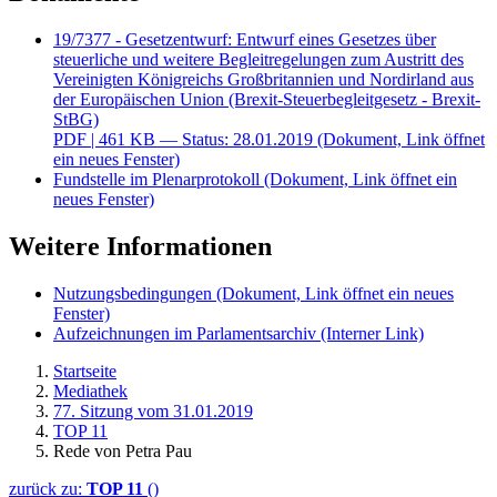
ein neues Fenster)
Fundstelle im Plenarprotokoll
(Dokument, Link öffnet ein
neues Fenster)
Weitere Informationen
Nutzungsbedingungen
(Dokument, Link öffnet ein neues
Fenster)
Aufzeichnungen im Parlamentsarchiv
(Interner Link)
Startseite
Mediathek
77. Sitzung vom 31.01.2019
TOP 11
Rede von Petra Pau
zurück zu:
TOP 11
()
Instagram
Instagram-Kanäle
Bundestag
(Externer Link, Link öffnet ein neues