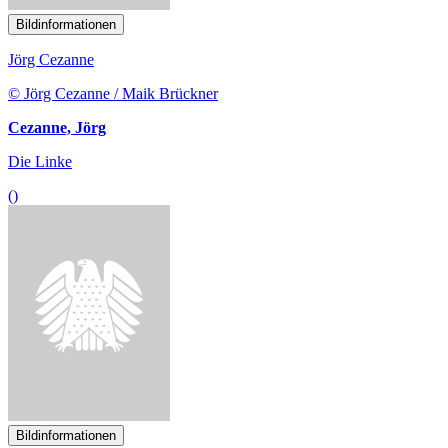
© Jörg Cezanne / Maik Brückner
Cezanne, Jörg
Die Linke
()
Bildinformationen
Dr. Danyal Bayaz
© Stefan Kaminski