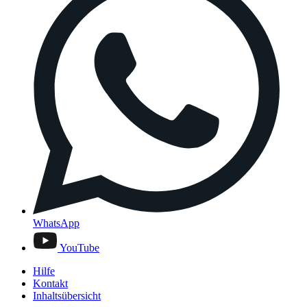
WhatsApp
YouTube
Hilfe
Kontakt
Inhaltsübersicht
Instagram
Instagram-Kanäle
Bundestag
(Externer Link, Link öffnet ein neues