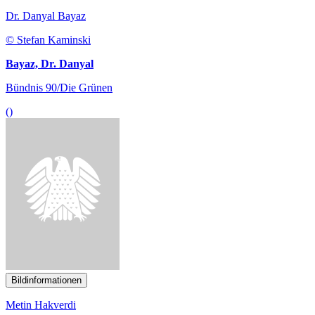
Bayaz, Dr. Danyal
Bündnis 90/Die Grünen
()
Bildinformationen
Metin Hakverdi
© SPD-Bundestagsfraktion/ photothek
Hakverdi, Metin
SPD
()