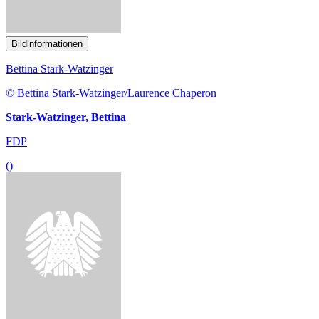
Bildinformationen
Bettina Stark-Watzinger
© Bettina Stark-Watzinger/Laurence Chaperon
Stark-Watzinger, Bettina
FDP
()
Bildinformationen
Jörg Cezanne