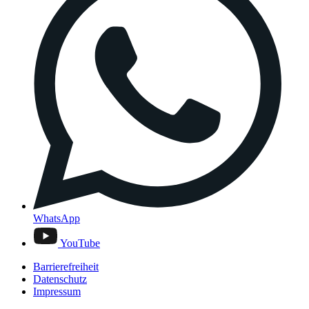
WhatsApp
YouTube
Barrierefreiheit
Datenschutz
Impressum
© Deutscher Bundestag
Ausdruck aus dem Internet-Angebot des Deutschen Bundestages
https://www.bundestag.de/mediathek/video
Stand: 08.08.2026