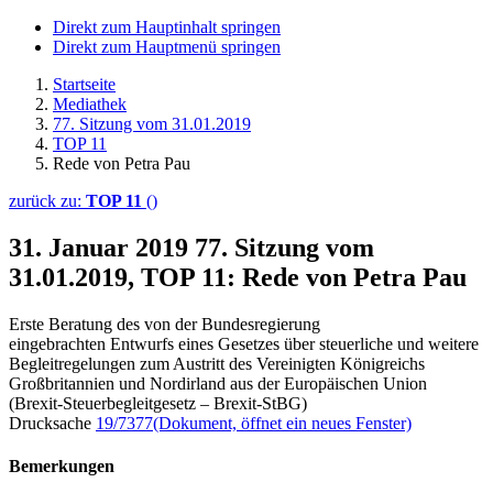
Direkt zum Hauptinhalt springen
Direkt zum Hauptmenü springen
Startseite
Mediathek
77. Sitzung vom 31.01.2019
TOP 11
Rede von Petra Pau
zurück zu:
TOP 11
()
31. Januar 2019
77. Sitzung vom
31.01.2019, TOP 11: Rede von Petra Pau
Erste Beratung des von der Bundesregierung
eingebrachten Entwurfs eines Gesetzes über steuerliche und weitere
Begleitregelungen zum Austritt des Vereinigten Königreichs
Großbritannien und Nordirland aus der Europäischen Union
(Brexit-Steuerbegleitgesetz – Brexit-StBG)
Drucksache
19/7377
(Dokument, öffnet ein neues Fenster)
Bemerkungen