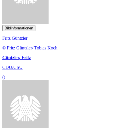
Bildinformationen
Fritz Güntzler
© Fritz Güntzler/ Tobias Koch
Güntzler, Fritz
CDU/CSU
()