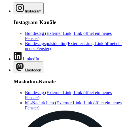
Fenster)
Bundestagspräsidentin
(Externer Link, Link öffnet ein
neues Fenster)
LinkedIn
Mastodon
Mastodon-Kanäle
Bundestag
(Externer Link, Link öffnet ein neues
Fenster)
hib-Nachrichten
(Externer Link, Link öffnet ein neues
Fenster)