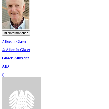
Bildinformationen
Albrecht Glaser
© Albrecht Glaser
Glaser, Albrecht
AfD
()