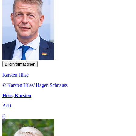
Bildinformationen
Karsten Hilse
© Karsten Hilse/ Hagen Schnauss
Hilse, Karsten
AfD
()