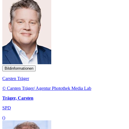
Bildinformationen
Carsten Träger
© Carsten Träger/ Agentur Photothek Media Lab
Träger, Carsten
SPD
()