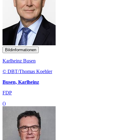
Bildinformationen
Karlheinz Busen
© DBT/Thomas Koehler
Busen, Karlheinz
FDP
()