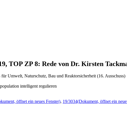
019, TOP ZP 8: Rede von Dr. Kirsten Tackm
 für Umwelt, Naturschutz, Bau und Reaktorsicherheit (16. Ausschuss)
ulation intelligent regulieren
kument, öffnet ein neues Fenster)
,
19/3034
(Dokument, öffnet ein neue