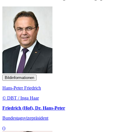
Bildinformationen
Hans-Peter Friedrich
© DBT / Inga Haar
Friedrich (Hof), Dr. Hans-Peter
Bundestagsvizepräsident
()