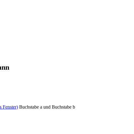
ann
s Fenster)
Buchstabe a und Buchstabe b