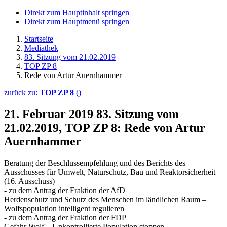
Direkt zum Hauptinhalt springen
Direkt zum Hauptmenü springen
Startseite
Mediathek
83. Sitzung vom 21.02.2019
TOP ZP 8
Rede von Artur Auernhammer
zurück zu:
TOP ZP 8
()
21. Februar 2019
83. Sitzung vom
21.02.2019, TOP ZP 8: Rede von Artur
Auernhammer
Beratung der Beschlussempfehlung und des Berichts des
Ausschusses für Umwelt, Naturschutz, Bau und Reaktorsicherheit
(16. Ausschuss)
- zu dem Antrag der Fraktion der AfD
Herdenschutz und Schutz des Menschen im ländlichen Raum –
Wolfspopulation intelligent regulieren
- zu dem Antrag der Fraktion der FDP
Gefahr Wolf – Unkontrollierte Population stoppen