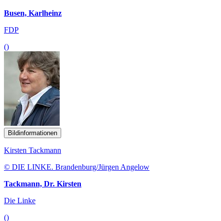
Busen, Karlheinz
FDP
()
Bildinformationen
Kirsten Tackmann
© DIE LINKE. Brandenburg/Jürgen Angelow
Tackmann, Dr. Kirsten
Die Linke
()