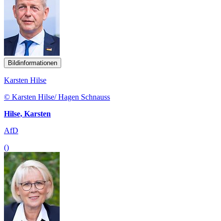
Bildinformationen
Karsten Hilse
© Karsten Hilse/ Hagen Schnauss
Hilse, Karsten
AfD
()