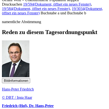
Drucksachen
19/594
(Dokument, öffnet ein neues Fenster)
,
19/584
(Dokument, öffnet ein neues Fenster)
,
19/3034
(Dokument,
öffnet ein neues Fenster)
Buchstabe a und Buchstabe b
namentliche Abstimmung
Reden zu diesem Tagesordnungspunkt
Bildinformationen
Hans-Peter Friedrich
© DBT / Inga Haar
Friedrich (Hof), Dr. Hans-Peter