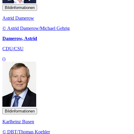
Bildinformationen
Astrid Damerow
© Astrid Damerow/Michael Gehrig
Damerow, Astrid
CDU/CSU
()
Bildinformationen
Karlheinz Busen
© DBT/Thomas Koehler