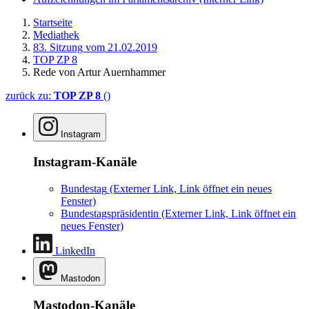
Startseite
Mediathek
83. Sitzung vom 21.02.2019
TOP ZP 8
Rede von Artur Auernhammer
zurück zu:
TOP ZP 8
()
Instagram
Instagram-Kanäle
Bundestag
(Externer Link, Link öffnet ein neues
Fenster)
Bundestagspräsidentin
(Externer Link, Link öffnet ein
neues Fenster)
LinkedIn
Mastodon
Mastodon-Kanäle