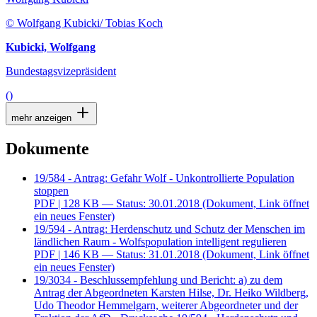
© Wolfgang Kubicki/ Tobias Koch
Kubicki, Wolfgang
Bundestagsvizepräsident
()
mehr anzeigen
Dokumente
19/584 - Antrag: Gefahr Wolf - Unkontrollierte Population
stoppen
PDF
| 128 KB — Status: 30.01.2018
(Dokument, Link öffnet
ein neues Fenster)
19/594 - Antrag: Herdenschutz und Schutz der Menschen im
ländlichen Raum - Wolfspopulation intelligent regulieren
PDF
| 146 KB — Status: 31.01.2018
(Dokument, Link öffnet
ein neues Fenster)
19/3034 - Beschlussempfehlung und Bericht: a) zu dem
Antrag der Abgeordneten Karsten Hilse, Dr. Heiko Wildberg,
Udo Theodor Hemmelgarn, weiterer Abgeordneter und der