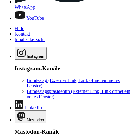
WhatsApp
YouTube
Hilfe
Kontakt
Inhaltsübersicht
Instagram
Instagram-Kanäle
Bundestag
(Externer Link, Link öffnet ein neues
Fenster)
Bundestagspräsidentin
(Externer Link, Link öffnet ein
neues Fenster)
LinkedIn
Mastodon
Mastodon-Kanäle