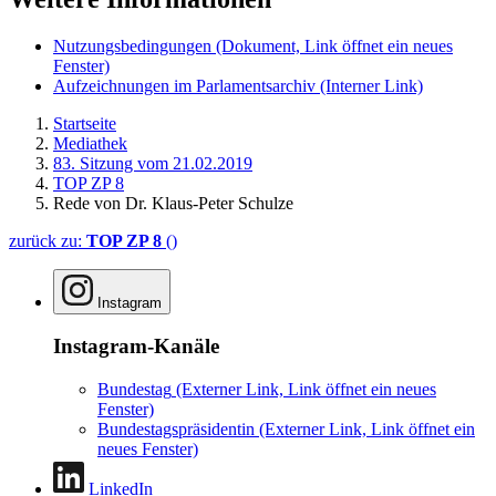
Nutzungsbedingungen
(Dokument, Link öffnet ein neues
Fenster)
Aufzeichnungen im Parlamentsarchiv
(Interner Link)
Startseite
Mediathek
83. Sitzung vom 21.02.2019
TOP ZP 8
Rede von Dr. Klaus-Peter Schulze
zurück zu:
TOP ZP 8
()
Instagram
Instagram-Kanäle
Bundestag
(Externer Link, Link öffnet ein neues
Fenster)
Bundestagspräsidentin
(Externer Link, Link öffnet ein
neues Fenster)
LinkedIn