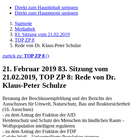
Direkt zum Hauptinhalt springen
Direkt zum Hauptmenü springen
Startseite
Mediathek
83. Sitzung vom 21.02.2019
TOP ZP 8
Rede von Dr. Klaus-Peter Schulze
zurück zu:
TOP ZP 8
()
21. Februar 2019
83. Sitzung vom
21.02.2019, TOP ZP 8: Rede von Dr.
Klaus-Peter Schulze
Beratung der Beschlussempfehlung und des Berichts des
Ausschusses für Umwelt, Naturschutz, Bau und Reaktorsicherheit
(16. Ausschuss)
- zu dem Antrag der Fraktion der AfD
Herdenschutz und Schutz des Menschen im ländlichen Raum –
Wolfspopulation intelligent regulieren
- zu dem Antrag der Fraktion der FDP
Gefahr Wolf – Unkontrollierte Population stoppen