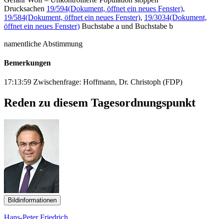
Drucksachen
19/594
(Dokument, öffnet ein neues Fenster)
,
19/584
(Dokument, öffnet ein neues Fenster)
,
19/3034
(Dokument,
öffnet ein neues Fenster)
Buchstabe a und Buchstabe b
namentliche Abstimmung
Bemerkungen
17:13:59 Zwischenfrage: Hoffmann, Dr. Christoph (FDP)
Reden zu diesem Tagesordnungspunkt
Bildinformationen
Hans-Peter Friedrich