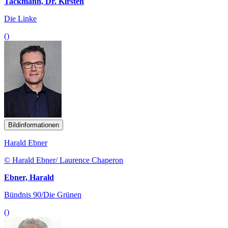
Tackmann, Dr. Kirsten
Die Linke
()
Bildinformationen
Harald Ebner
© Harald Ebner/ Laurence Chaperon
Ebner, Harald
Bündnis 90/Die Grünen
()