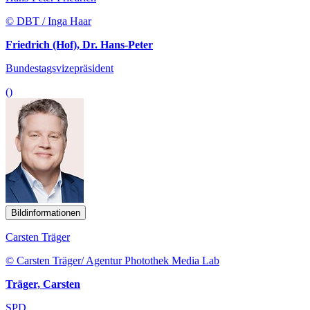
© DBT / Inga Haar
Friedrich (Hof), Dr. Hans-Peter
Bundestagsvizepräsident
()
Bildinformationen
Carsten Träger
© Carsten Träger/ Agentur Photothek Media Lab
Träger, Carsten
SPD