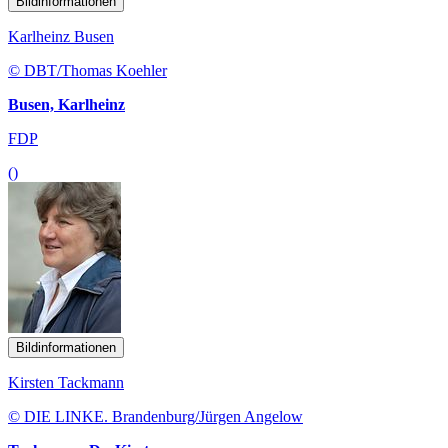
Bildinformationen
Karlheinz Busen
© DBT/Thomas Koehler
Busen, Karlheinz
FDP
()
Bildinformationen
Kirsten Tackmann
© DIE LINKE. Brandenburg/Jürgen Angelow