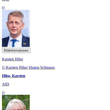
()
Bildinformationen
Karsten Hilse
© Karsten Hilse/ Hagen Schnauss
Hilse, Karsten
AfD
()