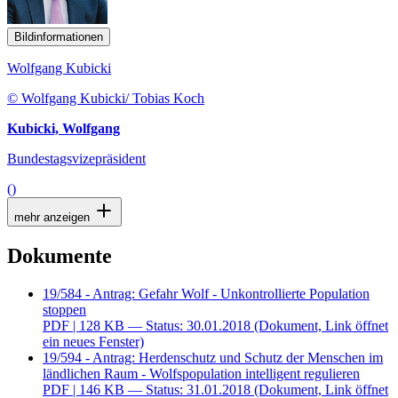
Bildinformationen
Wolfgang Kubicki
© Wolfgang Kubicki/ Tobias Koch
Kubicki, Wolfgang
Bundestagsvizepräsident
()
mehr anzeigen
Dokumente
19/584 - Antrag: Gefahr Wolf - Unkontrollierte Population
stoppen
PDF
| 128 KB — Status: 30.01.2018
(Dokument, Link öffnet
ein neues Fenster)
19/594 - Antrag: Herdenschutz und Schutz der Menschen im
ländlichen Raum - Wolfspopulation intelligent regulieren
PDF
| 146 KB — Status: 31.01.2018
(Dokument, Link öffnet