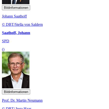
Bildinformationen
Johann Saathoff
© DBT/Stella von Saldern
Saathoff, Johann
SPD
()
Bildinformationen
Prof. Dr. Martin Neumann
© DBT/ Inga Haar