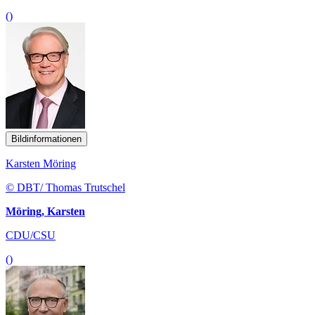
()
Bildinformationen
Karsten Möring
© DBT/ Thomas Trutschel
Möring, Karsten
CDU/CSU
()