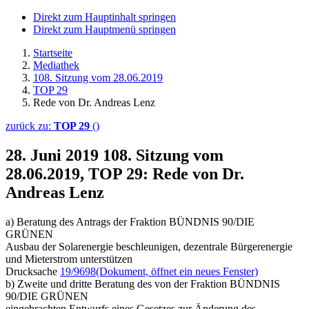
Direkt zum Hauptinhalt springen
Direkt zum Hauptmenü springen
Startseite
Mediathek
108. Sitzung vom 28.06.2019
TOP 29
Rede von Dr. Andreas Lenz
zurück zu:
TOP 29
()
28. Juni 2019
108. Sitzung vom
28.06.2019, TOP 29: Rede von Dr.
Andreas Lenz
a) Beratung des Antrags der Fraktion BÜNDNIS 90/DIE
GRÜNEN
Ausbau der Solarenergie beschleunigen, dezentrale Bürgerenergie
und Mieterstrom unterstützen
Drucksache
19/9698
(Dokument, öffnet ein neues Fenster)
b) Zweite und dritte Beratung des von der Fraktion BÜNDNIS
90/DIE GRÜNEN
eingebrachten Entwurfs eines Gesetzes zur Änderung des