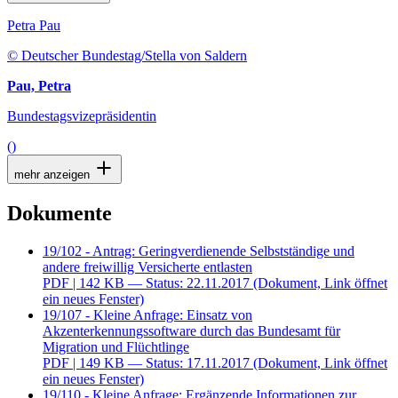
Petra Pau
© Deutscher Bundestag/Stella von Saldern
Pau, Petra
Bundestagsvizepräsidentin
()
mehr anzeigen
Dokumente
19/102 - Antrag: Geringverdienende Selbstständige und
andere freiwillig Versicherte entlasten
PDF
| 142 KB — Status: 22.11.2017
(Dokument, Link öffnet
ein neues Fenster)
19/107 - Kleine Anfrage: Einsatz von
Akzenterkennungssoftware durch das Bundesamt für
Migration und Flüchtlinge
PDF
| 149 KB — Status: 17.11.2017
(Dokument, Link öffnet
ein neues Fenster)
19/110 - Kleine Anfrage: Ergänzende Informationen zur