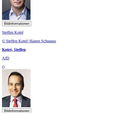
Bildinformationen
Steffen Kotré
© Steffen Kotré/ Hagen Schnauss
Kotré, Steffen
AfD
()
Bildinformationen