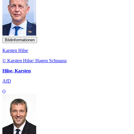
Bildinformationen
Karsten Hilse
© Karsten Hilse/ Hagen Schnauss
Hilse, Karsten
AfD
()