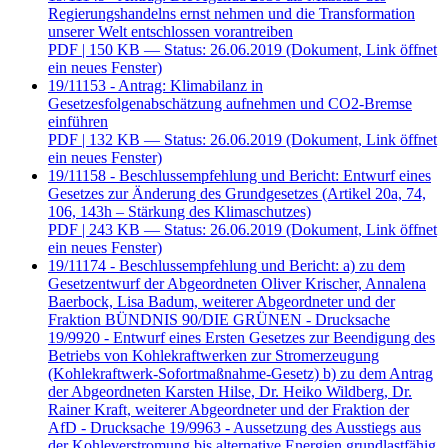
Regierungshandelns ernst nehmen und die Transformation
unserer Welt entschlossen vorantreiben
PDF
| 150 KB — Status: 26.06.2019
(Dokument, Link öffnet
ein neues Fenster)
19/11153 - Antrag: Klimabilanz in
Gesetzesfolgenabschätzung aufnehmen und CO2-Bremse
einführen
PDF
| 132 KB — Status: 26.06.2019
(Dokument, Link öffnet
ein neues Fenster)
19/11158 - Beschlussempfehlung und Bericht: Entwurf eines
Gesetzes zur Änderung des Grundgesetzes (Artikel 20a, 74,
106, 143h – Stärkung des Klimaschutzes)
PDF
| 243 KB — Status: 26.06.2019
(Dokument, Link öffnet
ein neues Fenster)
19/11174 - Beschlussempfehlung und Bericht: a) zu dem
Gesetzentwurf der Abgeordneten Oliver Krischer, Annalena
Baerbock, Lisa Badum, weiterer Abgeordneter und der
Fraktion BÜNDNIS 90/DIE GRÜNEN - Drucksache
19/9920 - Entwurf eines Ersten Gesetzes zur Beendigung des
Betriebs von Kohlekraftwerken zur Stromerzeugung
(Kohlekraftwerk-Sofortmaßnahme-Gesetz) b) zu dem Antrag
der Abgeordneten Karsten Hilse, Dr. Heiko Wildberg, Dr.
Rainer Kraft, weiterer Abgeordneter und der Fraktion der
AfD - Drucksache 19/9963 - Aussetzung des Ausstiegs aus
der Kohleverstromung bis alternative Energien grundlastfähig