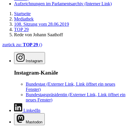
Aufzeichnungen im Parlamentsarchiv
(Interner Link)
Startseite
Mediathek
108. Sitzung vom 28.06.2019
TOP 29
Rede von Johann Saathoff
zurück zu:
TOP 29
()
Instagram
Instagram-Kanäle
Bundestag
(Externer Link, Link öffnet ein neues
Fenster)
Bundestagspräsidentin
(Externer Link, Link öffnet ein
neues Fenster)
LinkedIn
Mastodon