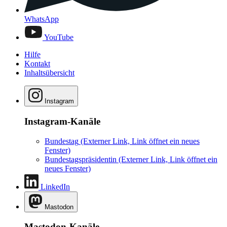
WhatsApp
YouTube
Hilfe
Kontakt
Inhaltsübersicht
Instagram
Instagram-Kanäle
Bundestag
(Externer Link, Link öffnet ein neues
Fenster)
Bundestagspräsidentin
(Externer Link, Link öffnet ein
neues Fenster)
LinkedIn
Mastodon
Mastodon-Kanäle