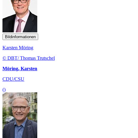
Bildinformationen
Karsten Möring
© DBT/ Thomas Trutschel
Möring, Karsten
CDU/CSU
()