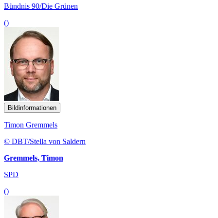
Bündnis 90/Die Grünen
()
Bildinformationen
Timon Gremmels
© DBT/Stella von Saldern
Gremmels, Timon
SPD
()