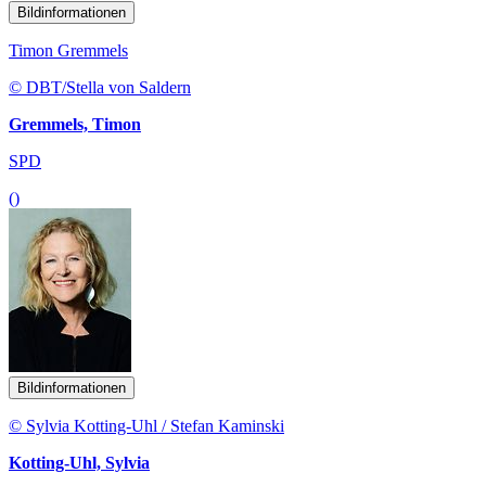
Bildinformationen
Timon Gremmels
© DBT/Stella von Saldern
Gremmels, Timon
SPD
()
Bildinformationen
© Sylvia Kotting-Uhl / Stefan Kaminski
Kotting-Uhl, Sylvia