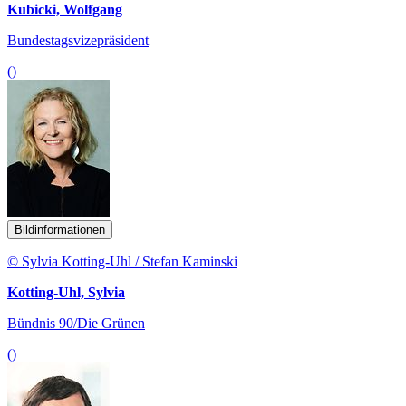
Kubicki, Wolfgang
Bundestagsvizepräsident
()
Bildinformationen
© Sylvia Kotting-Uhl / Stefan Kaminski
Kotting-Uhl, Sylvia
Bündnis 90/Die Grünen
()