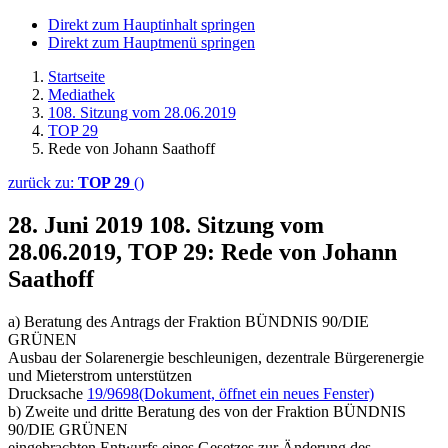
Direkt zum Hauptinhalt springen
Direkt zum Hauptmenü springen
Startseite
Mediathek
108. Sitzung vom 28.06.2019
TOP 29
Rede von Johann Saathoff
zurück zu:
TOP 29
()
28. Juni 2019
108. Sitzung vom
28.06.2019, TOP 29: Rede von Johann
Saathoff
a) Beratung des Antrags der Fraktion BÜNDNIS 90/DIE
GRÜNEN
Ausbau der Solarenergie beschleunigen, dezentrale Bürgerenergie
und Mieterstrom unterstützen
Drucksache
19/9698
(Dokument, öffnet ein neues Fenster)
b) Zweite und dritte Beratung des von der Fraktion BÜNDNIS
90/DIE GRÜNEN
eingebrachten Entwurfs eines Gesetzes zur Änderung des