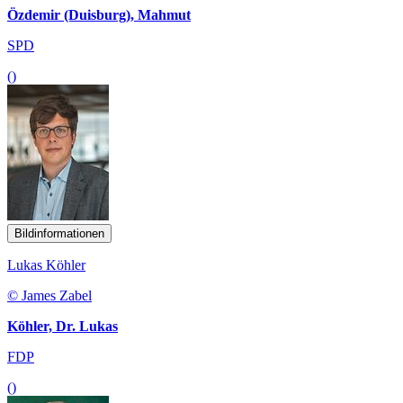
Özdemir (Duisburg), Mahmut
SPD
()
Bildinformationen
Lukas Köhler
© James Zabel
Köhler, Dr. Lukas
FDP
()