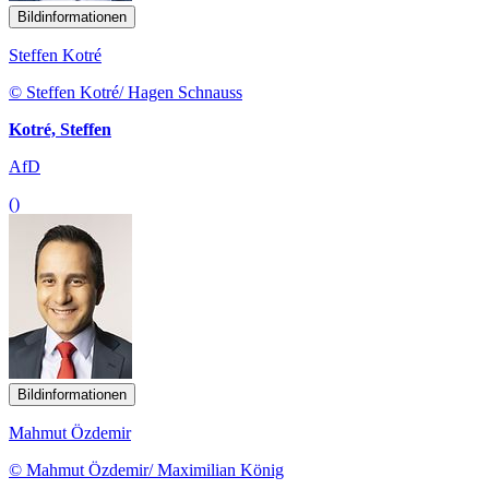
Bildinformationen
Steffen Kotré
© Steffen Kotré/ Hagen Schnauss
Kotré, Steffen
AfD
()
Bildinformationen
Mahmut Özdemir
© Mahmut Özdemir/ Maximilian König