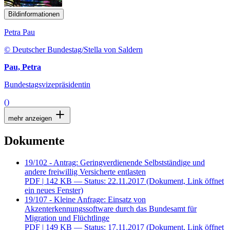
Bildinformationen
Petra Pau
© Deutscher Bundestag/Stella von Saldern
Pau, Petra
Bundestagsvizepräsidentin
()
mehr anzeigen
Dokumente
19/102 - Antrag: Geringverdienende Selbstständige und
andere freiwillig Versicherte entlasten
PDF
| 142 KB — Status: 22.11.2017
(Dokument, Link öffnet
ein neues Fenster)
19/107 - Kleine Anfrage: Einsatz von
Akzenterkennungssoftware durch das Bundesamt für
Migration und Flüchtlinge
PDF
| 149 KB — Status: 17.11.2017
(Dokument, Link öffnet