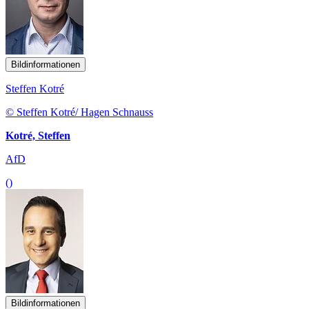
Bildinformationen
Steffen Kotré
© Steffen Kotré/ Hagen Schnauss
Kotré, Steffen
AfD
()
Bildinformationen