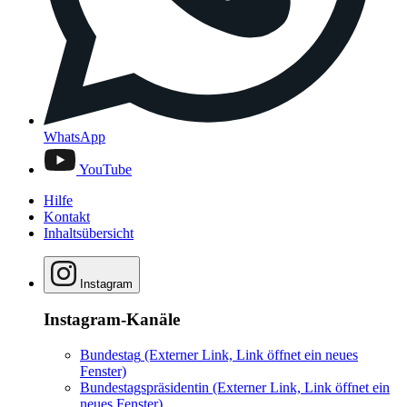
WhatsApp
YouTube
Hilfe
Kontakt
Inhaltsübersicht
Instagram
Instagram-Kanäle
Bundestag
(Externer Link, Link öffnet ein neues
Fenster)
Bundestagspräsidentin
(Externer Link, Link öffnet ein
neues Fenster)