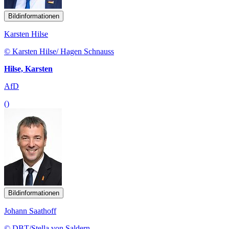
Bildinformationen
Karsten Hilse
© Karsten Hilse/ Hagen Schnauss
Hilse, Karsten
AfD
()
Bildinformationen
Johann Saathoff
© DBT/Stella von Saldern