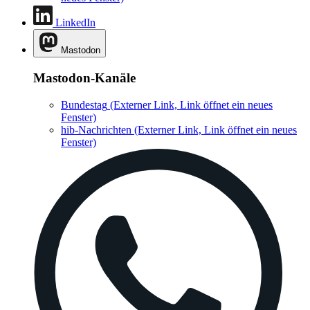
LinkedIn
Mastodon
Mastodon-Kanäle
Bundestag
(Externer Link, Link öffnet ein neues
Fenster)
hib-Nachrichten
(Externer Link, Link öffnet ein neues
Fenster)