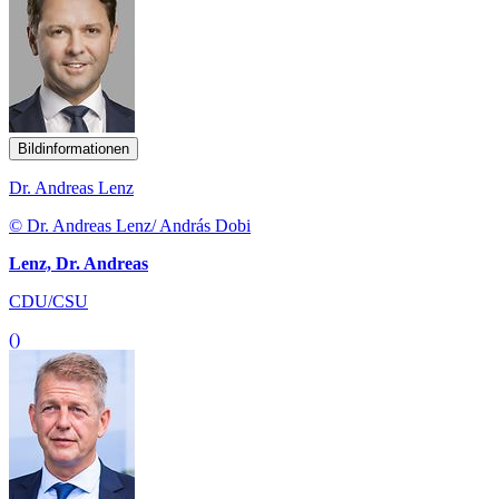
Bildinformationen
Dr. Andreas Lenz
© Dr. Andreas Lenz/ András Dobi
Lenz, Dr. Andreas
CDU/CSU
()