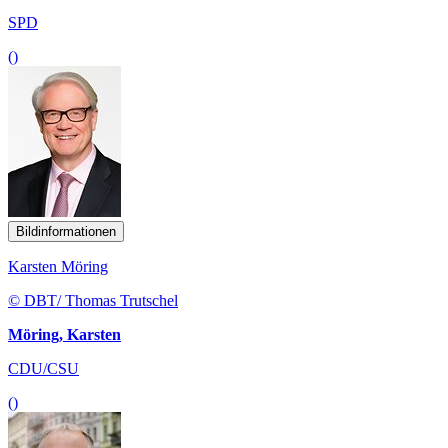
SPD
()
Bildinformationen
Karsten Möring
© DBT/ Thomas Trutschel
Möring, Karsten
CDU/CSU
()