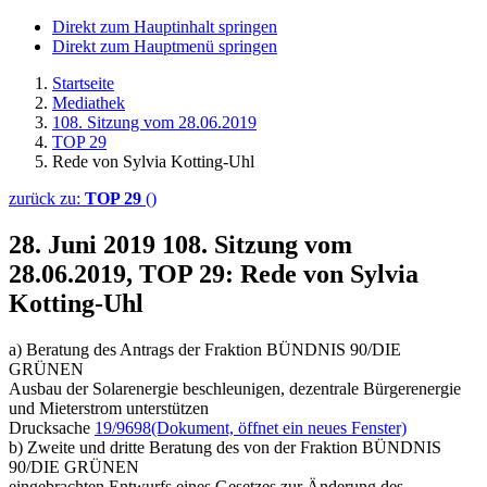
Direkt zum Hauptinhalt springen
Direkt zum Hauptmenü springen
Startseite
Mediathek
108. Sitzung vom 28.06.2019
TOP 29
Rede von Sylvia Kotting-Uhl
zurück zu:
TOP 29
()
28. Juni 2019
108. Sitzung vom
28.06.2019, TOP 29: Rede von Sylvia
Kotting-Uhl
a) Beratung des Antrags der Fraktion BÜNDNIS 90/DIE
GRÜNEN
Ausbau der Solarenergie beschleunigen, dezentrale Bürgerenergie
und Mieterstrom unterstützen
Drucksache
19/9698
(Dokument, öffnet ein neues Fenster)
b) Zweite und dritte Beratung des von der Fraktion BÜNDNIS
90/DIE GRÜNEN
eingebrachten Entwurfs eines Gesetzes zur Änderung des