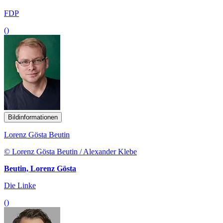
FDP
()
Bildinformationen
Lorenz Gösta Beutin
© Lorenz Gösta Beutin / Alexander Klebe
Beutin, Lorenz Gösta
Die Linke
()