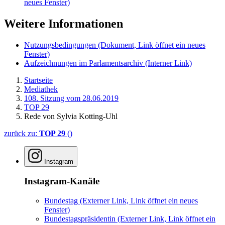
neues Fenster)
Weitere Informationen
Nutzungsbedingungen
(Dokument, Link öffnet ein neues
Fenster)
Aufzeichnungen im Parlamentsarchiv
(Interner Link)
Startseite
Mediathek
108. Sitzung vom 28.06.2019
TOP 29
Rede von Sylvia Kotting-Uhl
zurück zu:
TOP 29
()
Instagram
Instagram-Kanäle
Bundestag
(Externer Link, Link öffnet ein neues
Fenster)
Bundestagspräsidentin
(Externer Link, Link öffnet ein