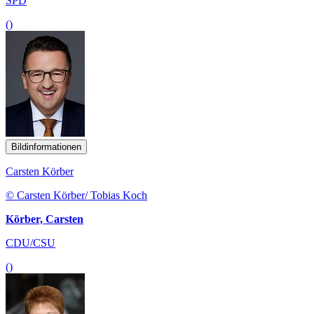
SPD
()
Bildinformationen
Carsten Körber
© Carsten Körber/ Tobias Koch
Körber, Carsten
CDU/CSU
()