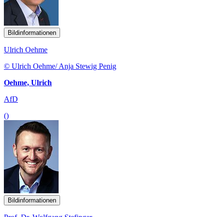
Bildinformationen
Ulrich Oehme
© Ulrich Oehme/ Anja Stewig Penig
Oehme, Ulrich
AfD
()
Bildinformationen