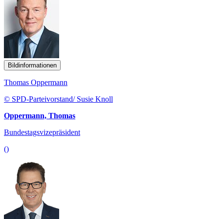
Bildinformationen
Thomas Oppermann
© SPD-Parteivorstand/ Susie Knoll
Oppermann, Thomas
Bundestagsvizepräsident
()