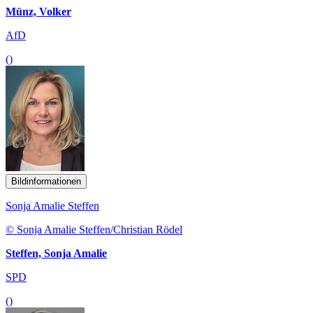
Münz, Volker
AfD
()
Bildinformationen
Sonja Amalie Steffen
© Sonja Amalie Steffen/Christian Rödel
Steffen, Sonja Amalie
SPD
()