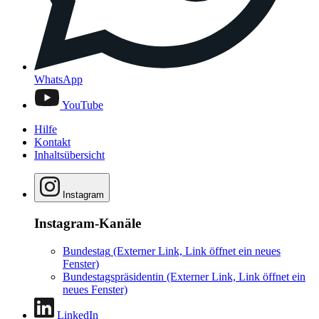
WhatsApp
YouTube
Hilfe
Kontakt
Inhaltsübersicht
Instagram
Instagram-Kanäle
Bundestag
(Externer Link, Link öffnet ein neues
Fenster)
Bundestagspräsidentin
(Externer Link, Link öffnet ein
neues Fenster)
LinkedIn