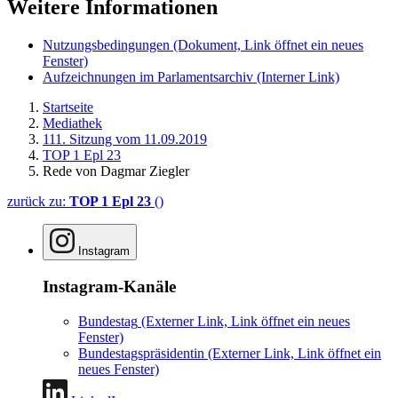
Weitere Informationen
Nutzungsbedingungen
(Dokument, Link öffnet ein neues
Fenster)
Aufzeichnungen im Parlamentsarchiv
(Interner Link)
Startseite
Mediathek
111. Sitzung vom 11.09.2019
TOP 1 Epl 23
Rede von Dagmar Ziegler
zurück zu:
TOP 1 Epl 23
()
Instagram
Instagram-Kanäle
Bundestag
(Externer Link, Link öffnet ein neues
Fenster)
Bundestagspräsidentin
(Externer Link, Link öffnet ein
neues Fenster)