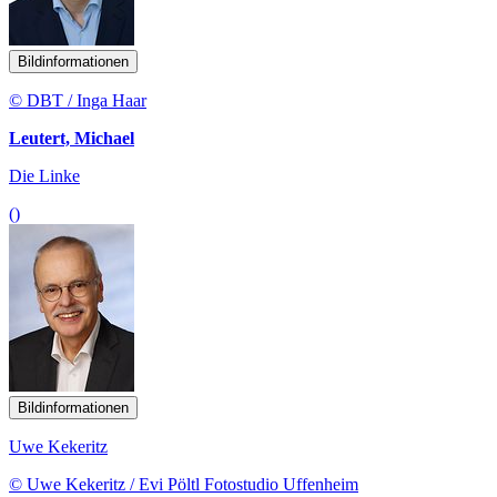
Bildinformationen
© DBT / Inga Haar
Leutert, Michael
Die Linke
()
Bildinformationen
Uwe Kekeritz
© Uwe Kekeritz / Evi Pöltl Fotostudio Uffenheim