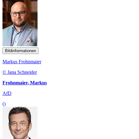
Bildinformationen
Markus Frohnmaier
© Jana Schneider
Frohnmaier, Markus
AfD
()