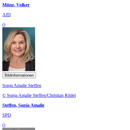
Münz, Volker
AfD
()
Bildinformationen
Sonja Amalie Steffen
© Sonja Amalie Steffen/Christian Rödel
Steffen, Sonja Amalie
SPD
()