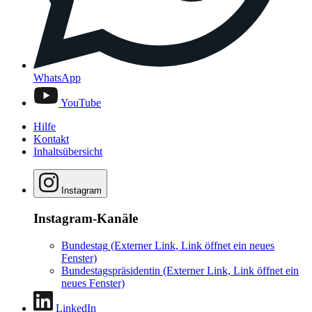
WhatsApp
YouTube
Hilfe
Kontakt
Inhaltsübersicht
Instagram
Instagram-Kanäle
Bundestag
(Externer Link, Link öffnet ein neues
Fenster)
Bundestagspräsidentin
(Externer Link, Link öffnet ein
neues Fenster)
LinkedIn