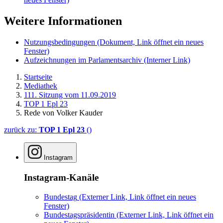
Weitere Informationen
Nutzungsbedingungen
(Dokument, Link öffnet ein neues
Fenster)
Aufzeichnungen im Parlamentsarchiv
(Interner Link)
Startseite
Mediathek
111. Sitzung vom 11.09.2019
TOP 1 Epl 23
Rede von Volker Kauder
zurück zu:
TOP 1 Epl 23
()
Instagram
Instagram-Kanäle
Bundestag
(Externer Link, Link öffnet ein neues
Fenster)
Bundestagspräsidentin
(Externer Link, Link öffnet ein