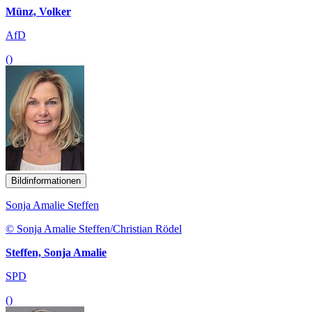
Münz, Volker
AfD
()
Bildinformationen
Sonja Amalie Steffen
© Sonja Amalie Steffen/Christian Rödel
Steffen, Sonja Amalie
SPD
()