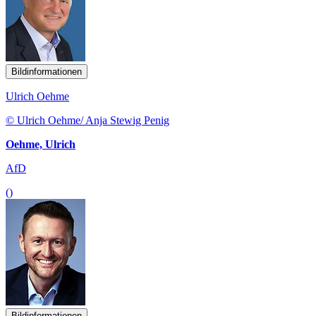
Bildinformationen
Ulrich Oehme
© Ulrich Oehme/ Anja Stewig Penig
Oehme, Ulrich
AfD
()
Bildinformationen