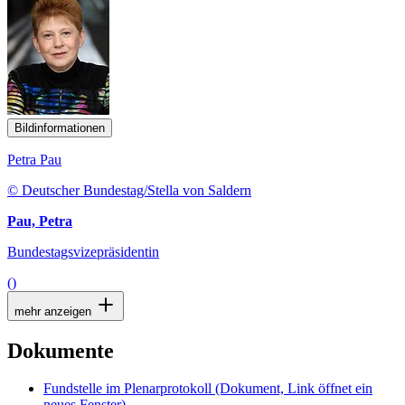
Bildinformationen
Petra Pau
© Deutscher Bundestag/Stella von Saldern
Pau, Petra
Bundestagsvizepräsidentin
()
mehr anzeigen
Dokumente
Fundstelle im Plenarprotokoll
(Dokument, Link öffnet ein
neues Fenster)