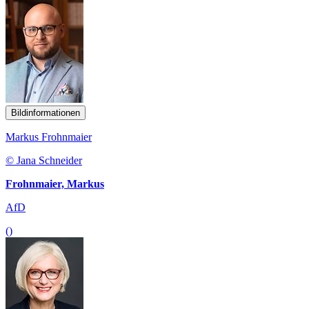
Bildinformationen
Markus Frohnmaier
© Jana Schneider
Frohnmaier, Markus
AfD
()