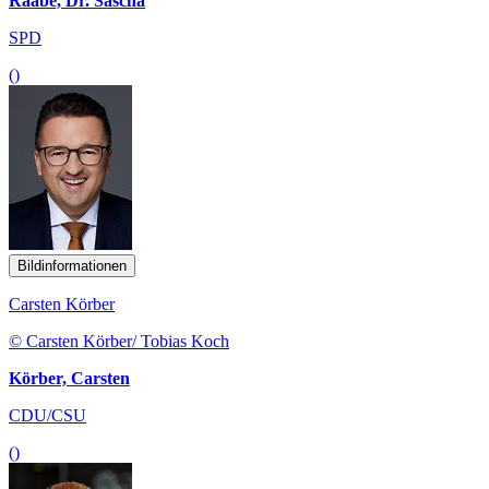
Raabe, Dr. Sascha
SPD
()
Bildinformationen
Carsten Körber
© Carsten Körber/ Tobias Koch
Körber, Carsten
CDU/CSU
()