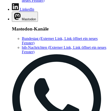
neues Fenster)
LinkedIn
Mastodon
Mastodon-Kanäle
Bundestag
(Externer Link, Link öffnet ein neues
Fenster)
hib-Nachrichten
(Externer Link, Link öffnet ein neues
Fenster)