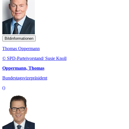
Bildinformationen
Thomas Oppermann
© SPD-Parteivorstand/ Susie Knoll
Oppermann, Thomas
Bundestagsvizepräsident
()