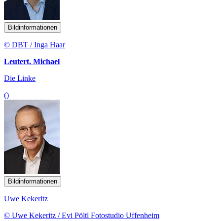
Bildinformationen
© DBT / Inga Haar
Leutert, Michael
Die Linke
()
Bildinformationen
Uwe Kekeritz
© Uwe Kekeritz / Evi Pöltl Fotostudio Uffenheim