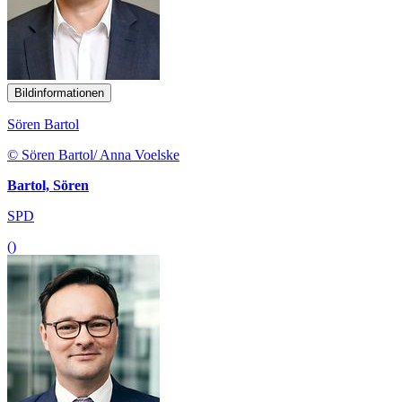
Bildinformationen
Sören Bartol
© Sören Bartol/ Anna Voelske
Bartol, Sören
SPD
()