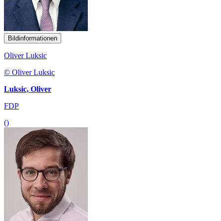
Bildinformationen
Oliver Luksic
© Oliver Luksic
Luksic, Oliver
FDP
()