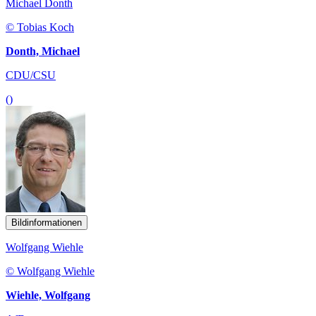
Michael Donth
© Tobias Koch
Donth, Michael
CDU/CSU
()
Bildinformationen
Wolfgang Wiehle
© Wolfgang Wiehle
Wiehle, Wolfgang