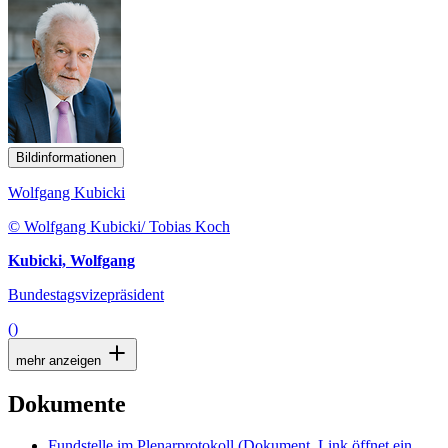
Bildinformationen
Wolfgang Kubicki
© Wolfgang Kubicki/ Tobias Koch
Kubicki, Wolfgang
Bundestagsvizepräsident
()
mehr anzeigen
Dokumente
Fundstelle im Plenarprotokoll
(Dokument, Link öffnet ein