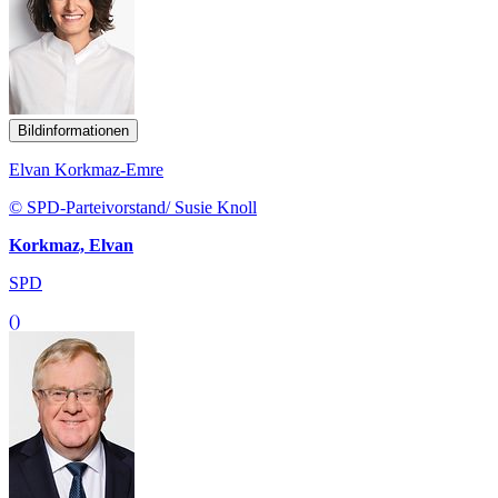
Bildinformationen
Elvan Korkmaz-Emre
© SPD-Parteivorstand/ Susie Knoll
Korkmaz, Elvan
SPD
()