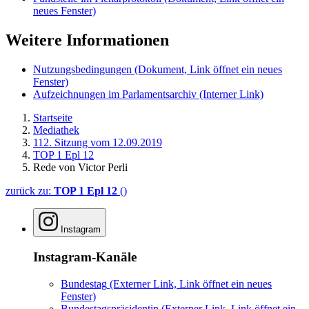
neues Fenster)
Weitere Informationen
Nutzungsbedingungen
(Dokument, Link öffnet ein neues
Fenster)
Aufzeichnungen im Parlamentsarchiv
(Interner Link)
Startseite
Mediathek
112. Sitzung vom 12.09.2019
TOP 1 Epl 12
Rede von Victor Perli
zurück zu:
TOP 1 Epl 12
()
Instagram
Instagram-Kanäle
Bundestag
(Externer Link, Link öffnet ein neues
Fenster)
Bundestagspräsidentin
(Externer Link, Link öffnet ein