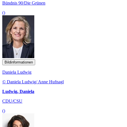
Bündnis 90/Die Grünen
()
Bildinformationen
Daniela Ludwig
© Daniela Ludwig/ Anne Hufnagl
Ludwig, Daniela
CDU/CSU
()