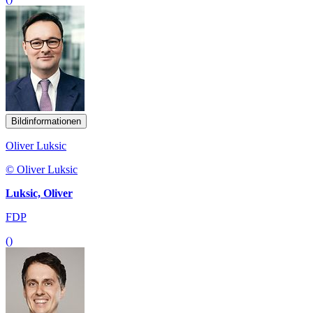
Bildinformationen
Oliver Luksic
© Oliver Luksic
Luksic, Oliver
FDP
()