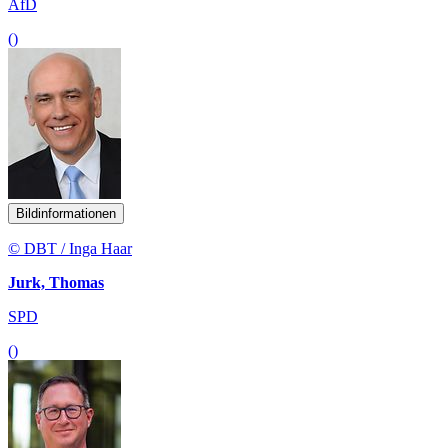
AfD
()
Bildinformationen
© DBT / Inga Haar
Jurk, Thomas
SPD
()