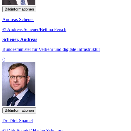
Bildinformationen
Andreas Scheuer
© Andreas Scheuer/Bettina Fersch
Scheuer, Andreas
Bundesminister für Verkehr und digitale Infrastruktur
()
Bildinformationen
Dr. Dirk Spaniel
© Dirk Spaniel/ Hagen Schnauss