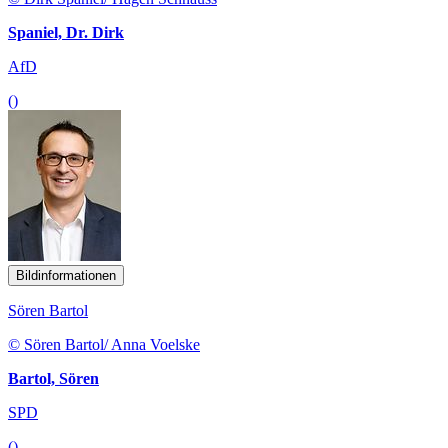
Spaniel, Dr. Dirk
AfD
()
Bildinformationen
Sören Bartol
© Sören Bartol/ Anna Voelske
Bartol, Sören
SPD
()