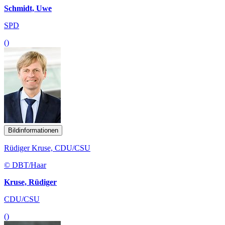
Schmidt, Uwe
SPD
()
Bildinformationen
Rüdiger Kruse, CDU/CSU
© DBT/Haar
Kruse, Rüdiger
CDU/CSU
()