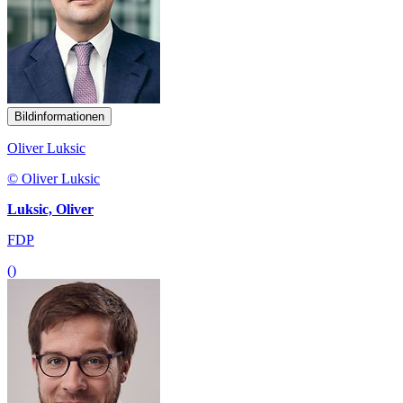
Bildinformationen
Oliver Luksic
© Oliver Luksic
Luksic, Oliver
FDP
()