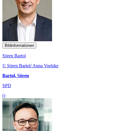
Bildinformationen
Sören Bartol
© Sören Bartol/ Anna Voelske
Bartol, Sören
SPD
()