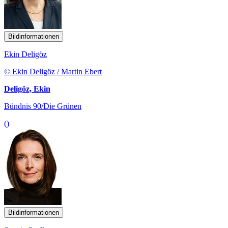
Bildinformationen
Ekin Deligöz
© Ekin Deligöz / Martin Ebert
Deligöz, Ekin
Bündnis 90/Die Grünen
()
Bildinformationen