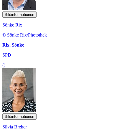
Bildinformationen
Sönke Rix
© Sönke Rix/Photothek
Rix, Sönke
SPD
()
Bildinformationen
Silvia Breher