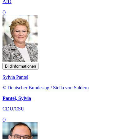
AfD
()
Bildinformationen
Sylvia Pantel
© Deutscher Bundestag / Stella von Saldern
Pantel, Sylvia
CDU/CSU
()