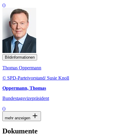
()
Bildinformationen
Thomas Oppermann
© SPD-Parteivorstand/ Susie Knoll
Oppermann, Thomas
Bundestagsvizepräsident
()
mehr anzeigen
Dokumente