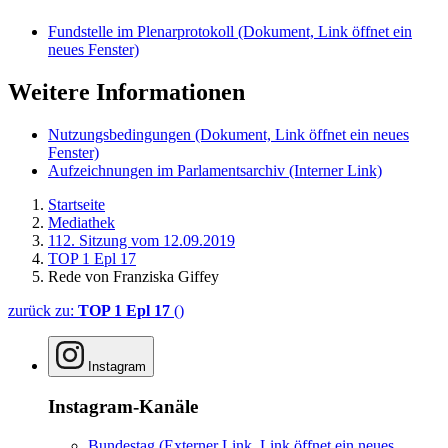
Fundstelle im Plenarprotokoll
(Dokument, Link öffnet ein
neues Fenster)
Weitere Informationen
Nutzungsbedingungen
(Dokument, Link öffnet ein neues
Fenster)
Aufzeichnungen im Parlamentsarchiv
(Interner Link)
Startseite
Mediathek
112. Sitzung vom 12.09.2019
TOP 1 Epl 17
Rede von Franziska Giffey
zurück zu:
TOP 1 Epl 17
()
Instagram
Instagram-Kanäle
Bundestag
(Externer Link, Link öffnet ein neues