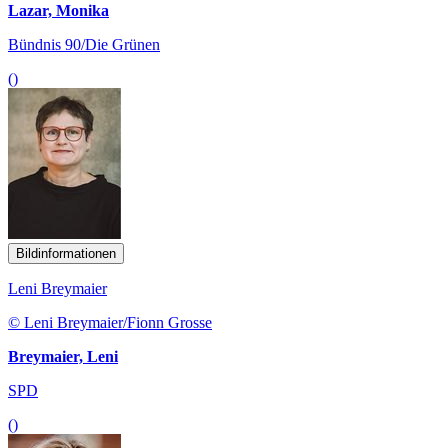
Lazar, Monika
Bündnis 90/Die Grünen
()
Bildinformationen
Leni Breymaier
© Leni Breymaier/Fionn Grosse
Breymaier, Leni
SPD
()