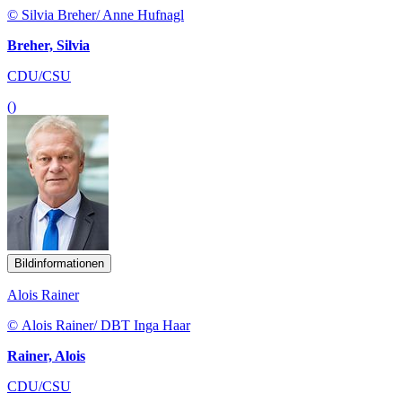
© Silvia Breher/ Anne Hufnagl
Breher, Silvia
CDU/CSU
()
Bildinformationen
Alois Rainer
© Alois Rainer/ DBT Inga Haar
Rainer, Alois
CDU/CSU