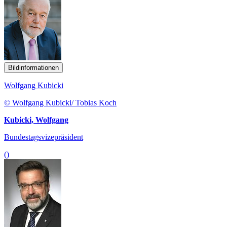
Bildinformationen
Wolfgang Kubicki
© Wolfgang Kubicki/ Tobias Koch
Kubicki, Wolfgang
Bundestagsvizepräsident
()