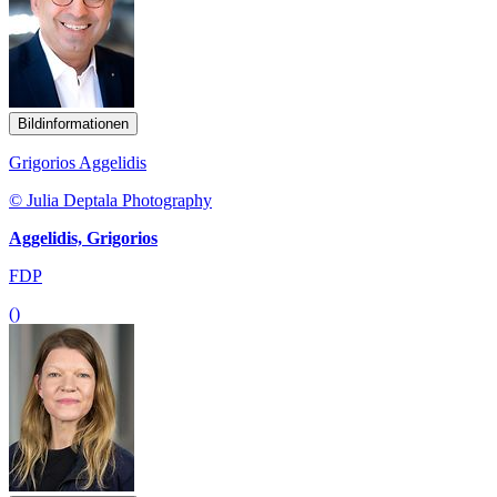
Bildinformationen
Grigorios Aggelidis
© Julia Deptala Photography
Aggelidis, Grigorios
FDP
()