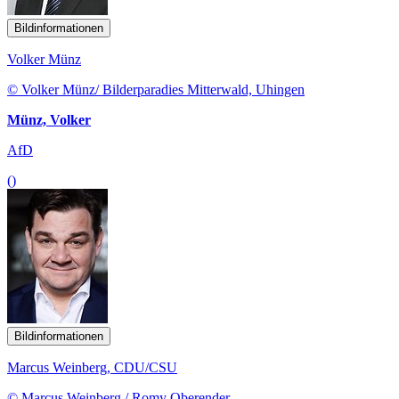
Bildinformationen
Volker Münz
© Volker Münz/ Bilderparadies Mitterwald, Uhingen
Münz, Volker
AfD
()
Bildinformationen
Marcus Weinberg, CDU/CSU
© Marcus Weinberg / Romy Oberender