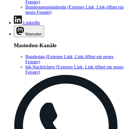
Fenster)
Bundestagspräsidentin
(Externer Link, Link öffnet ein
neues Fenster)
LinkedIn
Mastodon
Mastodon-Kanäle
Bundestag
(Externer Link, Link öffnet ein neues
Fenster)
hib-Nachrichten
(Externer Link, Link öffnet ein neues
Fenster)