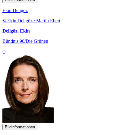
Ekin Deligöz
© Ekin Deligöz / Martin Ebert
Deligöz, Ekin
Bündnis 90/Die Grünen
()
Bildinformationen