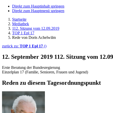
Direkt zum Hauptinhalt springen
Direkt zum Hauptmenü springen
Startseite
Mediathek
112. Sitzung vom 12.09.2019
TOP 1 Epl 17
Rede von Doris Achelwilm
zurück zu:
TOP 1 Epl 17
()
12. September 2019
112. Sitzung vom 12.0
Erste Beratung der Bundesregierung
Einzelplan 17 (Familie, Senioren, Frauen und Jugend)
Reden zu diesem Tagesordnungspunkt