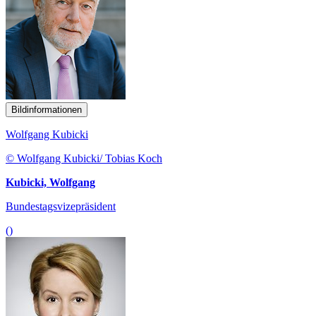
Bildinformationen
Wolfgang Kubicki
© Wolfgang Kubicki/ Tobias Koch
Kubicki, Wolfgang
Bundestagsvizepräsident
()