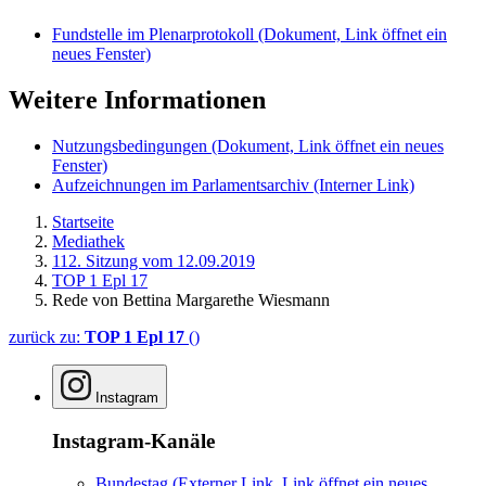
Fundstelle im Plenarprotokoll
(Dokument, Link öffnet ein
neues Fenster)
Weitere Informationen
Nutzungsbedingungen
(Dokument, Link öffnet ein neues
Fenster)
Aufzeichnungen im Parlamentsarchiv
(Interner Link)
Startseite
Mediathek
112. Sitzung vom 12.09.2019
TOP 1 Epl 17
Rede von Bettina Margarethe Wiesmann
zurück zu:
TOP 1 Epl 17
()
Instagram
Instagram-Kanäle
Bundestag
(Externer Link, Link öffnet ein neues