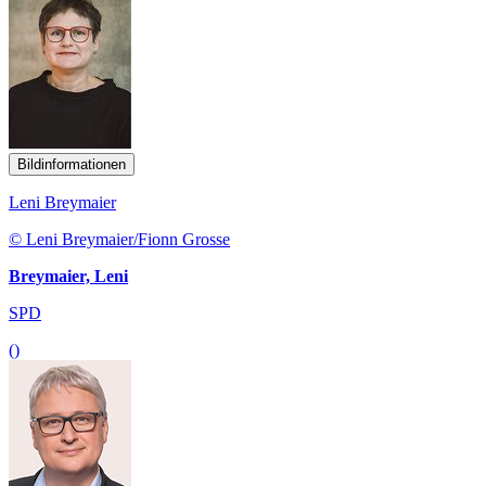
Bildinformationen
Leni Breymaier
© Leni Breymaier/Fionn Grosse
Breymaier, Leni
SPD
()