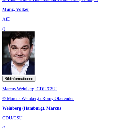
Münz, Volker
AfD
()
Bildinformationen
Marcus Weinberg, CDU/CSU
© Marcus Weinberg / Romy Oberender
Weinberg (Hamburg), Marcus
CDU/CSU
()