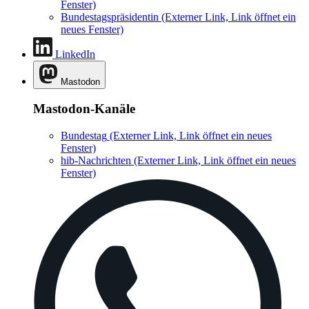
Fenster)
Bundestagspräsidentin
(Externer Link, Link öffnet ein
neues Fenster)
LinkedIn
Mastodon
Mastodon-Kanäle
Bundestag
(Externer Link, Link öffnet ein neues
Fenster)
hib-Nachrichten
(Externer Link, Link öffnet ein neues
Fenster)