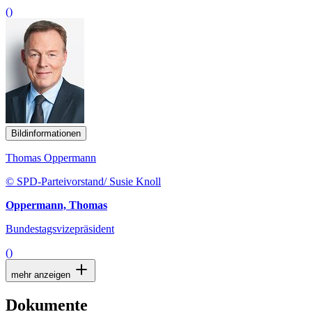
()
Bildinformationen
Thomas Oppermann
© SPD-Parteivorstand/ Susie Knoll
Oppermann, Thomas
Bundestagsvizepräsident
()
mehr anzeigen
Dokumente