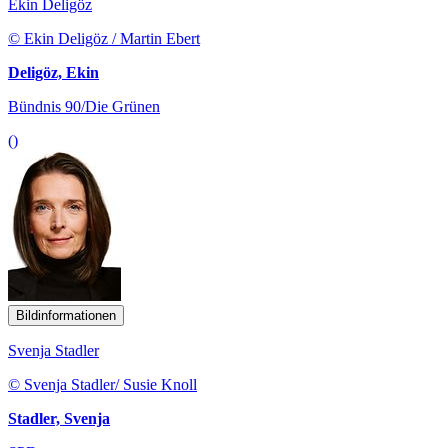
Ekin Deligöz
© Ekin Deligöz / Martin Ebert
Deligöz, Ekin
Bündnis 90/Die Grünen
()
Bildinformationen
Svenja Stadler
© Svenja Stadler/ Susie Knoll
Stadler, Svenja