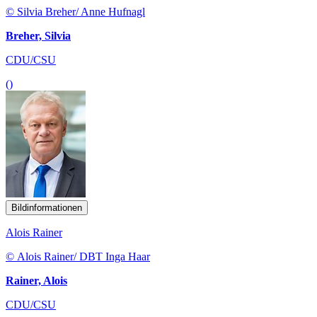
© Silvia Breher/ Anne Hufnagl
Breher, Silvia
CDU/CSU
()
Bildinformationen
Alois Rainer
© Alois Rainer/ DBT Inga Haar
Rainer, Alois
CDU/CSU