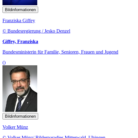
Bildinformationen
Franziska Giffey
© Bundesregierung / Jesko Denzel
Giffey, Franziska
Bundesministerin für Familie, Senioren, Frauen und Jugend
()
Bildinformationen
Volker Münz
© Volker Münz/ Bilderparadies Mitterwald, Uhingen