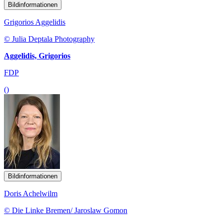
Bildinformationen
Grigorios Aggelidis
© Julia Deptala Photography
Aggelidis, Grigorios
FDP
()
Bildinformationen
Doris Achelwilm
© Die Linke Bremen/ Jaroslaw Gomon