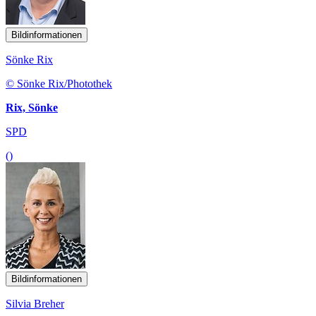
Bildinformationen
Sönke Rix
© Sönke Rix/Photothek
Rix, Sönke
SPD
()
Bildinformationen
Silvia Breher