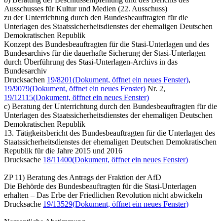
Ausschusses für Kultur und Medien (22. Ausschuss)
zu der Unterrichtung durch den Bundesbeauftragten für die
Unterlagen des Staatssicherheitsdienstes der ehemaligen Deutschen
Demokratischen Republik
Konzept des Bundesbeauftragten für die Stasi-Unterlagen und des
Bundesarchivs für die dauerhafte Sicherung der Stasi-Unterlagen
durch Überführung des Stasi-Unterlagen-Archivs in das
Bundesarchiv
Drucksachen
19/8201
(Dokument, öffnet ein neues Fenster)
,
19/9079
(Dokument, öffnet ein neues Fenster)
Nr. 2,
19/12115
(Dokument, öffnet ein neues Fenster)
c) Beratung der Unterrichtung durch den Bundesbeauftragten für die
Unterlagen des Staatssicherheitsdienstes der ehemaligen Deutschen
Demokratischen Republik
13. Tätigkeitsbericht des Bundesbeauftragten für die Unterlagen des
Staatssicherheitsdienstes der ehemaligen Deutschen Demokratischen
Republik für die Jahre 2015 und 2016
Drucksache
18/11400
(Dokument, öffnet ein neues Fenster)
ZP 11) Beratung des Antrags der Fraktion der AfD
Die Behörde des Bundesbeauftragten für die Stasi-Unterlagen
erhalten – Das Erbe der Friedlichen Revolution nicht abwickeln
Drucksache
19/13529
(Dokument, öffnet ein neues Fenster)