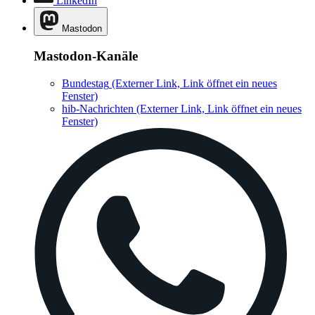
LinkedIn
Mastodon
Mastodon-Kanäle
Bundestag
(Externer Link, Link öffnet ein neues
Fenster)
hib-Nachrichten
(Externer Link, Link öffnet ein neues
Fenster)