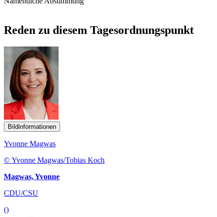
Namentliche Abstimmung
Reden zu diesem Tagesordnungspunkt
Bildinformationen
Yvonne Magwas
© Yvonne Magwas/Tobias Koch
Magwas, Yvonne
CDU/CSU
()