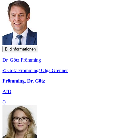
Bildinformationen
Dr. Götz Frömming
© Götz Frömming/ Olga Grenner
Frömming, Dr. Götz
AfD
()