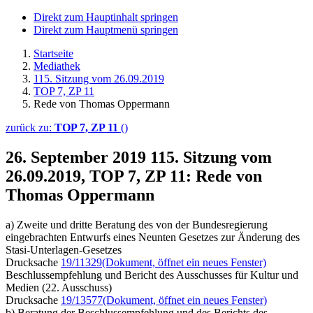
Direkt zum Hauptinhalt springen
Direkt zum Hauptmenü springen
Startseite
Mediathek
115. Sitzung vom 26.09.2019
TOP 7, ZP 11
Rede von Thomas Oppermann
zurück zu:
TOP 7, ZP 11
()
26. September 2019
115. Sitzung vom
26.09.2019, TOP 7, ZP 11: Rede von
Thomas Oppermann
a) Zweite und dritte Beratung des von der Bundesregierung
eingebrachten Entwurfs eines Neunten Gesetzes zur Änderung des
Stasi-Unterlagen-Gesetzes
Drucksache
19/11329
(Dokument, öffnet ein neues Fenster)
Beschlussempfehlung und Bericht des Ausschusses für Kultur und
Medien (22. Ausschuss)
Drucksache
19/13577
(Dokument, öffnet ein neues Fenster)
b) Beratung der Beschlussempfehlung und des Berichts des