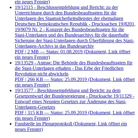
ein neues Fenster)
19/12115 - Beschlussempfehlung und Bericht: zu der
Unterrichtung durch den Bundesbeauftragten für die
Unterlagen des Staatssicherheitsdienstes der ehemaligen
Deutschen Demokratischen Republik - Drucksachen 19/8201,
19/9079 Nr. 2 - Konzept des Bundesbeauftragten für die
Stasi-Unterlagen und des Bundesarchivs für die dauerhafte
Sicherung der Stasi-Unterlagen durch Überführung des Stasi-
Unterlagen-Archivs in das Bundesarchiv
PDF
| 2 MB — Status: 01.08.2019
(Dokument, Link öffnet
ein neues Fenster)
19/13529 - Antrag: Die Behörde des Bundesbeauftragten für
die Stasi-Unterlagen erhalten - Das Erbe der Friedlichen
Revolution nicht abwickeln
PDF
| 266 KB — Status: 25.09.2019
(Dokument, Link öffnet
ein neues Fenster)
19/13577 - Beschlussempfehlung und Bericht: zu dem
Gesetzentwurf der Bundesregierung - Drucksache 19/11329 -
Entwurf eines Neunten Gesetzes zur Änderung des Stasi-
Unterlagen-Gesetzes
PDF
| 315 KB — Status: 25.09.2019
(Dokument, Link öffnet
ein neues Fenster)
Fundstelle im Plenarprotokoll
(Dokument, Link öffnet ein
neues Fenster)