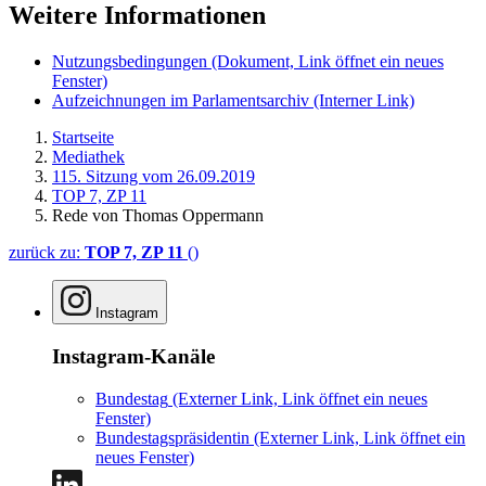
Weitere Informationen
Nutzungsbedingungen
(Dokument, Link öffnet ein neues
Fenster)
Aufzeichnungen im Parlamentsarchiv
(Interner Link)
Startseite
Mediathek
115. Sitzung vom 26.09.2019
TOP 7, ZP 11
Rede von Thomas Oppermann
zurück zu:
TOP 7, ZP 11
()
Instagram
Instagram-Kanäle
Bundestag
(Externer Link, Link öffnet ein neues
Fenster)
Bundestagspräsidentin
(Externer Link, Link öffnet ein
neues Fenster)