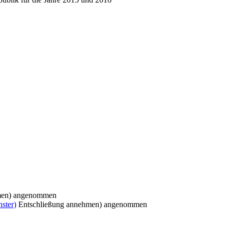
en) angenommen
ster)
Entschließung annehmen) angenommen