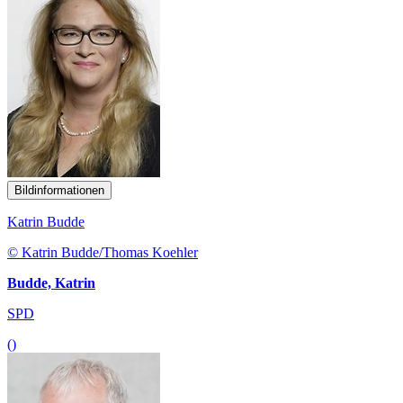
Bildinformationen
Katrin Budde
© Katrin Budde/Thomas Koehler
Budde, Katrin
SPD
()