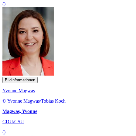
()
Bildinformationen
Yvonne Magwas
© Yvonne Magwas/Tobias Koch
Magwas, Yvonne
CDU/CSU
()