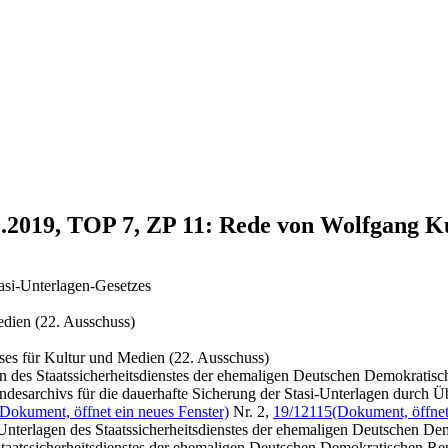
9.2019, TOP 7, ZP 11: Rede von Wolfgang K
asi-Unterlagen-Gesetzes
dien (22. Ausschuss)
ses für Kultur und Medien (22. Ausschuss)
en des Staatssicherheitsdienstes der ehemaligen Deutschen Demokratis
ndesarchivs für die dauerhafte Sicherung der Stasi-Unterlagen durch Ü
(Dokument, öffnet ein neues Fenster)
Nr. 2,
19/12115
(Dokument, öffnet
 Unterlagen des Staatssicherheitsdienstes der ehemaligen Deutschen D
 Staatssicherheitsdienstes der ehemaligen Deutschen Demokratischen Re