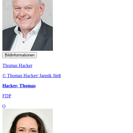
Bildinformationen
Thomas Hacker
© Thomas Hacker/ Jannik Jürß
Hacker, Thomas
FDP
()