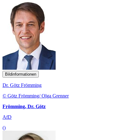
Bildinformationen
Dr. Götz Frömming
© Götz Frömming/ Olga Grenner
Frömming, Dr. Götz
AfD
()