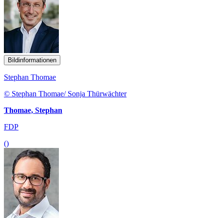
Bildinformationen
Stephan Thomae
© Stephan Thomae/ Sonja Thürwächter
Thomae, Stephan
FDP
()