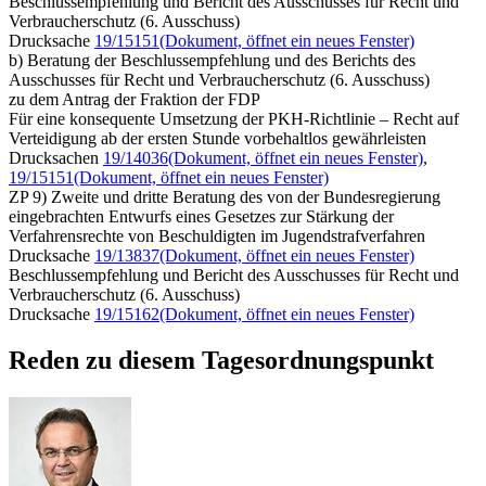
Beschlussempfehlung und Bericht des Ausschusses für Recht und
Verbraucherschutz (6. Ausschuss)
Drucksache
19/15151
(Dokument, öffnet ein neues Fenster)
b) Beratung der Beschlussempfehlung und des Berichts des
Ausschusses für Recht und Verbraucherschutz (6. Ausschuss)
zu dem Antrag der Fraktion der FDP
Für eine konsequente Umsetzung der PKH-Richtlinie – Recht auf
Verteidigung ab der ersten Stunde vorbehaltlos gewährleisten
Drucksachen
19/14036
(Dokument, öffnet ein neues Fenster)
,
19/15151
(Dokument, öffnet ein neues Fenster)
ZP 9) Zweite und dritte Beratung des von der Bundesregierung
eingebrachten Entwurfs eines Gesetzes zur Stärkung der
Verfahrensrechte von Beschuldigten im Jugendstrafverfahren
Drucksache
19/13837
(Dokument, öffnet ein neues Fenster)
Beschlussempfehlung und Bericht des Ausschusses für Recht und
Verbraucherschutz (6. Ausschuss)
Drucksache
19/15162
(Dokument, öffnet ein neues Fenster)
Reden zu diesem Tagesordnungspunkt