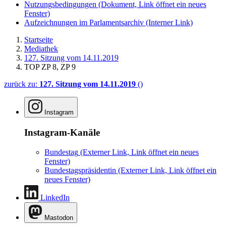
Nutzungsbedingungen
(Dokument, Link öffnet ein neues
Fenster)
Aufzeichnungen im Parlamentsarchiv
(Interner Link)
Startseite
Mediathek
127. Sitzung vom 14.11.2019
TOP ZP 8, ZP 9
zurück zu:
127. Sitzung vom 14.11.2019
()
Instagram
Instagram-Kanäle
Bundestag
(Externer Link, Link öffnet ein neues
Fenster)
Bundestagspräsidentin
(Externer Link, Link öffnet ein
neues Fenster)
LinkedIn
Mastodon