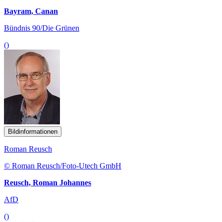
Bayram, Canan
Bündnis 90/Die Grünen
()
Bildinformationen
Roman Reusch
© Roman Reusch/Foto-Utech GmbH
Reusch, Roman Johannes
AfD
()