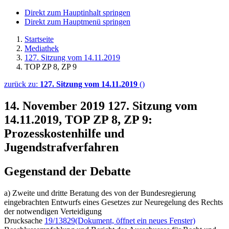
Direkt zum Hauptinhalt springen
Direkt zum Hauptmenü springen
Startseite
Mediathek
127. Sitzung vom 14.11.2019
TOP ZP 8, ZP 9
zurück zu:
127. Sitzung vom 14.11.2019
()
14. November 2019
127. Sitzung vom
14.11.2019, TOP ZP 8, ZP 9:
Prozesskostenhilfe und
Jugendstrafverfahren
Gegenstand der Debatte
a) Zweite und dritte Beratung des von der Bundesregierung
eingebrachten Entwurfs eines Gesetzes zur Neuregelung des Rechts
der notwendigen Verteidigung
Drucksache
19/13829
(Dokument, öffnet ein neues Fenster)