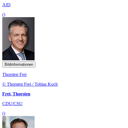
AfD
()
Bildinformationen
Thorsten Frei
© Thorsten Frei / Tobias Koch
Frei, Thorsten
CDU/CSU
()