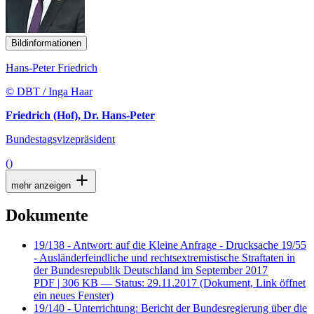
Bildinformationen
Hans-Peter Friedrich
© DBT / Inga Haar
Friedrich (Hof), Dr. Hans-Peter
Bundestagsvizepräsident
()
mehr anzeigen
Dokumente
19/138 - Antwort: auf die Kleine Anfrage - Drucksache 19/55
- Ausländerfeindliche und rechtsextremistische Straftaten in
der Bundesrepublik Deutschland im September 2017
PDF
| 306 KB — Status: 29.11.2017
(Dokument, Link öffnet
ein neues Fenster)
19/140 - Unterrichtung: Bericht der Bundesregierung über die