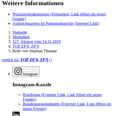
Weitere Informationen
Nutzungsbedingungen
(Dokument, Link öffnet ein neues
Fenster)
Aufzeichnungen im Parlamentsarchiv
(Interner Link)
Startseite
Mediathek
127. Sitzung vom 14.11.2019
TOP ZP 8, ZP 9
Rede von Stephan Thomae
zurück zu:
TOP ZP 8, ZP 9
()
Instagram
Instagram-Kanäle
Bundestag
(Externer Link, Link öffnet ein neues
Fenster)
Bundestagspräsidentin
(Externer Link, Link öffnet ein
neues Fenster)