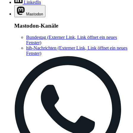
LinkedIn
Mastodon
Mastodon-Kanäle
Bundestag
(Externer Link, Link öffnet ein neues
Fenster)
hib-Nachrichten
(Externer Link, Link öffnet ein neues
Fenster)