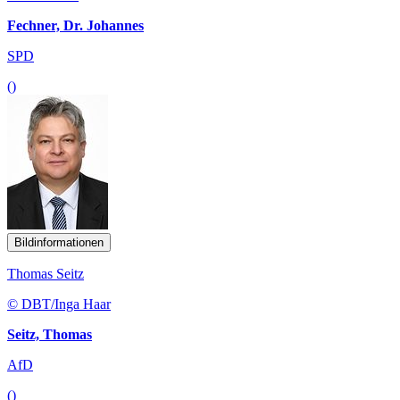
Fechner, Dr. Johannes
SPD
()
Bildinformationen
Thomas Seitz
© DBT/Inga Haar
Seitz, Thomas
AfD
()