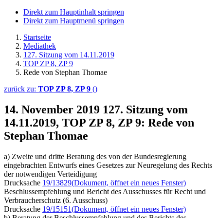
Direkt zum Hauptinhalt springen
Direkt zum Hauptmenü springen
Startseite
Mediathek
127. Sitzung vom 14.11.2019
TOP ZP 8, ZP 9
Rede von Stephan Thomae
zurück zu:
TOP ZP 8, ZP 9
()
14. November 2019
127. Sitzung vom
14.11.2019, TOP ZP 8, ZP 9: Rede von
Stephan Thomae
a) Zweite und dritte Beratung des von der Bundesregierung
eingebrachten Entwurfs eines Gesetzes zur Neuregelung des Rechts
der notwendigen Verteidigung
Drucksache
19/13829
(Dokument, öffnet ein neues Fenster)
Beschlussempfehlung und Bericht des Ausschusses für Recht und
Verbraucherschutz (6. Ausschuss)
Drucksache
19/15151
(Dokument, öffnet ein neues Fenster)
b) Beratung der Beschlussempfehlung und des Berichts des