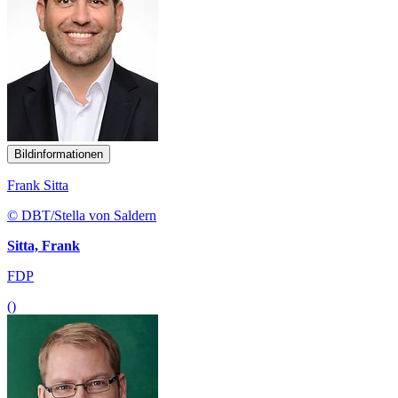
Bildinformationen
Frank Sitta
© DBT/Stella von Saldern
Sitta, Frank
FDP
()