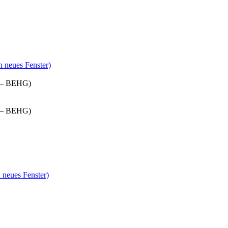
n neues Fenster)
tz – BEHG)
tz – BEHG)
 neues Fenster)