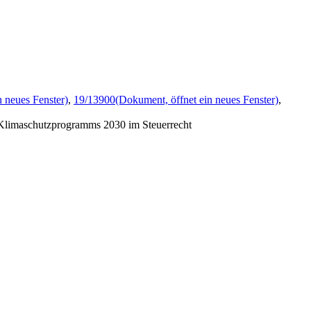
n neues Fenster)
,
19/13900
(Dokument, öffnet ein neues Fenster)
,
 Klimaschutzprogramms 2030 im Steuerrecht