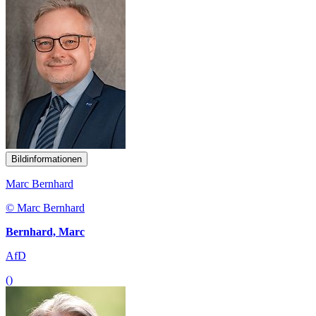
Bildinformationen
Marc Bernhard
© Marc Bernhard
Bernhard, Marc
AfD
()