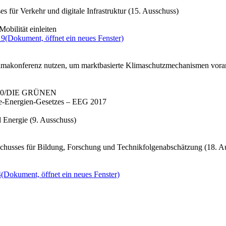
 für Verkehr und digitale Infrastruktur (15. Ausschuss)
obilität einleiten
19
(Dokument, öffnet ein neues Fenster)
klimakonferenz nutzen, um marktbasierte Klimaschutzmechanismen vora
IS 90/DIE GRÜNEN
re-Energien-Gesetzes – EEG 2017
 Energie (9. Ausschuss)
chusses für Bildung, Forschung und Technikfolgenabschätzung (18. A
4
(Dokument, öffnet ein neues Fenster)