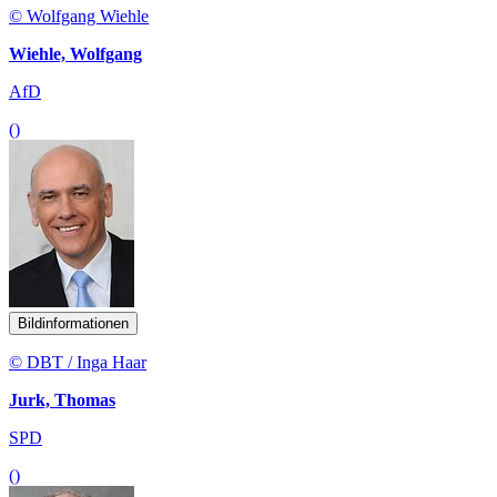
© Wolfgang Wiehle
Wiehle, Wolfgang
AfD
()
Bildinformationen
© DBT / Inga Haar
Jurk, Thomas
SPD
()