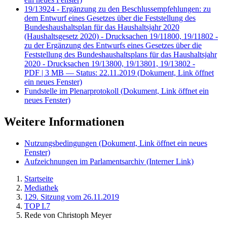
19/13924 - Ergänzung zu den Beschlussempfehlungen: zu
dem Entwurf eines Gesetzes über die Feststellung des
Bundeshaushaltsplan für das Haushaltsjahr 2020
(Haushaltsgesetz 2020) - Drucksachen 19/11800, 19/11802 -
zu der Ergänzung des Entwurfs eines Gesetzes über die
Feststellung des Bundeshaushaltsplans für das Haushaltsjahr
2020 - Drucksachen 19/13800, 19/13801, 19/13802 -
PDF
| 3 MB — Status: 22.11.2019
(Dokument, Link öffnet
ein neues Fenster)
Fundstelle im Plenarprotokoll
(Dokument, Link öffnet ein
neues Fenster)
Weitere Informationen
Nutzungsbedingungen
(Dokument, Link öffnet ein neues
Fenster)
Aufzeichnungen im Parlamentsarchiv
(Interner Link)
Startseite
Mediathek
129. Sitzung vom 26.11.2019
TOP I.7
Rede von Christoph Meyer