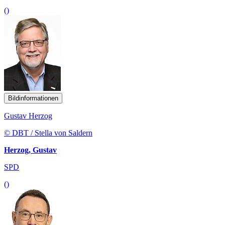
()
Bildinformationen
Gustav Herzog
© DBT / Stella von Saldern
Herzog, Gustav
SPD
()