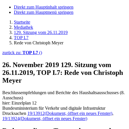
Direkt zum Hauptinhalt springen
Direkt zum Hauptmenü springen
Startseite
Mediathek
129. Sitzung vom 26.11.2019
TOP I.7
Rede von Christoph Meyer
zurück zu:
TOP I.7
()
26. November 2019
129. Sitzung vom
26.11.2019, TOP I.7: Rede von Christoph
Meyer
Beschlussempfehlungen und Berichte des Haushaltsausschusses (8.
Ausschuss)
hier: Einzelplan 12
Bundesministerium für Verkehr und digitale Infrastruktur
Drucksachen
19/13912
(Dokument, öffnet ein neues Fenster)
,
19/13924
(Dokument, öffnet ein neues Fenster)