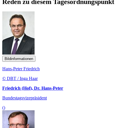
Reden zu diesem Tagesordnungspunkt
Bildinformationen
Hans-Peter Friedrich
© DBT / Inga Haar
Friedrich (Hof), Dr. Hans-Peter
Bundestagsvizepräsident
()