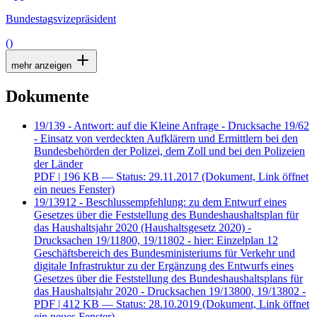
Bundestagsvizepräsident
()
mehr anzeigen
Dokumente
19/139 - Antwort: auf die Kleine Anfrage - Drucksache 19/62
- Einsatz von verdeckten Aufklärern und Ermittlern bei den
Bundesbehörden der Polizei, dem Zoll und bei den Polizeien
der Länder
PDF
| 196 KB — Status: 29.11.2017
(Dokument, Link öffnet
ein neues Fenster)
19/13912 - Beschlussempfehlung: zu dem Entwurf eines
Gesetzes über die Feststellung des Bundeshaushaltsplan für
das Haushaltsjahr 2020 (Haushaltsgesetz 2020) -
Drucksachen 19/11800, 19/11802 - hier: Einzelplan 12
Geschäftsbereich des Bundesministeriums für Verkehr und
digitale Infrastruktur zu der Ergänzung des Entwurfs eines
Gesetzes über die Feststellung des Bundeshaushaltsplans für
das Haushaltsjahr 2020 - Drucksachen 19/13800, 19/13802 -
PDF
| 412 KB — Status: 28.10.2019
(Dokument, Link öffnet
ein neues Fenster)