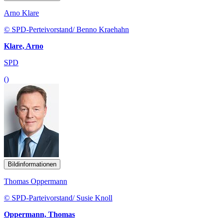
Arno Klare
© SPD-Perteivorstand/ Benno Kraehahn
Klare, Arno
SPD
()
Bildinformationen
Thomas Oppermann
© SPD-Parteivorstand/ Susie Knoll
Oppermann, Thomas