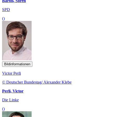
Bartol, Sören
SPD
()
Bildinformationen
Victor Perli
© Deutscher Bundestag/ Alexander Klebe
Perli, Victor
Die Linke
()