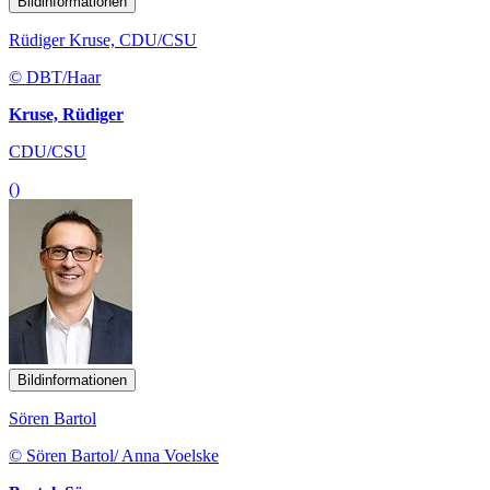
Bildinformationen
Rüdiger Kruse, CDU/CSU
© DBT/Haar
Kruse, Rüdiger
CDU/CSU
()
Bildinformationen
Sören Bartol
© Sören Bartol/ Anna Voelske