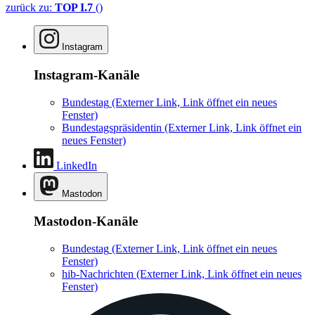
zurück zu:
TOP I.7
()
Instagram
Instagram-Kanäle
Bundestag
(Externer Link, Link öffnet ein neues
Fenster)
Bundestagspräsidentin
(Externer Link, Link öffnet ein
neues Fenster)
LinkedIn
Mastodon
Mastodon-Kanäle
Bundestag
(Externer Link, Link öffnet ein neues
Fenster)
hib-Nachrichten
(Externer Link, Link öffnet ein neues
Fenster)