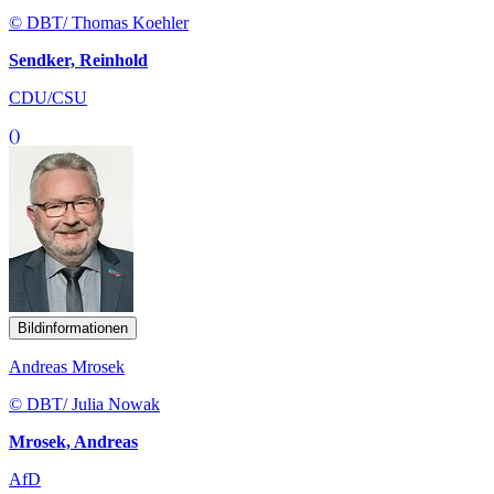
© DBT/ Thomas Koehler
Sendker, Reinhold
CDU/CSU
()
Bildinformationen
Andreas Mrosek
© DBT/ Julia Nowak
Mrosek, Andreas
AfD