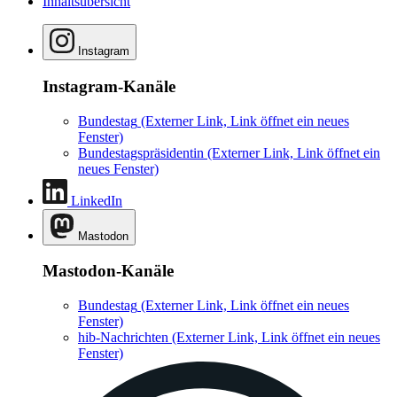
Inhaltsübersicht
Instagram
Instagram-Kanäle
Bundestag
(Externer Link, Link öffnet ein neues
Fenster)
Bundestagspräsidentin
(Externer Link, Link öffnet ein
neues Fenster)
LinkedIn
Mastodon
Mastodon-Kanäle
Bundestag
(Externer Link, Link öffnet ein neues
Fenster)
hib-Nachrichten
(Externer Link, Link öffnet ein neues
Fenster)