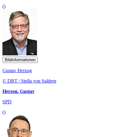
()
Bildinformationen
Gustav Herzog
© DBT / Stella von Saldern
Herzog, Gustav
SPD
()