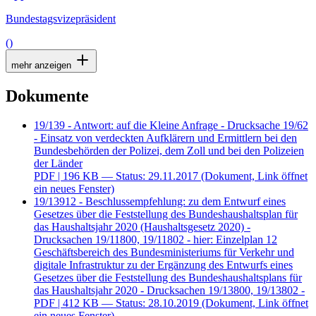
Bundestagsvizepräsident
()
mehr anzeigen
Dokumente
19/139 - Antwort: auf die Kleine Anfrage - Drucksache 19/62
- Einsatz von verdeckten Aufklärern und Ermittlern bei den
Bundesbehörden der Polizei, dem Zoll und bei den Polizeien
der Länder
PDF
| 196 KB — Status: 29.11.2017
(Dokument, Link öffnet
ein neues Fenster)
19/13912 - Beschlussempfehlung: zu dem Entwurf eines
Gesetzes über die Feststellung des Bundeshaushaltsplan für
das Haushaltsjahr 2020 (Haushaltsgesetz 2020) -
Drucksachen 19/11800, 19/11802 - hier: Einzelplan 12
Geschäftsbereich des Bundesministeriums für Verkehr und
digitale Infrastruktur zu der Ergänzung des Entwurfs eines
Gesetzes über die Feststellung des Bundeshaushaltsplans für
das Haushaltsjahr 2020 - Drucksachen 19/13800, 19/13802 -
PDF
| 412 KB — Status: 28.10.2019
(Dokument, Link öffnet
ein neues Fenster)