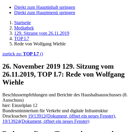
Direkt zum Hauptinhalt springen
Direkt zum Hauptmenü springen
Startseite
Mediathek
129. Sitzung vom 26.11.2019
TOP I.7
Rede von Wolfgang Wiehle
zurück zu:
TOP I.7
()
26. November 2019
129. Sitzung vom
26.11.2019, TOP I.7: Rede von Wolfgang
Wiehle
Beschlussempfehlungen und Berichte des Haushaltsausschusses (8.
Ausschuss)
hier: Einzelplan 12
Bundesministerium für Verkehr und digitale Infrastruktur
Drucksachen
19/13912
(Dokument, öffnet ein neues Fenster)
,
19/13924
(Dokument, öffnet ein neues Fenster)