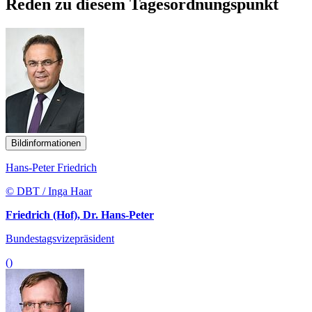
Reden zu diesem Tagesordnungspunkt
Bildinformationen
Hans-Peter Friedrich
© DBT / Inga Haar
Friedrich (Hof), Dr. Hans-Peter
Bundestagsvizepräsident
()