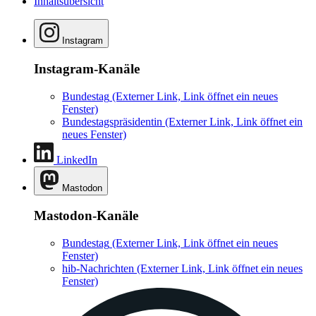
Inhaltsübersicht
Instagram
Instagram-Kanäle
Bundestag
(Externer Link, Link öffnet ein neues
Fenster)
Bundestagspräsidentin
(Externer Link, Link öffnet ein
neues Fenster)
LinkedIn
Mastodon
Mastodon-Kanäle
Bundestag
(Externer Link, Link öffnet ein neues
Fenster)
hib-Nachrichten
(Externer Link, Link öffnet ein neues
Fenster)