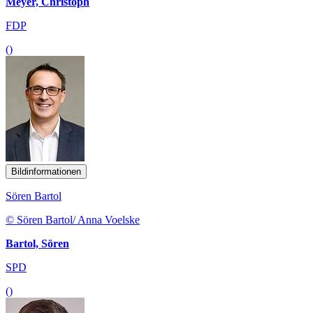
Meyer, Christoph
FDP
()
Bildinformationen
Sören Bartol
© Sören Bartol/ Anna Voelske
Bartol, Sören
SPD
()