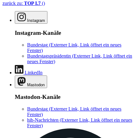
zurück zu:
TOP I.7
()
Instagram
Instagram-Kanäle
Bundestag
(Externer Link, Link öffnet ein neues
Fenster)
Bundestagspräsidentin
(Externer Link, Link öffnet ein
neues Fenster)
LinkedIn
Mastodon
Mastodon-Kanäle
Bundestag
(Externer Link, Link öffnet ein neues
Fenster)
hib-Nachrichten
(Externer Link, Link öffnet ein neues
Fenster)