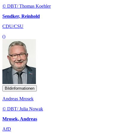
© DBT/ Thomas Koehler
Sendker, Reinhold
CDU/CSU
()
Bildinformationen
Andreas Mrosek
© DBT/ Julia Nowak
Mrosek, Andreas
AfD