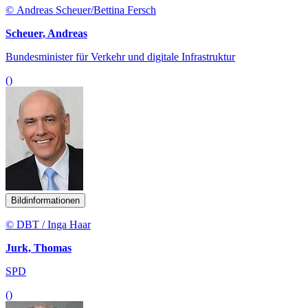
© Andreas Scheuer/Bettina Fersch
Scheuer, Andreas
Bundesminister für Verkehr und digitale Infrastruktur
()
Bildinformationen
© DBT / Inga Haar
Jurk, Thomas
SPD
()