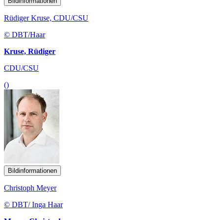
Bildinformationen
Rüdiger Kruse, CDU/CSU
© DBT/Haar
Kruse, Rüdiger
CDU/CSU
()
Bildinformationen
Christoph Meyer
© DBT/ Inga Haar