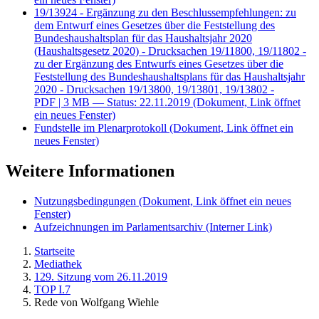
19/13924 - Ergänzung zu den Beschlussempfehlungen: zu
dem Entwurf eines Gesetzes über die Feststellung des
Bundeshaushaltsplan für das Haushaltsjahr 2020
(Haushaltsgesetz 2020) - Drucksachen 19/11800, 19/11802 -
zu der Ergänzung des Entwurfs eines Gesetzes über die
Feststellung des Bundeshaushaltsplans für das Haushaltsjahr
2020 - Drucksachen 19/13800, 19/13801, 19/13802 -
PDF
| 3 MB — Status: 22.11.2019
(Dokument, Link öffnet
ein neues Fenster)
Fundstelle im Plenarprotokoll
(Dokument, Link öffnet ein
neues Fenster)
Weitere Informationen
Nutzungsbedingungen
(Dokument, Link öffnet ein neues
Fenster)
Aufzeichnungen im Parlamentsarchiv
(Interner Link)
Startseite
Mediathek
129. Sitzung vom 26.11.2019
TOP I.7
Rede von Wolfgang Wiehle