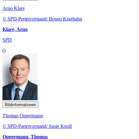
Arno Klare
© SPD-Perteivorstand/ Benno Kraehahn
Klare, Arno
SPD
()
Bildinformationen
Thomas Oppermann
© SPD-Parteivorstand/ Susie Knoll
Oppermann, Thomas