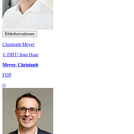
Bildinformationen
Christoph Meyer
© DBT/ Inga Haar
Meyer, Christoph
FDP
()