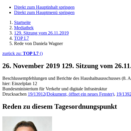
Direkt zum Hauptinhalt springen
Direkt zum Hauptmenü springen
Startseite
Mediathek
129. Sitzung vom 26.11.2019
TOP I.7
Rede von Daniela Wagner
zurück zu:
TOP I.7
()
26. November 2019
129. Sitzung vom 26.1
Beschlussempfehlungen und Berichte des Haushaltsausschusses (8. A
hier: Einzelplan 12
Bundesministerium für Verkehr und digitale Infrastruktur
Drucksachen
19/13912
(Dokument, öffnet ein neues Fenster)
,
19/139
Reden zu diesem Tagesordnungspunkt