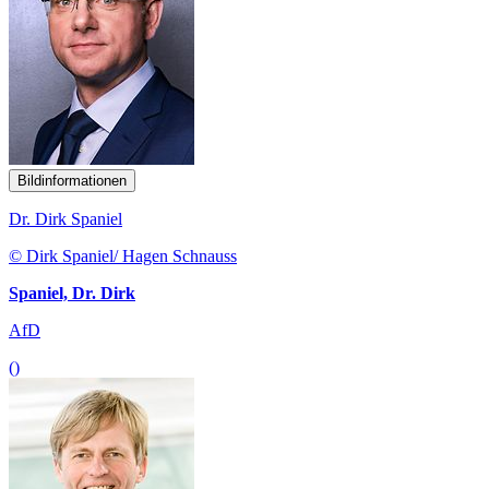
Bildinformationen
Dr. Dirk Spaniel
© Dirk Spaniel/ Hagen Schnauss
Spaniel, Dr. Dirk
AfD
()