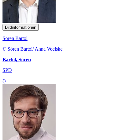
Bildinformationen
Sören Bartol
© Sören Bartol/ Anna Voelske
Bartol, Sören
SPD
()