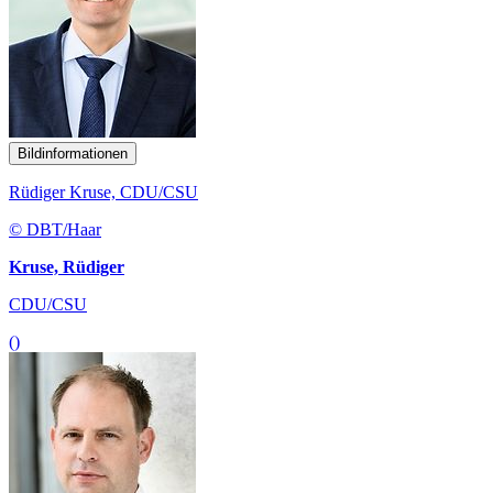
Bildinformationen
Rüdiger Kruse, CDU/CSU
© DBT/Haar
Kruse, Rüdiger
CDU/CSU
()