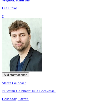
Wagner, Andreas
Die Linke
()
Bildinformationen
Stefan Gelbhaar
© Stefan Gelbhaar/ Julia Bornkessel
Gelbhaar, Stefan