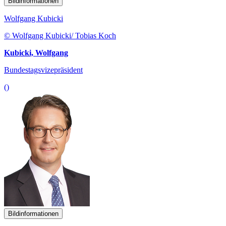
Bildinformationen
Wolfgang Kubicki
© Wolfgang Kubicki/ Tobias Koch
Kubicki, Wolfgang
Bundestagsvizepräsident
()
Bildinformationen