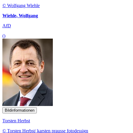
© Wolfgang Wiehle
Wiehle, Wolfgang
AfD
()
Bildinformationen
Torsten Herbst
© Torsten Herbst/ karsten prausse fotodessign