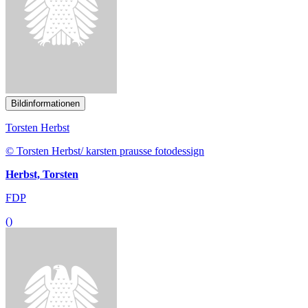
Bildinformationen
Torsten Herbst
© Torsten Herbst/ karsten prausse fotodessign
Herbst, Torsten
FDP
()