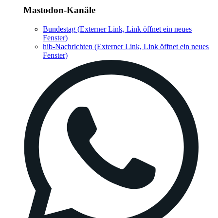
Fenster)
hib-Nachrichten
(Externer Link, Link öffnet ein neues
Fenster)
WhatsApp