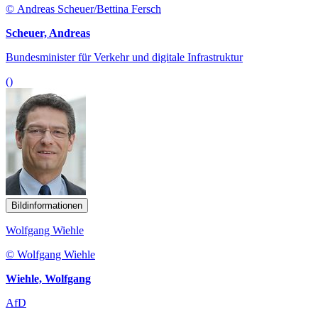
© Andreas Scheuer/Bettina Fersch
Scheuer, Andreas
Bundesminister für Verkehr und digitale Infrastruktur
()
Bildinformationen
Wolfgang Wiehle
© Wolfgang Wiehle
Wiehle, Wolfgang
AfD