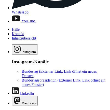
YouTube
Hilfe
Kontakt
Inhaltsübersicht
Instagram
Instagram-Kanäle
Bundestag
(Externer Link, Link öffnet ein neues
Fenster)
Bundestagspräsidentin
(Externer Link, Link öffnet ein
neues Fenster)
LinkedIn
Mastodon
Mastodon-Kanäle
Bundestag
(Externer Link, Link öffnet ein neues