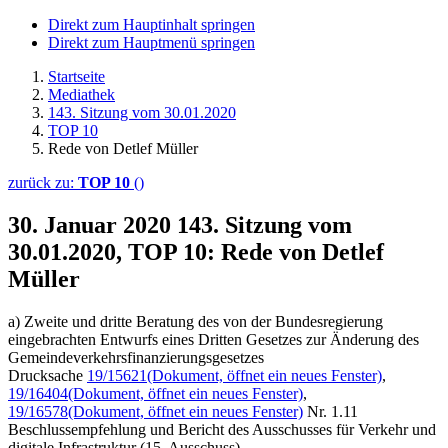
Direkt zum Hauptinhalt springen
Direkt zum Hauptmenü springen
Startseite
Mediathek
143. Sitzung vom 30.01.2020
TOP 10
Rede von Detlef Müller
zurück zu:
TOP 10
()
30. Januar 2020
143. Sitzung vom
30.01.2020, TOP 10: Rede von Detlef
Müller
a) Zweite und dritte Beratung des von der Bundesregierung
eingebrachten Entwurfs eines Dritten Gesetzes zur Änderung des
Gemeindeverkehrsfinanzierungsgesetzes
Drucksache
19/15621
(Dokument, öffnet ein neues Fenster)
,
19/16404
(Dokument, öffnet ein neues Fenster)
,
19/16578
(Dokument, öffnet ein neues Fenster)
Nr. 1.11
Beschlussempfehlung und Bericht des Ausschusses für Verkehr und
digitale Infrastruktur (15. Ausschuss)