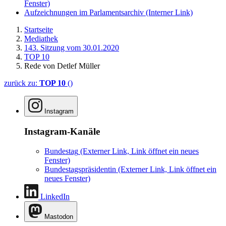
Mediathek
143. Sitzung vom 30.01.2020
TOP 10
Rede von Detlef Müller
zurück zu:
TOP 10
()
Instagram
Instagram-Kanäle
Bundestag
(Externer Link, Link öffnet ein neues
Fenster)
Bundestagspräsidentin
(Externer Link, Link öffnet ein
neues Fenster)
LinkedIn
Mastodon
Mastodon-Kanäle
Bundestag
(Externer Link, Link öffnet ein neues