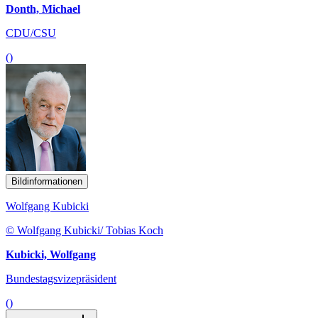
()
Bildinformationen
Wolfgang Kubicki
© Wolfgang Kubicki/ Tobias Koch
Kubicki, Wolfgang
Bundestagsvizepräsident
()
mehr anzeigen
Dokumente