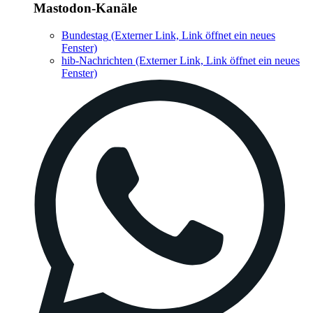
Fenster)
hib-Nachrichten
(Externer Link, Link öffnet ein neues
Fenster)
WhatsApp