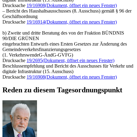
Drucksache
19/16908
(Dokument, öffnet ein neues Fenster)
– Bericht des Haushaltsausschusses (8. Ausschuss) gemäß § 96 der
Geschäftsordnung
Drucksache
19/16914
(Dokument, öffnet ein neues Fenster)
b) Zweite und dritte Beratung des von der Fraktion BÜNDNIS
90/DIE GRÜNEN
eingebrachten Entwurfs eines Ersten Gesetzes zur Änderung des
Gemeindeverkehrsfinanzierungsgesetzes
(1. VerkehrswendeG-ÄndG-GVFG)
Drucksache
19/2695
(Dokument, öffnet ein neues Fenster)
Beschlussempfehlung und Bericht des Ausschusses für Verkehr und
digitale Infrastruktur (15. Ausschuss)
Drucksache
19/16908
(Dokument, öffnet ein neues Fenster)
Reden zu diesem Tagesordnungspunkt