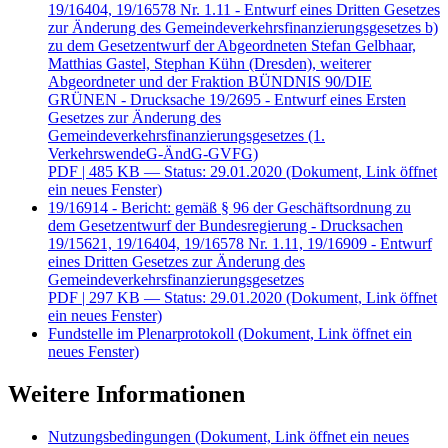
Abgeordneter und der Fraktion BÜNDNIS 90/DIE
GRÜNEN - Drucksache 19/2695 - Entwurf eines Ersten
Gesetzes zur Änderung des
Gemeindeverkehrsfinanzierungsgesetzes (1.
VerkehrswendeG-ÄndG-GVFG)
PDF
| 485 KB — Status: 29.01.2020
(Dokument, Link öffnet
ein neues Fenster)
19/16914 - Bericht: gemäß § 96 der Geschäftsordnung zu
dem Gesetzentwurf der Bundesregierung - Drucksachen
19/15621, 19/16404, 19/16578 Nr. 1.11, 19/16909 - Entwurf
eines Dritten Gesetzes zur Änderung des
Gemeindeverkehrsfinanzierungsgesetzes
PDF
| 297 KB — Status: 29.01.2020
(Dokument, Link öffnet
ein neues Fenster)
Fundstelle im Plenarprotokoll
(Dokument, Link öffnet ein
neues Fenster)
Weitere Informationen
Nutzungsbedingungen
(Dokument, Link öffnet ein neues
Fenster)
Aufzeichnungen im Parlamentsarchiv
(Interner Link)
Startseite