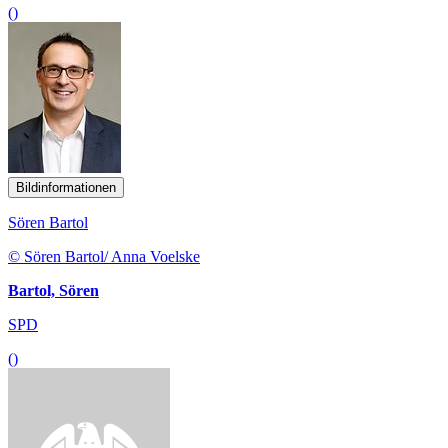
()
Bildinformationen
Sören Bartol
© Sören Bartol/ Anna Voelske
Bartol, Sören
SPD
()