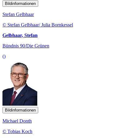
© Stefan Gelbhaar/ Julia Bornkessel
Gelbhaar, Stefan
Bündnis 90/Die Grünen
()
Bildinformationen
Michael Donth
© Tobias Koch
Donth, Michael
CDU/CSU