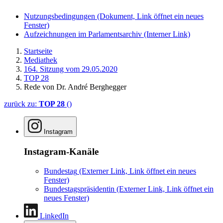
Nutzungsbedingungen
(Dokument, Link öffnet ein neues
Fenster)
Aufzeichnungen im Parlamentsarchiv
(Interner Link)
Startseite
Mediathek
164. Sitzung vom 29.05.2020
TOP 28
Rede von Dr. André Berghegger
zurück zu:
TOP 28
()
Instagram
Instagram-Kanäle
Bundestag
(Externer Link, Link öffnet ein neues
Fenster)
Bundestagspräsidentin
(Externer Link, Link öffnet ein
neues Fenster)
LinkedIn