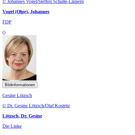
© Johannes Vogel/Steffen Schulte-Lippern
Vogel (Olpe), Johannes
FDP
()
Bildinformationen
Gesine Lötzsch
© Dr. Gesine Lötzsch/Olaf Kostritz
Lötzsch, Dr. Gesine
Die Linke