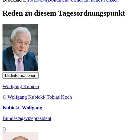
Reden zu diesem Tagesordnungspunkt
Bildinformationen
Wolfgang Kubicki
© Wolfgang Kubicki/ Tobias Koch
Kubicki, Wolfgang
Bundestagsvizepräsident
()