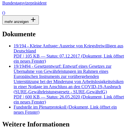
Bundestagsvizepräsident
()
mehr anzeigen
Dokumente
19/194 - Kleine Anfrage: Ausreise von Kriegsfreiwilligen aus
Deutschland
PDF
| 105 KB — Status: 07.12.2017
(Dokument, Link öffnet
ein neues Fenster)
19/19494 - Gesetzentwurf: Entwurf eines Gesetzes zur
Übernahme von Gewährleistungen im Rahmen eines
Europäischen Instruments zur vorübergehenden
Unterstützung bei der Minderung von Arbeitslosigkeitsrisiken
in einer Notlage im Anschluss an den COVID-19-Ausbruch
(SURE-Gewährleistungsgesetz - SURE-GewährlG)
PDF
| 600 KB — Status: 26.05.2020
(Dokument, Link öffnet
ein neues Fenster)
Fundstelle im Plenarprotokoll
(Dokument, Link öffnet ein
neues Fenster)
Weitere Informationen