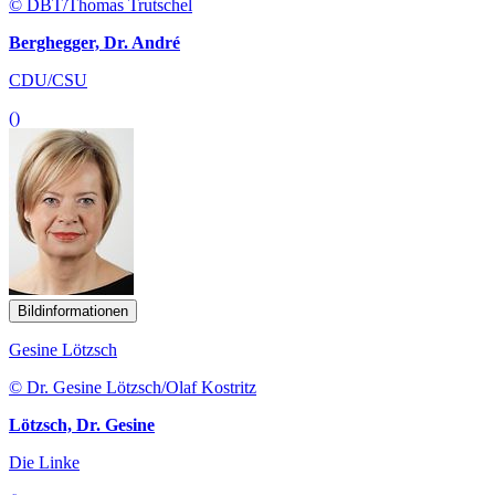
© DBT/Thomas Trutschel
Berghegger, Dr. André
CDU/CSU
()
Bildinformationen
Gesine Lötzsch
© Dr. Gesine Lötzsch/Olaf Kostritz
Lötzsch, Dr. Gesine
Die Linke