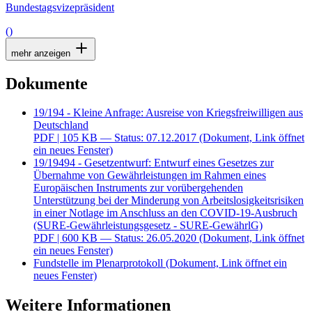
Bundestagsvizepräsident
()
mehr anzeigen
Dokumente
19/194 - Kleine Anfrage: Ausreise von Kriegsfreiwilligen aus
Deutschland
PDF
| 105 KB — Status: 07.12.2017
(Dokument, Link öffnet
ein neues Fenster)
19/19494 - Gesetzentwurf: Entwurf eines Gesetzes zur
Übernahme von Gewährleistungen im Rahmen eines
Europäischen Instruments zur vorübergehenden
Unterstützung bei der Minderung von Arbeitslosigkeitsrisiken
in einer Notlage im Anschluss an den COVID-19-Ausbruch
(SURE-Gewährleistungsgesetz - SURE-GewährlG)
PDF
| 600 KB — Status: 26.05.2020
(Dokument, Link öffnet
ein neues Fenster)
Fundstelle im Plenarprotokoll
(Dokument, Link öffnet ein
neues Fenster)
Weitere Informationen