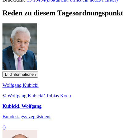
Reden zu diesem Tagesordnungspunkt
Bildinformationen
Wolfgang Kubicki
© Wolfgang Kubicki/ Tobias Koch
Kubicki, Wolfgang
Bundestagsvizepräsident
()