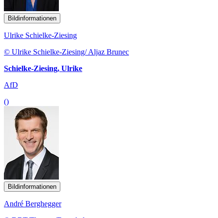
Bildinformationen
Ulrike Schielke-Ziesing
© Ulrike Schielke-Ziesing/ Aljaz Brunec
Schielke-Ziesing, Ulrike
AfD
()
Bildinformationen
André Berghegger