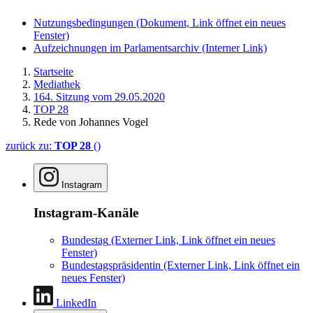
Nutzungsbedingungen
(Dokument, Link öffnet ein neues
Fenster)
Aufzeichnungen im Parlamentsarchiv
(Interner Link)
Startseite
Mediathek
164. Sitzung vom 29.05.2020
TOP 28
Rede von Johannes Vogel
zurück zu:
TOP 28
()
Instagram
Instagram-Kanäle
Bundestag
(Externer Link, Link öffnet ein neues
Fenster)
Bundestagspräsidentin
(Externer Link, Link öffnet ein
neues Fenster)
LinkedIn