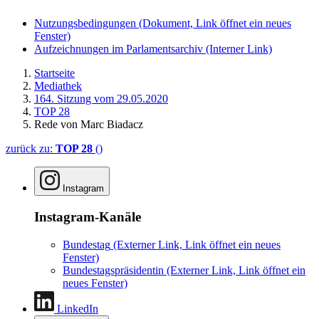
Nutzungsbedingungen
(Dokument, Link öffnet ein neues
Fenster)
Aufzeichnungen im Parlamentsarchiv
(Interner Link)
Startseite
Mediathek
164. Sitzung vom 29.05.2020
TOP 28
Rede von Marc Biadacz
zurück zu:
TOP 28
()
Instagram
Instagram-Kanäle
Bundestag
(Externer Link, Link öffnet ein neues
Fenster)
Bundestagspräsidentin
(Externer Link, Link öffnet ein
neues Fenster)
LinkedIn