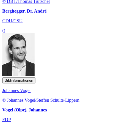
© DBT/Thomas Trutschel
Berghegger, Dr. André
CDU/CSU
()
Bildinformationen
Johannes Vogel
© Johannes Vogel/Steffen Schulte-Lippern
Vogel (Olpe), Johannes
FDP