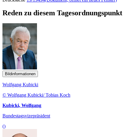
Reden zu diesem Tagesordnungspunkt
Bildinformationen
Wolfgang Kubicki
© Wolfgang Kubicki/ Tobias Koch
Kubicki, Wolfgang
Bundestagsvizepräsident
()