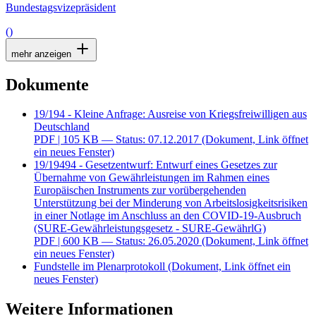
Bundestagsvizepräsident
()
mehr anzeigen
Dokumente
19/194 - Kleine Anfrage: Ausreise von Kriegsfreiwilligen aus
Deutschland
PDF
| 105 KB — Status: 07.12.2017
(Dokument, Link öffnet
ein neues Fenster)
19/19494 - Gesetzentwurf: Entwurf eines Gesetzes zur
Übernahme von Gewährleistungen im Rahmen eines
Europäischen Instruments zur vorübergehenden
Unterstützung bei der Minderung von Arbeitslosigkeitsrisiken
in einer Notlage im Anschluss an den COVID-19-Ausbruch
(SURE-Gewährleistungsgesetz - SURE-GewährlG)
PDF
| 600 KB — Status: 26.05.2020
(Dokument, Link öffnet
ein neues Fenster)
Fundstelle im Plenarprotokoll
(Dokument, Link öffnet ein
neues Fenster)
Weitere Informationen