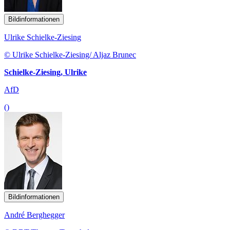
Bildinformationen
Ulrike Schielke-Ziesing
© Ulrike Schielke-Ziesing/ Aljaz Brunec
Schielke-Ziesing, Ulrike
AfD
()
Bildinformationen
André Berghegger