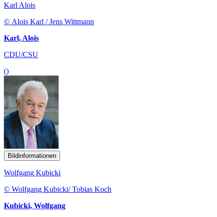
Karl Alois
© Alois Karl / Jens Wittmann
Karl, Alois
CDU/CSU
()
Bildinformationen
Wolfgang Kubicki
© Wolfgang Kubicki/ Tobias Koch
Kubicki, Wolfgang