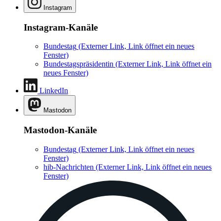
Instagram
Instagram-Kanäle
Bundestag
(Externer Link, Link öffnet ein neues
Fenster)
Bundestagspräsidentin
(Externer Link, Link öffnet ein
neues Fenster)
LinkedIn
Mastodon
Mastodon-Kanäle
Bundestag
(Externer Link, Link öffnet ein neues
Fenster)
hib-Nachrichten
(Externer Link, Link öffnet ein neues
Fenster)