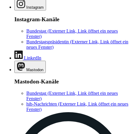
Instagram
Instagram-Kanäle
Bundestag
(Externer Link, Link öffnet ein neues
Fenster)
Bundestagspräsidentin
(Externer Link, Link öffnet ein
neues Fenster)
LinkedIn
Mastodon
Mastodon-Kanäle
Bundestag
(Externer Link, Link öffnet ein neues
Fenster)
hib-Nachrichten
(Externer Link, Link öffnet ein neues
Fenster)