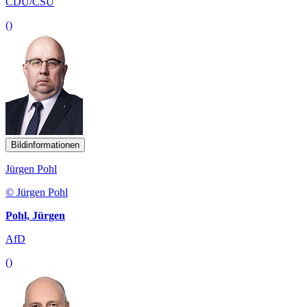
CDU/CSU
()
Bildinformationen
Jürgen Pohl
© Jürgen Pohl
Pohl, Jürgen
AfD
()