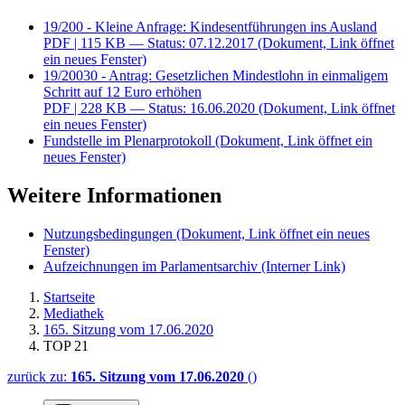
19/200 - Kleine Anfrage: Kindesentführungen ins Ausland
PDF
| 115 KB — Status: 07.12.2017
(Dokument, Link öffnet
ein neues Fenster)
19/20030 - Antrag: Gesetzlichen Mindestlohn in einmaligem
Schritt auf 12 Euro erhöhen
PDF
| 228 KB — Status: 16.06.2020
(Dokument, Link öffnet
ein neues Fenster)
Fundstelle im Plenarprotokoll
(Dokument, Link öffnet ein
neues Fenster)
Weitere Informationen
Nutzungsbedingungen
(Dokument, Link öffnet ein neues
Fenster)
Aufzeichnungen im Parlamentsarchiv
(Interner Link)
Startseite
Mediathek
165. Sitzung vom 17.06.2020
TOP 21
zurück zu:
165. Sitzung vom 17.06.2020
()