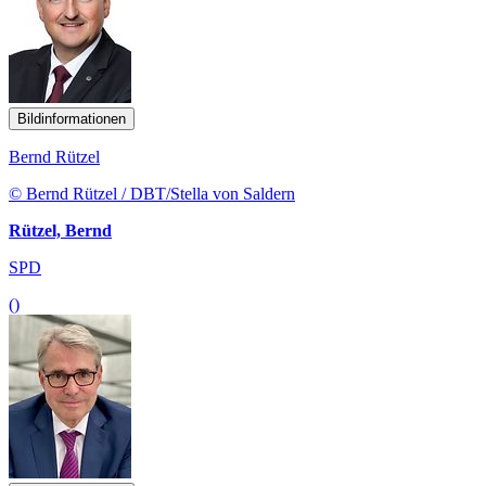
Bildinformationen
Bernd Rützel
© Bernd Rützel / DBT/Stella von Saldern
Rützel, Bernd
SPD
()