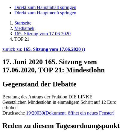
Direkt zum Hauptinhalt springen
Direkt zum Hauptmenü springen
Startseite
Mediathek
165. Sitzung vom 17.06.2020
TOP 21
zurück zu:
165. Sitzung vom 17.06.2020
()
17. Juni 2020
165. Sitzung vom
17.06.2020, TOP 21: Mindestlohn
Gegenstand der Debatte
Beratung des Antrags der Fraktion DIE LINKE.
Gesetzlichen Mindestlohn in einmaligem Schritt auf 12 Euro
erhöhen
Drucksache
19/20030
(Dokument, öffnet ein neues Fenster)
Reden zu diesem Tagesordnungspunkt