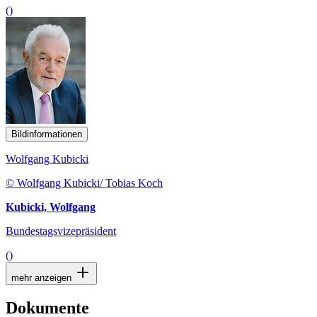
()
Bildinformationen
Wolfgang Kubicki
© Wolfgang Kubicki/ Tobias Koch
Kubicki, Wolfgang
Bundestagsvizepräsident
()
mehr anzeigen
Dokumente