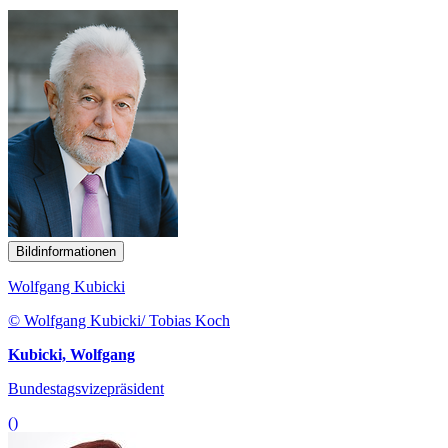
Bildinformationen
Wolfgang Kubicki
© Wolfgang Kubicki/ Tobias Koch
Kubicki, Wolfgang
Bundestagsvizepräsident
()