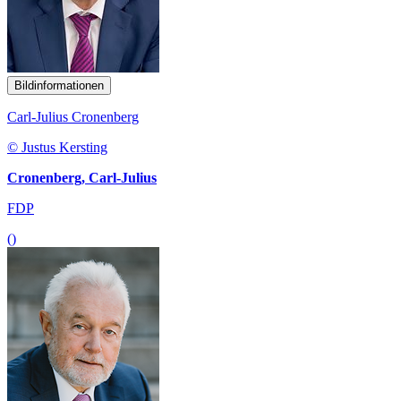
Bildinformationen
Carl-Julius Cronenberg
© Justus Kersting
Cronenberg, Carl-Julius
FDP
()