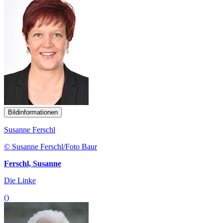
Bildinformationen
Susanne Ferschl
© Susanne Ferschl/Foto Baur
Ferschl, Susanne
Die Linke
()