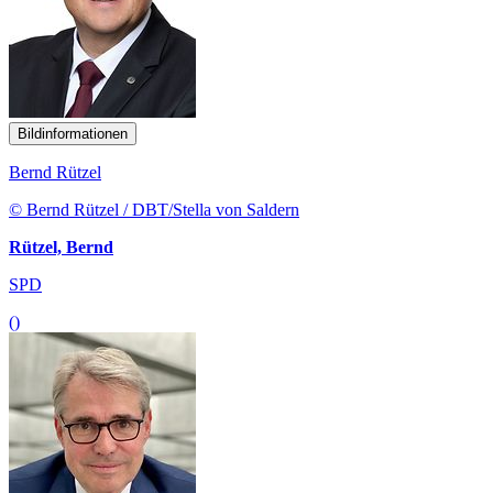
Bildinformationen
Bernd Rützel
© Bernd Rützel / DBT/Stella von Saldern
Rützel, Bernd
SPD
()