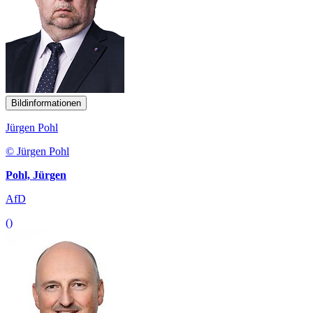
Bildinformationen
Jürgen Pohl
© Jürgen Pohl
Pohl, Jürgen
AfD
()