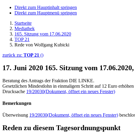
Direkt zum Hauptinhalt springen
Direkt zum Hauptmenü springen
Startseite
Mediathek
165. Sitzung vom 17.06.2020
TOP 21
Rede von Wolfgang Kubicki
zurück zu:
TOP 21
()
17. Juni 2020
165. Sitzung vom 17.06.2020
Beratung des Antrags der Fraktion DIE LINKE.
Gesetzlichen Mindestlohn in einmaligem Schritt auf 12 Euro erhöhen
Drucksache
19/20030
(Dokument, öffnet ein neues Fenster)
Bemerkungen
Überweisung
19/20030
(Dokument, öffnet ein neues Fenster)
beschlo
Reden zu diesem Tagesordnungspunkt