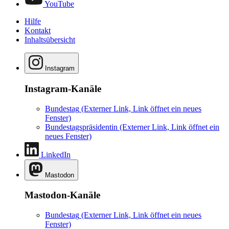
YouTube
Hilfe
Kontakt
Inhaltsübersicht
Instagram
Instagram-Kanäle
Bundestag
(Externer Link, Link öffnet ein neues
Fenster)
Bundestagspräsidentin
(Externer Link, Link öffnet ein
neues Fenster)
LinkedIn
Mastodon
Mastodon-Kanäle
Bundestag
(Externer Link, Link öffnet ein neues
Fenster)