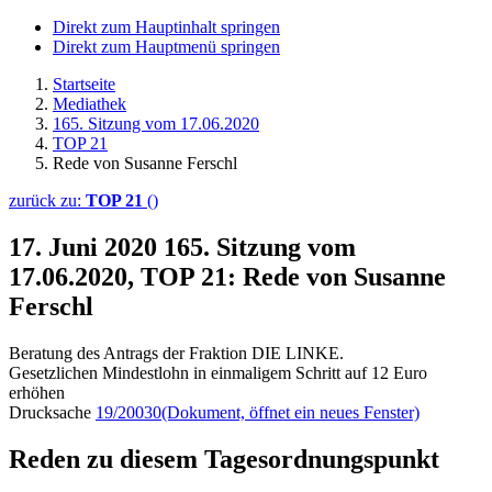
Direkt zum Hauptinhalt springen
Direkt zum Hauptmenü springen
Startseite
Mediathek
165. Sitzung vom 17.06.2020
TOP 21
Rede von Susanne Ferschl
zurück zu:
TOP 21
()
17. Juni 2020
165. Sitzung vom
17.06.2020, TOP 21: Rede von Susanne
Ferschl
Beratung des Antrags der Fraktion DIE LINKE.
Gesetzlichen Mindestlohn in einmaligem Schritt auf 12 Euro
erhöhen
Drucksache
19/20030
(Dokument, öffnet ein neues Fenster)
Reden zu diesem Tagesordnungspunkt