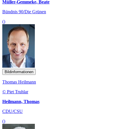
Müller-Gemmeke, Beate
Bündnis 90/Die Grünen
()
Bildinformationen
Thomas Heilmann
© Piet Truhlar
Heilmann, Thomas
CDU/CSU
()