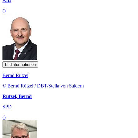
AfD
()
Bildinformationen
Bernd Rützel
© Bernd Rützel / DBT/Stella von Saldern
Rützel, Bernd
SPD
()