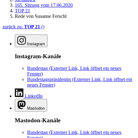
165. Sitzung vom 17.06.2020
TOP 21
Rede von Susanne Ferschl
zurück zu:
TOP 21
()
Instagram
Instagram-Kanäle
Bundestag
(Externer Link, Link öffnet ein neues
Fenster)
Bundestagspräsidentin
(Externer Link, Link öffnet ein
neues Fenster)
LinkedIn
Mastodon
Mastodon-Kanäle
Bundestag
(Externer Link, Link öffnet ein neues
Fenster)