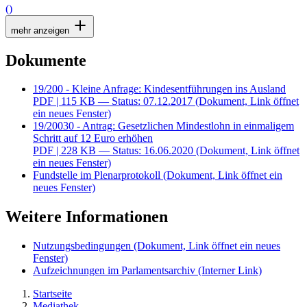
()
mehr anzeigen
Dokumente
19/200 - Kleine Anfrage: Kindesentführungen ins Ausland
PDF
| 115 KB — Status: 07.12.2017
(Dokument, Link öffnet
ein neues Fenster)
19/20030 - Antrag: Gesetzlichen Mindestlohn in einmaligem
Schritt auf 12 Euro erhöhen
PDF
| 228 KB — Status: 16.06.2020
(Dokument, Link öffnet
ein neues Fenster)
Fundstelle im Plenarprotokoll
(Dokument, Link öffnet ein
neues Fenster)
Weitere Informationen
Nutzungsbedingungen
(Dokument, Link öffnet ein neues
Fenster)
Aufzeichnungen im Parlamentsarchiv
(Interner Link)
Startseite
Mediathek