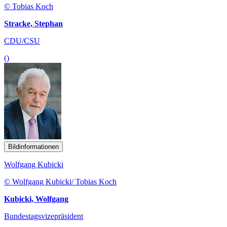
© Tobias Koch
Stracke, Stephan
CDU/CSU
()
Bildinformationen
Wolfgang Kubicki
© Wolfgang Kubicki/ Tobias Koch
Kubicki, Wolfgang
Bundestagsvizepräsident