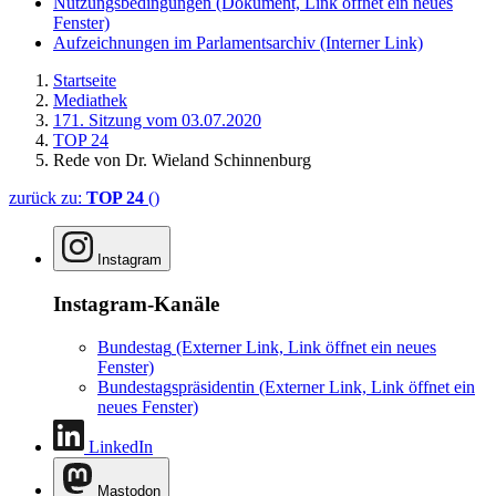
Nutzungsbedingungen
(Dokument, Link öffnet ein neues
Fenster)
Aufzeichnungen im Parlamentsarchiv
(Interner Link)
Startseite
Mediathek
171. Sitzung vom 03.07.2020
TOP 24
Rede von Dr. Wieland Schinnenburg
zurück zu:
TOP 24
()
Instagram
Instagram-Kanäle
Bundestag
(Externer Link, Link öffnet ein neues
Fenster)
Bundestagspräsidentin
(Externer Link, Link öffnet ein
neues Fenster)
LinkedIn
Mastodon