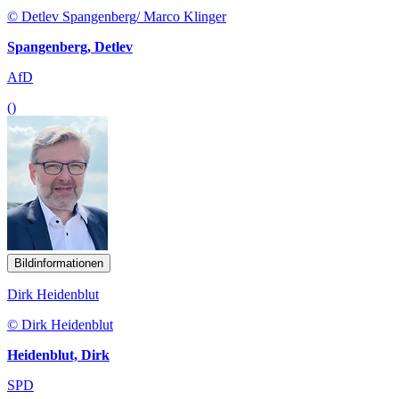
© Detlev Spangenberg/ Marco Klinger
Spangenberg, Detlev
AfD
()
Bildinformationen
Dirk Heidenblut
© Dirk Heidenblut
Heidenblut, Dirk
SPD