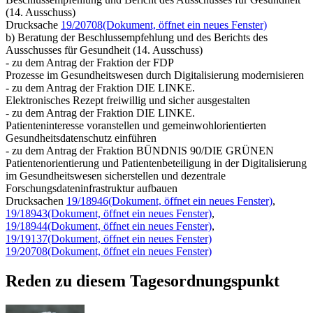
(14. Ausschuss)
Drucksache
19/20708
(Dokument, öffnet ein neues Fenster)
b) Beratung der Beschlussempfehlung und des Berichts des
Ausschusses für Gesundheit (14. Ausschuss)
- zu dem Antrag der Fraktion der FDP
Prozesse im Gesundheitswesen durch Digitalisierung modernisieren
- zu dem Antrag der Fraktion DIE LINKE.
Elektronisches Rezept freiwillig und sicher ausgestalten
- zu dem Antrag der Fraktion DIE LINKE.
Patienteninteresse voranstellen und gemeinwohlorientierten
Gesundheitsdatenschutz einführen
- zu dem Antrag der Fraktion BÜNDNIS 90/DIE GRÜNEN
Patientenorientierung und Patientenbeteiligung in der Digitalisierung
im Gesundheitswesen sicherstellen und dezentrale
Forschungsdateninfrastruktur aufbauen
Drucksachen
19/18946
(Dokument, öffnet ein neues Fenster)
,
19/18943
(Dokument, öffnet ein neues Fenster)
,
19/18944
(Dokument, öffnet ein neues Fenster)
,
19/19137
(Dokument, öffnet ein neues Fenster)
19/20708
(Dokument, öffnet ein neues Fenster)
Reden zu diesem Tagesordnungspunkt