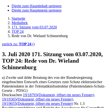
Direkt zum Hauptinhalt springen
Direkt zum Hauptmenü springen
Startseite
Mediathek
171. Sitzung vom 03.07.2020
TOP 24
Rede von Dr. Wieland Schinnenburg
zurück zu:
TOP 24
()
3. Juli 2020
171. Sitzung vom 03.07.2020,
TOP 24: Rede von Dr. Wieland
Schinnenburg
a) Zweite und dritte Beratung des von der Bundesregierung
eingebrachten Entwurfs eines Gesetzes zum Schutz elektronischer
Patientendaten in der Telematikinfrastruktur (Patientendaten-Schutz-
Gesetz – PDSG)
Drucksachen
19/18793
(Dokument, öffnet ein neues Fenster)
,
19/19365
(Dokument, öffnet ein neues Fenster)
,
19/19655
(Dokument, öffnet ein neues Fenster)
Nr. 1.3
Beschlussempfehlung und Bericht des Ausschusses für Gesundheit