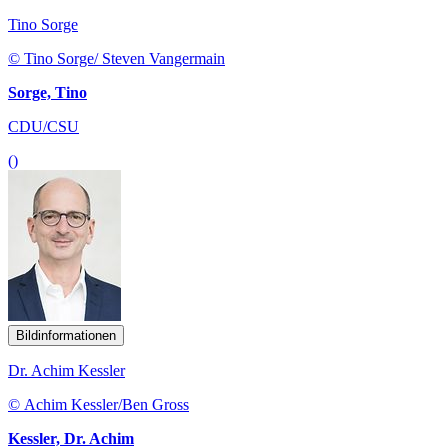
Tino Sorge
© Tino Sorge/ Steven Vangermain
Sorge, Tino
CDU/CSU
()
Bildinformationen
Dr. Achim Kessler
© Achim Kessler/Ben Gross
Kessler, Dr. Achim