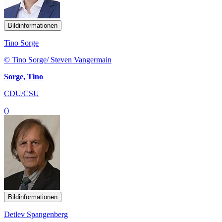
Bildinformationen
Tino Sorge
© Tino Sorge/ Steven Vangermain
Sorge, Tino
CDU/CSU
()
Bildinformationen
Detlev Spangenberg