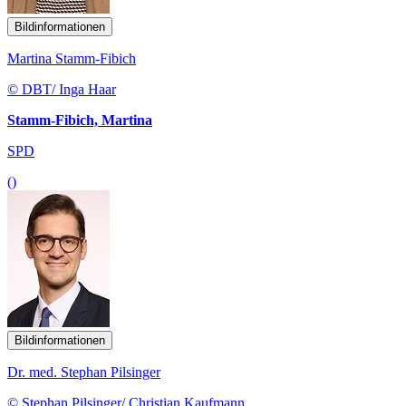
Bildinformationen
Martina Stamm-Fibich
© DBT/ Inga Haar
Stamm-Fibich, Martina
SPD
()
Bildinformationen
Dr. med. Stephan Pilsinger
© Stephan Pilsinger/ Christian Kaufmann