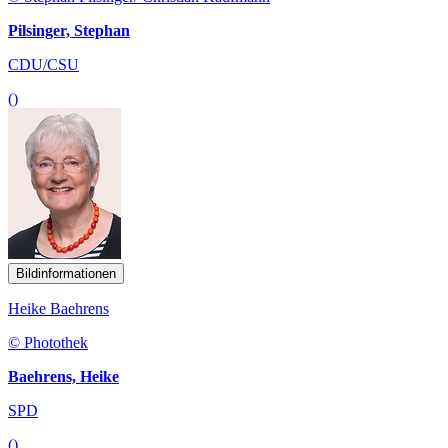
Pilsinger, Stephan
CDU/CSU
()
Bildinformationen
Heike Baehrens
© Photothek
Baehrens, Heike
SPD
()