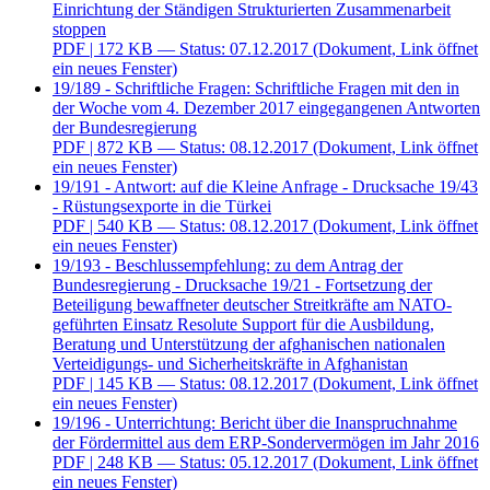
Einrichtung der Ständigen Strukturierten Zusammenarbeit
stoppen
PDF
| 172 KB — Status: 07.12.2017
(Dokument, Link öffnet
ein neues Fenster)
19/189 - Schriftliche Fragen: Schriftliche Fragen mit den in
der Woche vom 4. Dezember 2017 eingegangenen Antworten
der Bundesregierung
PDF
| 872 KB — Status: 08.12.2017
(Dokument, Link öffnet
ein neues Fenster)
19/191 - Antwort: auf die Kleine Anfrage - Drucksache 19/43
- Rüstungsexporte in die Türkei
PDF
| 540 KB — Status: 08.12.2017
(Dokument, Link öffnet
ein neues Fenster)
19/193 - Beschlussempfehlung: zu dem Antrag der
Bundesregierung - Drucksache 19/21 - Fortsetzung der
Beteiligung bewaffneter deutscher Streitkräfte am NATO-
geführten Einsatz Resolute Support für die Ausbildung,
Beratung und Unterstützung der afghanischen nationalen
Verteidigungs- und Sicherheitskräfte in Afghanistan
PDF
| 145 KB — Status: 08.12.2017
(Dokument, Link öffnet
ein neues Fenster)
19/196 - Unterrichtung: Bericht über die Inanspruchnahme
der Fördermittel aus dem ERP-Sondervermögen im Jahr 2016
PDF
| 248 KB — Status: 05.12.2017
(Dokument, Link öffnet
ein neues Fenster)