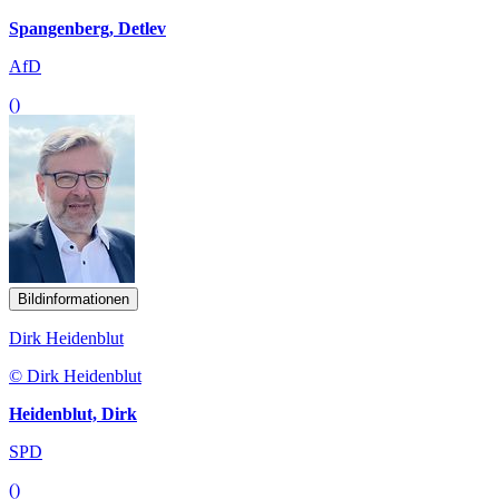
Spangenberg, Detlev
AfD
()
Bildinformationen
Dirk Heidenblut
© Dirk Heidenblut
Heidenblut, Dirk
SPD
()