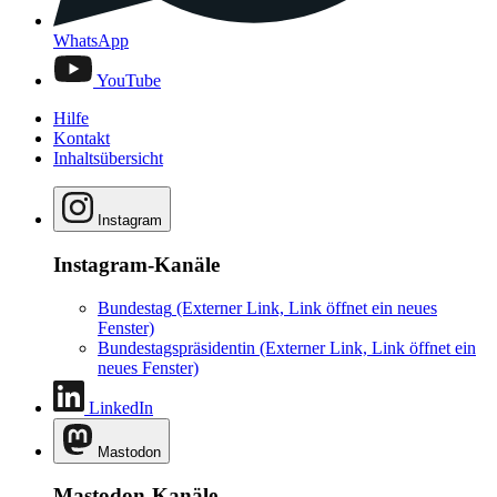
WhatsApp
YouTube
Hilfe
Kontakt
Inhaltsübersicht
Instagram
Instagram-Kanäle
Bundestag
(Externer Link, Link öffnet ein neues
Fenster)
Bundestagspräsidentin
(Externer Link, Link öffnet ein
neues Fenster)
LinkedIn
Mastodon
Mastodon-Kanäle