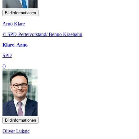
Bildinformationen
Arno Klare
© SPD-Perteivorstand/ Benno Kraehahn
Klare, Arno
SPD
()
Bildinformationen
Oliver Luksic