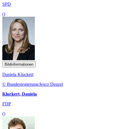
SPD
()
Bildinformationen
Daniela Kluckert
© Bundesregierung/Jesco Denzel
Kluckert, Daniela
FDP
()