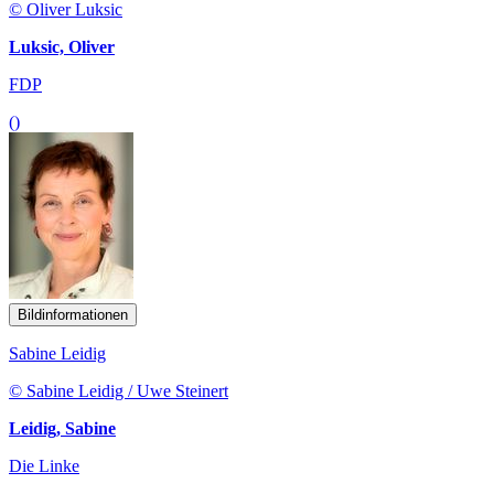
© Oliver Luksic
Luksic, Oliver
FDP
()
Bildinformationen
Sabine Leidig
© Sabine Leidig / Uwe Steinert
Leidig, Sabine
Die Linke