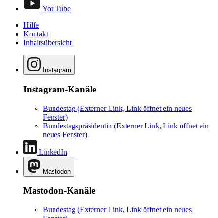
YouTube
Hilfe
Kontakt
Inhaltsübersicht
Instagram
Instagram-Kanäle
Bundestag
(Externer Link, Link öffnet ein neues
Fenster)
Bundestagspräsidentin
(Externer Link, Link öffnet ein
neues Fenster)
LinkedIn
Mastodon
Mastodon-Kanäle
Bundestag
(Externer Link, Link öffnet ein neues