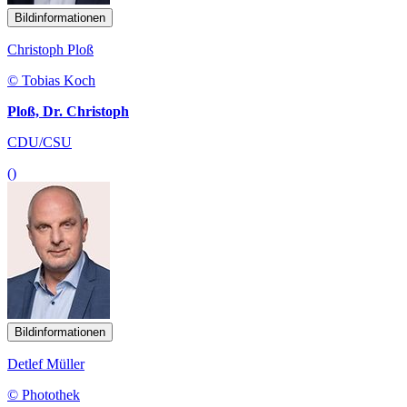
Bildinformationen
Christoph Ploß
© Tobias Koch
Ploß, Dr. Christoph
CDU/CSU
()
Bildinformationen
Detlef Müller
© Photothek