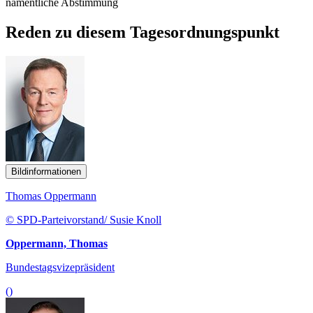
namentliche Abstimmung
Reden zu diesem Tagesordnungspunkt
Bildinformationen
Thomas Oppermann
© SPD-Parteivorstand/ Susie Knoll
Oppermann, Thomas
Bundestagsvizepräsident
()