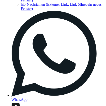
Fenster)
hib-Nachrichten
(Externer Link, Link öffnet ein neues
Fenster)
WhatsApp