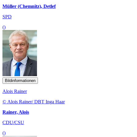
Müller (Chemnitz), Detlef
SPD
()
Bildinformationen
Alois Rainer
© Alois Rainer/ DBT Inga Haar
Rainer, Alois
CDU/CSU
()