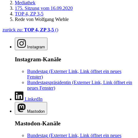
Mediathek
175. Sitzung vom 16.09.2020
TOP 4, ZP 3-5
Rede von Wolfgang Wiehle
zurück zu:
TOP 4, ZP 3-5
()
Instagram
Instagram-Kanäle
Bundestag
(Externer Link, Link öffnet ein neues
Fenster)
Bundestagspräsidentin
(Externer Link, Link öffnet ein
neues Fenster)
LinkedIn
Mastodon
Mastodon-Kanäle
Bundestag
(Externer Link, Link öffnet ein neues