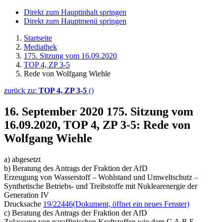
Direkt zum Hauptinhalt springen
Direkt zum Hauptmenü springen
Startseite
Mediathek
175. Sitzung vom 16.09.2020
TOP 4, ZP 3-5
Rede von Wolfgang Wiehle
zurück zu:
TOP 4, ZP 3-5
()
16. September 2020
175. Sitzung vom
16.09.2020, TOP 4, ZP 3-5: Rede von
Wolfgang Wiehle
a) abgesetzt
b) Beratung des Antrags der Fraktion der AfD
Erzeugung von Wasserstoff – Wohlstand und Umweltschutz –
Synthetische Betriebs- und Treibstoffe mit Nuklearenergie der
Generation IV
Drucksache
19/22446
(Dokument, öffnet ein neues Fenster)
c) Beratung des Antrags der Fraktion der AfD
Zulassung von paraffinischen Kraftstoffen wie dem C.A.R.E.-