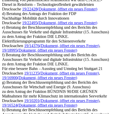
Diesel in Reinform – Technologieoffenheit gewährleisten
Drucksache
19/22428
(Dokument, öffnet ein neues Fenster)
d) Beratung des Antrags der Fraktion der FDP
Nachhaltige Mobilität durch Innovationen
Drucksache
19/22495
(Dokument, öffnet ein neues Fenster)
e) Beratung der Beschlussempfehlung und des Berichts des
Ausschusses für Verkehr und digitale Infrastruktur (15. Ausschuss)
zu dem Antrag der Fraktion DIE LINKE.
Elektrifizierungsprogramm für den Schienenverkehr
Drucksachen
19/14376
(Dokument, öffnet ein neues Fenster)
,
19/18995
(Dokument, öffnet ein neues Fenster)
f) Beratung der Beschlussempfehlung und des Berichts des
Ausschusses für Verkehr und digitale Infrastruktur (15. Ausschuss)
zu dem Antrag der Fraktion DIE LINKE.
Für eine bessere Bahn – Ausstieg und Umstieg bei Stuttgart 21
Drucksachen
19/11235
(Dokument, öffnet ein neues Fenster)
,
19/16900
(Dokument, öffnet ein neues Fenster)
g) Beratung der Beschlussempfehlung und des Berichts des
Ausschusses für Wirtschaft und Energie (9. Ausschuss)
zu dem Antrag der Fraktion BÜNDNIS 90/DIE GRÜNEN
Maßnahmen für mehr Klimaschutz im internationalen Seeverkehr
Drucksachen
19/10201
(Dokument, öffnet ein neues Fenster)
,
19/16524
(Dokument, öffnet ein neues Fenster)
h) Beratung der Beschlussempfehlung und des Berichts des