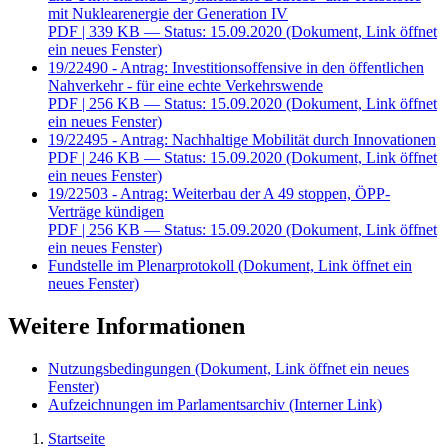
mit Nuklearenergie der Generation IV
PDF
| 339 KB — Status: 15.09.2020
(Dokument, Link öffnet
ein neues Fenster)
19/22490 - Antrag: Investitionsoffensive in den öffentlichen
Nahverkehr - für eine echte Verkehrswende
PDF
| 256 KB — Status: 15.09.2020
(Dokument, Link öffnet
ein neues Fenster)
19/22495 - Antrag: Nachhaltige Mobilität durch Innovationen
PDF
| 246 KB — Status: 15.09.2020
(Dokument, Link öffnet
ein neues Fenster)
19/22503 - Antrag: Weiterbau der A 49 stoppen, ÖPP-
Verträge kündigen
PDF
| 256 KB — Status: 15.09.2020
(Dokument, Link öffnet
ein neues Fenster)
Fundstelle im Plenarprotokoll
(Dokument, Link öffnet ein
neues Fenster)
Weitere Informationen
Nutzungsbedingungen
(Dokument, Link öffnet ein neues
Fenster)
Aufzeichnungen im Parlamentsarchiv
(Interner Link)
Startseite