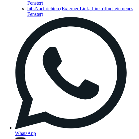
Fenster)
hib-Nachrichten
(Externer Link, Link öffnet ein neues
Fenster)
WhatsApp